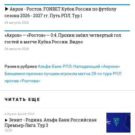
Акрон - Ростов. FONBET Кубок России по футболу
сезона 2026 - 2027 гг. Путь РПЛ. Тур 1
04 августа 2026
«Акрон» — «Ростов» — 0:4. Прохин забил четвертый гол
гостей в матче Кубка России. Видео
04 августа 2026
Ранее в рубрике
Альфа-Банк РПЛ
:
Нападающий «Акрона»
Беншимол признан лучшим игроком матча 29‑го тура РПЛ
против «Ростова»
ЧИТАТЬ ЕЩЕ
АЛЬФА-БАНК РПЛ
Зенит - Родина. Альфа-Банк Российская
Премьер-Лига. Тур 3
16:20