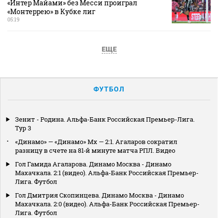
«Интер Майами» без Месси проиграл
«Монтеррею» в Кубке лиг
05:19
ЕЩЕ
ФУТБОЛ
Зенит - Родина. Альфа-Банк Российская Премьер-Лига.
Тур 3
«Динамо» — «Динамо» Мх — 2:1. Агаларов сократил
разницу в счете на 81‑й минуте матча РПЛ. Видео
Гол Гамида Агаларова. Динамо Москва - Динамо
Махачкала. 2:1 (видео). Альфа-Банк Российская Премьер-
Лига. Футбол
Гол Дмитрия Скопинцева. Динамо Москва - Динамо
Махачкала. 2:0 (видео). Альфа-Банк Российская Премьер-
Лига. Футбол