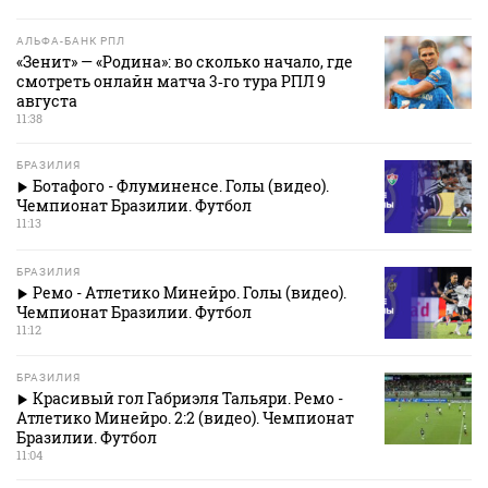
АЛЬФА-БАНК РПЛ
«Зенит» — «Родина»: во сколько начало, где
смотреть онлайн матча 3‑го тура РПЛ 9
августа
11:38
БРАЗИЛИЯ
Ботафого - Флуминенсе. Голы (видео).
Чемпионат Бразилии. Футбол
11:13
БРАЗИЛИЯ
Ремо - Атлетико Минейро. Голы (видео).
Чемпионат Бразилии. Футбол
11:12
БРАЗИЛИЯ
Красивый гол Габриэля Тальяри. Ремо -
Атлетико Минейро. 2:2 (видео). Чемпионат
Бразилии. Футбол
11:04