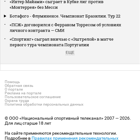
«Интер Майами» сыграет в Кубке лиг против
«Монтеррея» без Месси
Ботафого - Флуминенсе. Чемпионат Бразилии. Тур 22
«ПСЖ» договорился с Ферраном Торресом об условиях
личного контракта — СМИ
«Спортинг» сыграл вничью с «Эштрелой» в матче
первого тура чемпионата Португалии
ЕЩЕ
Помощь
Обратная связь
О портале
Реклама на портале
Пользовательское соглашение
Охрана труда
Политика обработки персональных данных
© ООО «Национальный спортивный телеканал» 2007 — 2026.
Для лиц старше 18 лет
На сайте применяются рекомендательные технологии.
Подробнее в
Правилах применения рекомендательных