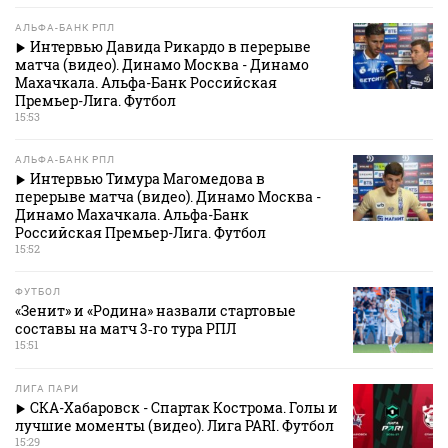
АЛЬФА-БАНК РПЛ
Интервью Давида Рикардо в перерыве
матча (видео). Динамо Москва - Динамо
Махачкала. Альфа-Банк Российская
Премьер-Лига. Футбол
15:53
АЛЬФА-БАНК РПЛ
Интервью Тимура Магомедова в
перерыве матча (видео). Динамо Москва -
Динамо Махачкала. Альфа-Банк
Российская Премьер-Лига. Футбол
15:52
ФУТБОЛ
«Зенит» и «Родина» назвали стартовые
составы на матч 3‑го тура РПЛ
15:51
ЛИГА ПАРИ
СКА-Хабаровск - Спартак Кострома. Голы и
лучшие моменты (видео). Лига PARI. Футбол
15:29