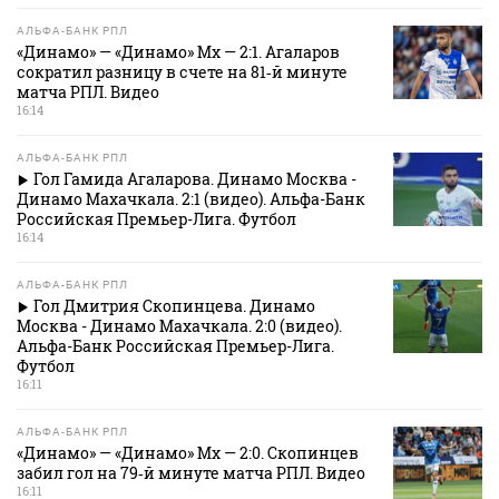
АЛЬФА-БАНК РПЛ
«Динамо» — «Динамо» Мх — 2:1. Агаларов
сократил разницу в счете на 81‑й минуте
матча РПЛ. Видео
16:14
АЛЬФА-БАНК РПЛ
Гол Гамида Агаларова. Динамо Москва -
Динамо Махачкала. 2:1 (видео). Альфа-Банк
Российская Премьер-Лига. Футбол
16:14
АЛЬФА-БАНК РПЛ
Гол Дмитрия Скопинцева. Динамо
Москва - Динамо Махачкала. 2:0 (видео).
Альфа-Банк Российская Премьер-Лига.
Футбол
16:11
АЛЬФА-БАНК РПЛ
«Динамо» — «Динамо» Мх — 2:0. Скопинцев
забил гол на 79‑й минуте матча РПЛ. Видео
16:11