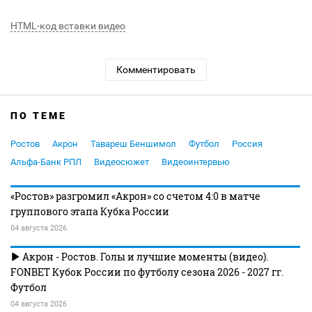
HTML-код вставки видео
Комментировать
ПО ТЕМЕ
Ростов
Акрон
Тавареш Беншимол
Футбол
Россия
Альфа-Банк РПЛ
Видеосюжет
Видеоинтервью
«Ростов» разгромил «Акрон» со счетом 4:0 в матче
группового этапа Кубка России
04 августа 2026
Акрон - Ростов. Голы и лучшие моменты (видео).
FONBET Кубок России по футболу сезона 2026 - 2027 гг.
Футбол
04 августа 2026