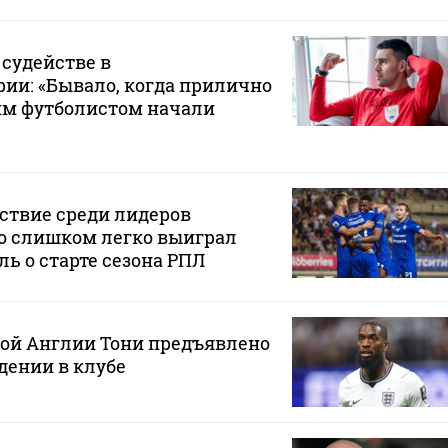
 судействе в
ии: «Бывало, когда прилично
им футболистом начали
ствие среди лидеров
о слишком легко выиграл
ль о старте сезона РПЛ
ной Англии Тони предъявлено
дении в клубе