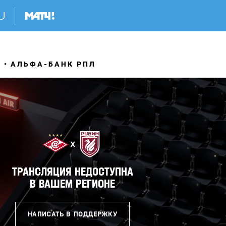
Я
АЛЬФА-БАНК РПЛ