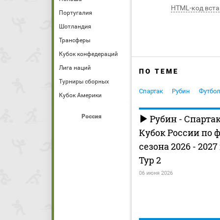
HTML-код вста
Португалия
Шотландия
Трансферы
Кубок конфедераций
Лига наций
ПО ТЕМЕ
Турниры сборных
Спартак
Рубин
Футбо
Кубок Америки
Россия
Рубин - Спарта
Кубок России по 
сезона 2026 - 2027
Тур 2
06 июня 2026