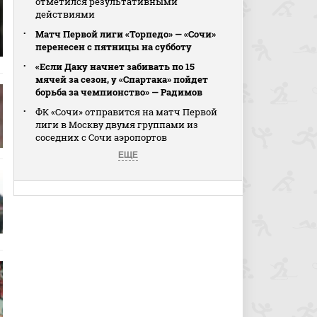
отметился результативными
действиями
Матч Первой лиги «Торпедо» — «Сочи»
перенесен с пятницы на субботу
«Если Даку начнет забивать по 15
мячей за сезон, у «Спартака» пойдет
борьба за чемпионство» — Радимов
ФК «Сочи» отправится на матч Первой
лиги в Москву двумя группами из
соседних с Сочи аэропортов
ЕЩЕ