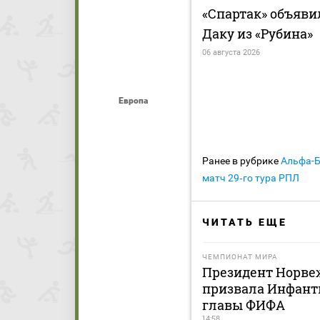
«Спартак» объяви
Даку из «Рубина»
06 августа 2026
Европа
Ранее в рубрике
Альфа-
матч 29‑го тура РПЛ
ЧИТАТЬ ЕЩЕ
ЧЕМПИОНАТ МИРА
Президент Норве
призвала Инфанти
главы ФИФА
14:58