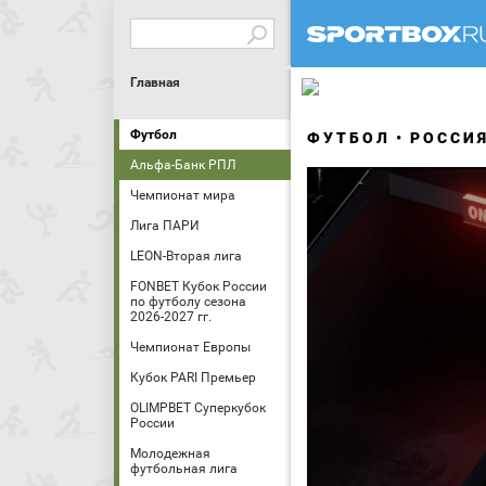
Главная
Футбол
ФУТБОЛ
РОССИ
Альфа-Банк РПЛ
Чемпионат мира
Лига ПАРИ
LEON-Вторая лига
FONBET Кубок России
по футболу сезона
2026-2027 гг.
Чемпионат Европы
Кубок PARI Премьер
OLIMPBET Суперкубок
России
Молодежная
футбольная лига