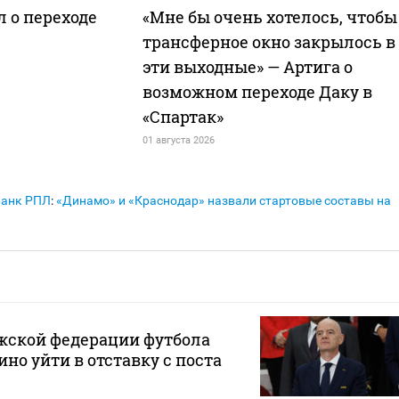
л о переходе
«Мне бы очень хотелось, чтобы
трансферное окно закрылось в
эти выходные» — Артига о
возможном переходе Даку в
«Спартак»
01 августа 2026
Банк РПЛ
:
«Динамо» и «Краснодар» назвали стартовые составы на
жской федерации футбола
но уйти в отставку с поста