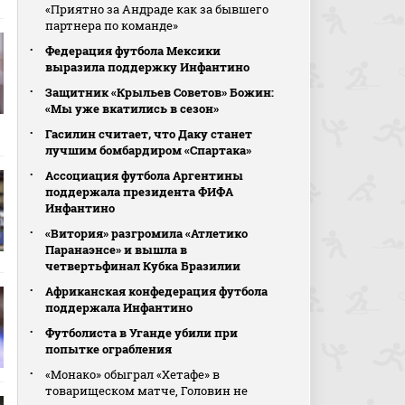
«Приятно за Андраде как за бывшего
партнера по команде»
Федерация футбола Мексики
выразила поддержку Инфантино
Защитник «Крыльев Советов» Божин:
«Мы уже вкатились в сезон»
Гасилин считает, что Даку станет
лучшим бомбардиром «Спартака»
Ассоциация футбола Аргентины
поддержала президента ФИФА
Инфантино
«Витория» разгромила «Атлетико
Паранаэнсе» и вышла в
четвертьфинал Кубка Бразилии
Африканская конфедерация футбола
поддержала Инфантино
Футболиста в Уганде убили при
попытке ограбления
«Монако» обыграл «Хетафе» в
товарищеском матче, Головин не