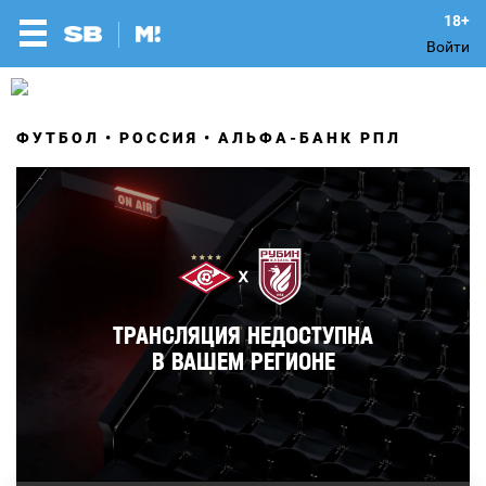
Войти
ФУТБОЛ
РОССИЯ
АЛЬФА-БАНК РПЛ