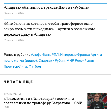
«Спартак» объявил о переходе Даку из «Рубина»
06 августа 2026
«Мне бы очень хотелось, чтобы трансферное окно
закрылось в эти выходные» — Артига о возможном
переходе Даку в «Спартак»
01 августа 2026
Ранее в рубрике
Альфа-Банк РПЛ
:
Интервью Франка Артиги
после матча (видео). Спартак - Рубин. МИР Российская
Премьер-Лига. Футбол
ЧИТАТЬ ЕЩЕ
ТРАНСФЕРЫ
«Локомотив» и «Галатасарай» достигли
соглашения по трансферу Батракова — СМИ
05:08