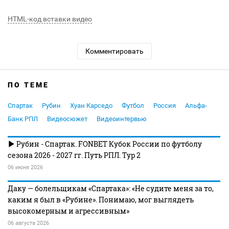
HTML-код вставки видео
Комментировать
ПО ТЕМЕ
Спартак
Рубин
Хуан Карседо
Футбол
Россия
Альфа-
Банк РПЛ
Видеосюжет
Видеоинтервью
Рубин - Спартак. FONBET Кубок России по футболу
сезона 2026 - 2027 гг. Путь РПЛ. Тур 2
06 июня 2026
Даку — болельщикам «Спартака»: «Не судите меня за то,
каким я был в «Рубине». Понимаю, мог выглядеть
высокомерным и агрессивным»
06 августа 2026