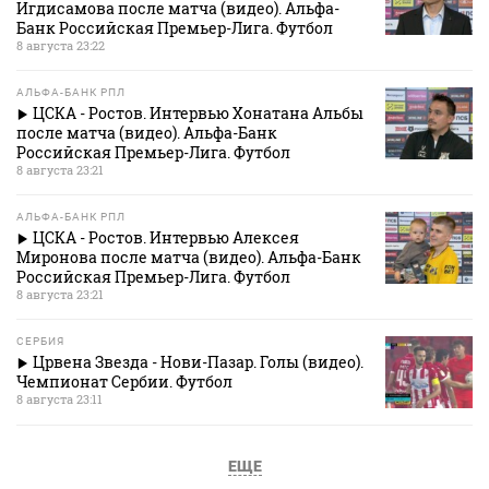
Игдисамова после матча (видео). Альфа-
Банк Российская Премьер-Лига. Футбол
8 августа 23:22
АЛЬФА-БАНК РПЛ
ЦСКА - Ростов. Интервью Хонатана Альбы
после матча (видео). Альфа-Банк
Российская Премьер-Лига. Футбол
8 августа 23:21
АЛЬФА-БАНК РПЛ
ЦСКА - Ростов. Интервью Алексея
Миронова после матча (видео). Альфа-Банк
Российская Премьер-Лига. Футбол
8 августа 23:21
СЕРБИЯ
Црвена Звезда - Нови-Пазар. Голы (видео).
Чемпионат Сербии. Футбол
8 августа 23:11
ЕЩЕ