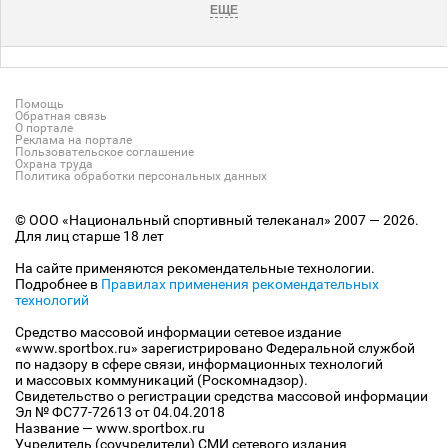
ЕЩЕ
Помощь
Обратная связь
О портале
Реклама на портале
Пользовательское соглашение
Охрана труда
Политика обработки персональных данных
© ООО «Национальный спортивный телеканал» 2007 — 2026.
Для лиц старше 18 лет
На сайте применяются рекомендательные технологии.
Подробнее в
Правилах применения рекомендательных
технологий
Средство массовой информации сетевое издание
«www.sportbox.ru» зарегистрировано Федеральной службой
по надзору в сфере связи, информационных технологий
и массовых коммуникаций (Роскомнадзор).
Свидетельство о регистрации средства массовой информации
Эл № ФС77-72613 от 04.04.2018
Название — www.sportbox.ru
Учредитель (соучредители) СМИ сетевого издания