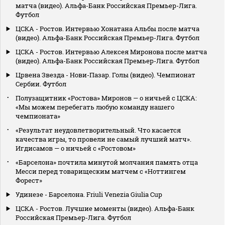
матча (видео). Альфа-Банк Российская Премьер-Лига.
Футбол
ЦСКА - Ростов. Интервью Хонатана Альбы после матча
(видео). Альфа-Банк Российская Премьер-Лига. Футбол
ЦСКА - Ростов. Интервью Алексея Миронова после матча
(видео). Альфа-Банк Российская Премьер-Лига. Футбол
Црвена Звезда - Нови-Пазар. Голы (видео). Чемпионат
Сербии. Футбол
Полузащитник «Ростова» Миронов — о ничьей с ЦСКА:
«Мы можем перебегать любую команду нашего
чемпионата»
«Результат неудовлетворительный. Что касается
качества игры, то провели не самый лучший матч».
Игдисамов — о ничьей с «Ростовом»
«Барселона» почтила минутой молчания память отца
Месси перед товарищеским матчем с «Ноттингем
Форест»
Удинезе - Барселона. Friuli Venezia Giulia Cup
ЦСКА - Ростов. Лучшие моменты (видео). Альфа-Банк
Российская Премьер-Лига. Футбол