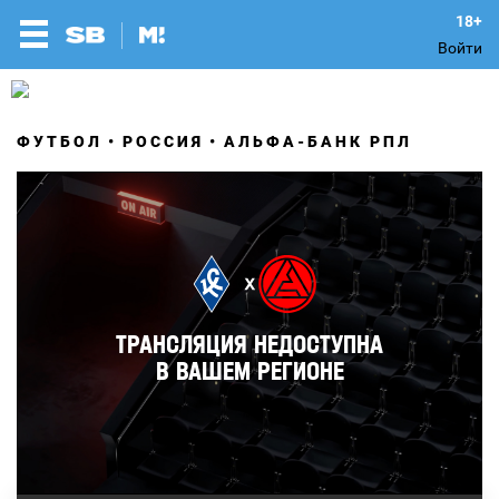
Войти
ФУТБОЛ
РОССИЯ
АЛЬФА-БАНК РПЛ