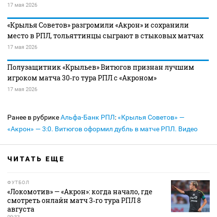
17 мая 2026
«Крылья Советов» разгромили «Акрон» и сохранили
место в РПЛ, тольяттинцы сыграют в стыковых матчах
17 мая 2026
Полузащитник «Крыльев» Витюгов признан лучшим
игроком матча 30‑го тура РПЛ с «Акроном»
17 мая 2026
Ранее в рубрике
Альфа-Банк РПЛ
:
«Крылья Советов» —
«Акрон» — 3:0. Витюгов оформил дубль в матче РПЛ. Видео
ЧИТАТЬ ЕЩЕ
ФУТБОЛ
«Локомотив» — «Акрон»: когда начало, где
смотреть онлайн матч 3‑го тура РПЛ 8
августа
09:33