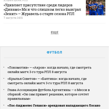
АЛЬФА-БАНК РПЛ
«Удивляет присутствие среди лидеров
«Динамо» Мх и что слишком легко выиграл
«Зенит» — Журавель о старте сезона РПЛ
7 августа 14:01
ЕЩЕ
ФУТБОЛ
«Локомотив» — «Акрон»: когда начало, где смотреть
онлайн матч 3‑го тура РПЛ 8 августа
«Крылья Советов» — «Балтика»: когда начало, где
смотреть онлайн матч 3‑го тура РПЛ 8 августа
Глава Ассоциации футбола Аргентины — о Месси в
сборной: «Он сам примет решение, которое сочтет
правильным»
«Лос‑Анджелес Гэлакси» арендовал нападающего Лосано