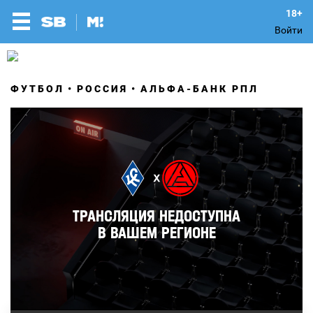
Войти
ФУТБОЛ
РОССИЯ
АЛЬФА-БАНК РПЛ