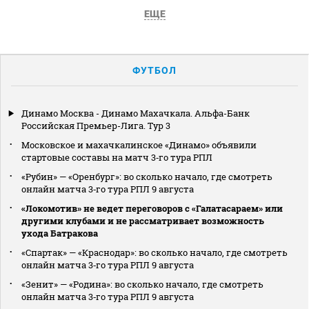
ЕЩЕ
ФУТБОЛ
Динамо Москва - Динамо Махачкала. Альфа-Банк
Российская Премьер-Лига. Тур 3
Московское и махачкалинское «Динамо» объявили
стартовые составы на матч 3‑го тура РПЛ
«Рубин» — «Оренбург»: во сколько начало, где смотреть
онлайн матча 3‑го тура РПЛ 9 августа
«Локомотив» не ведет переговоров с «Галатасараем» или
другими клубами и не рассматривает возможность
ухода Батракова
«Спартак» — «Краснодар»: во сколько начало, где смотреть
онлайн матча 3‑го тура РПЛ 9 августа
«Зенит» — «Родина»: во сколько начало, где смотреть
онлайн матча 3‑го тура РПЛ 9 августа