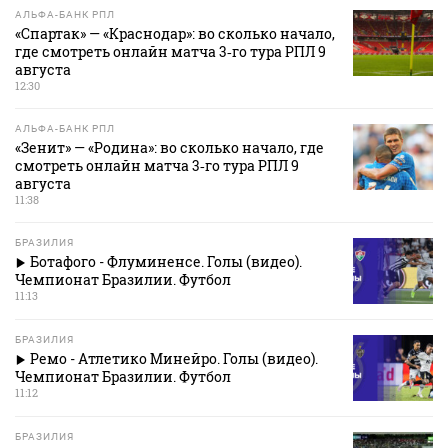
АЛЬФА-БАНК РПЛ
«Спартак» — «Краснодар»: во сколько начало,
где смотреть онлайн матча 3‑го тура РПЛ 9
августа
12:30
АЛЬФА-БАНК РПЛ
«Зенит» — «Родина»: во сколько начало, где
смотреть онлайн матча 3‑го тура РПЛ 9
августа
11:38
БРАЗИЛИЯ
Ботафого - Флуминенсе. Голы (видео).
Чемпионат Бразилии. Футбол
11:13
БРАЗИЛИЯ
Ремо - Атлетико Минейро. Голы (видео).
Чемпионат Бразилии. Футбол
11:12
БРАЗИЛИЯ