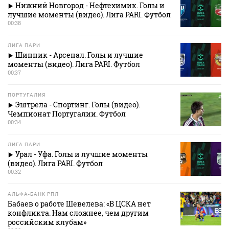
Нижний Новгород - Нефтехимик. Голы и
лучшие моменты (видео). Лига PARI. Футбол
00:38
ЛИГА ПАРИ
Шинник - Арсенал. Голы и лучшие
моменты (видео). Лига PARI. Футбол
00:37
ПОРТУГАЛИЯ
Эштрела - Спортинг. Голы (видео).
Чемпионат Португалии. Футбол
00:34
ЛИГА ПАРИ
Урал - Уфа. Голы и лучшие моменты
(видео). Лига PARI. Футбол
00:32
АЛЬФА-БАНК РПЛ
Бабаев о работе Шевелева: «В ЦСКА нет
конфликта. Нам сложнее, чем другим
российским клубам»