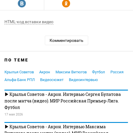
R
Y
HTML-код вставки видео
Комментировать
ПО ТЕМЕ
Крылья Советов
Акрон
Максим Витюгов
Футбол
Россия
Альфа-Банк РПЛ
Видеосюжет
Видеоинтервью
Крылья Советов - Акрон. Интервью Сергея Булатова
после матча (видео). МИР Российская Премьер-Лига.
Футбол
17 мая 2026
Крылья Советов - Акрон. Интервью Максима