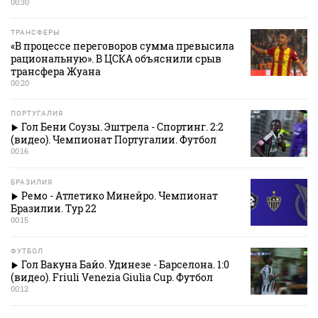
00:30
ТРАНСФЕРЫ
«В процессе переговоров сумма превысила
рациональную». В ЦСКА объяснили срыв
трансфера Жуана
00:20
ПОРТУГАЛИЯ
Гол Бени Соузы. Эштрела - Спортинг. 2:2
(видео). Чемпионат Португалии. Футбол
00:16
БРАЗИЛИЯ
Ремо - Атлетико Минейро. Чемпионат
Бразилии. Тур 22
00:15
ФУТБОЛ
Гол Вакуна Байо. Удинезе - Барселона. 1:0
(видео). Friuli Venezia Giulia Cup. Футбол
00:12