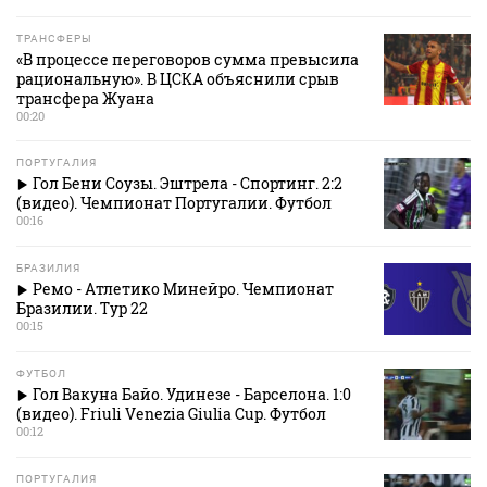
ТРАНСФЕРЫ
«В процессе переговоров сумма превысила
рациональную». В ЦСКА объяснили срыв
трансфера Жуана
00:20
ПОРТУГАЛИЯ
Гол Бени Соузы. Эштрела - Спортинг. 2:2
(видео). Чемпионат Португалии. Футбол
00:16
БРАЗИЛИЯ
Ремо - Атлетико Минейро. Чемпионат
Бразилии. Тур 22
00:15
ФУТБОЛ
Гол Вакуна Байо. Удинезе - Барселона. 1:0
(видео). Friuli Venezia Giulia Cup. Футбол
00:12
ПОРТУГАЛИЯ