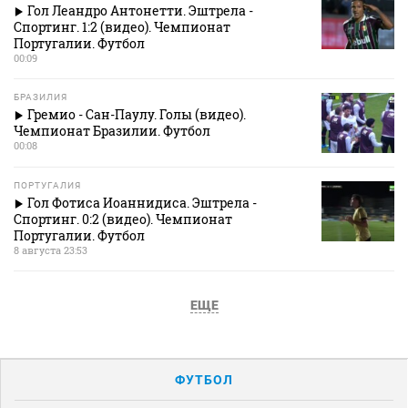
Гол Леандро Антонетти. Эштрела -
Спортинг. 1:2 (видео). Чемпионат
Португалии. Футбол
00:09
БРАЗИЛИЯ
Гремио - Сан-Паулу. Голы (видео).
Чемпионат Бразилии. Футбол
00:08
ПОРТУГАЛИЯ
Гол Фотиса Иоаннидиса. Эштрела -
Спортинг. 0:2 (видео). Чемпионат
Португалии. Футбол
8 августа 23:53
ЕЩЕ
ФУТБОЛ