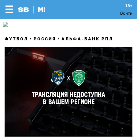
Войти
ФУТБОЛ
РОССИЯ
АЛЬФА-БАНК РПЛ