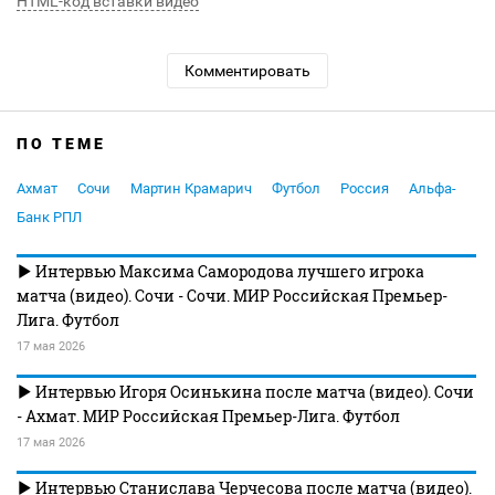
HTML-код вставки видео
Комментировать
ПО ТЕМЕ
Ахмат
Сочи
Мартин Крамарич
Футбол
Россия
Альфа-
Банк РПЛ
Интервью Максима Самородова лучшего игрока
матча (видео). Сочи - Сочи. МИР Российская Премьер-
Лига. Футбол
17 мая 2026
Интервью Игоря Осинькина после матча (видео). Сочи
- Ахмат. МИР Российская Премьер-Лига. Футбол
17 мая 2026
Интервью Станислава Черчесова после матча (видео).