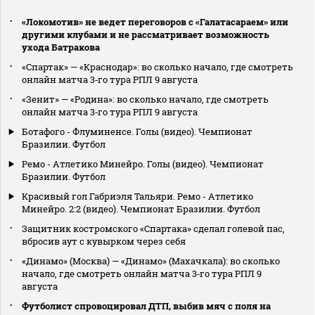
«Локомотив» не ведет переговоров с «Галатасараем» или
другими клубами и не рассматривает возможность
ухода Батракова
«Спартак» — «Краснодар»: во сколько начало, где смотреть
онлайн матча 3‑го тура РПЛ 9 августа
«Зенит» — «Родина»: во сколько начало, где смотреть
онлайн матча 3‑го тура РПЛ 9 августа
Ботафого - Флуминенсе. Голы (видео). Чемпионат
Бразилии. Футбол
Ремо - Атлетико Минейро. Голы (видео). Чемпионат
Бразилии. Футбол
Красивый гол Габриэля Тальяри. Ремо - Атлетико
Минейро. 2:2 (видео). Чемпионат Бразилии. Футбол
Защитник костромского «Спартака» сделал голевой пас,
вбросив аут с кувырком через себя
«Динамо» (Москва) — «Динамо» (Махачкала): во сколько
начало, где смотреть онлайн матча 3‑го тура РПЛ 9
августа
Футболист спровоцировал ДТП, выбив мяч с поля на