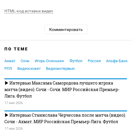
HTML-код вставки видео
Комментировать
ПО ТЕМЕ
Ахмат
Сочи
Игорь Осинькин
Футбол
Россия
Альфа-Банк
РПЛ
Видеосюжет
Видеоинтервью
Интервью Максима Самородова лучшего игрока
матча (видео). Сочи - Сочи. МИР Российская Премьер-
Лига. Футбол
17 мая 2026
Интервью Станислава Черчесова после матча (видео).
Сочи - Ахмат. МИР Российская Премьер-Лига. Футбол
17 мая 2026