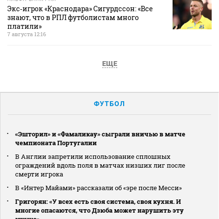
Экс‑игрок «Краснодара» Сигурдссон: «Все
знают, что в РПЛ футболистам много
платили»
7 августа 12:16
ЕЩЕ
ФУТБОЛ
«Эшторил» и «Фамаликау» сыграли вничью в матче
чемпионата Португалии
В Англии запретили использование сплошных
ограждений вдоль поля в матчах низших лиг после
смерти игрока
В «Интер Майами» рассказали об «эре после Месси»
Григорян: «У всех есть своя система, своя кухня. И
многие опасаются, что Дзюба может нарушить эту
кухню»