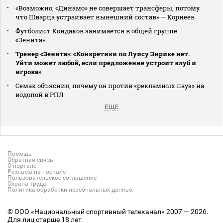
«Возможно, «Динамо» не совершает трансферы, потому
что Шварца устраивает нынешний состав» — Корнеев
Футболист Кондаков занимается в общей группе
«Зенита»
Тренер «Зенита»: «Конкретики по Луису Энрике нет.
Уйти может любой, если предложение устроит клуб и
игрока»
Семак объяснил, почему он против «рекламных пауз» на
водопой в РПЛ
ЕЩЕ
Помощь
Обратная связь
О портале
Реклама на портале
Пользовательское соглашение
Охрана труда
Политика обработки персональных данных
© ООО «Национальный спортивный телеканал» 2007 — 2026.
Для лиц старше 18 лет