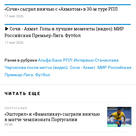
«Сочи» сыграл вничью с «Ахматом» в 30‑м туре РПЛ
17 мая 2026
Сочи - Ахмат. Голы и лучшие моменты (видео). МИР
Российская Премьер-Лига. Футбол
17 мая 2026
Ранее в рубрике
Альфа-Банк РПЛ
:
Интервью Станислава
Черчесова после матча (видео). Сочи - Ахмат. МИР Российская
Премьер-Лига. Футбол
ЧИТАТЬ ЕЩЕ
ПОРТУГАЛИЯ
«Эшторил» и «Фамаликау» сыграли вничью
в матче чемпионата Португалии
00:48