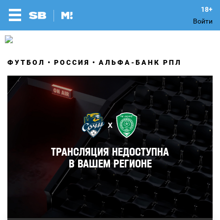
Войти
ФУТБОЛ
РОССИЯ
АЛЬФА-БАНК РПЛ