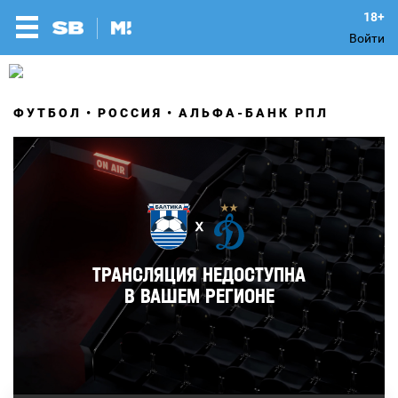
Войти
ФУТБОЛ
РОССИЯ
АЛЬФА-БАНК РПЛ