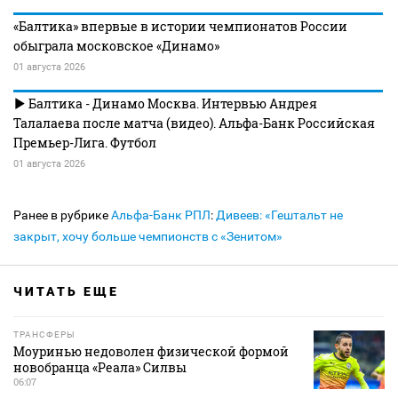
«Балтика» впервые в истории чемпионатов России
обыграла московское «Динамо»
01 августа 2026
Балтика - Динамо Москва. Интервью Андрея
Талалаева после матча (видео). Альфа-Банк Российская
Премьер-Лига. Футбол
01 августа 2026
Ранее в рубрике
Альфа-Банк РПЛ
:
Дивеев: «Гештальт не
закрыт, хочу больше чемпионств с «Зенитом»
ЧИТАТЬ ЕЩЕ
ТРАНСФЕРЫ
Моуринью недоволен физической формой
новобранца «Реала» Силвы
06:07