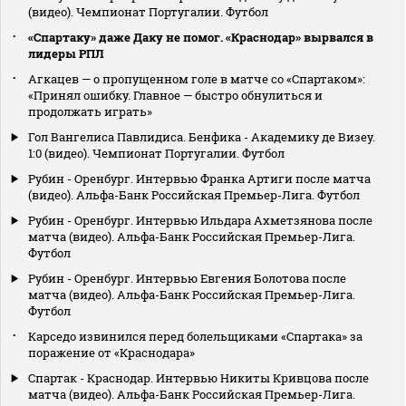
(видео). Чемпионат Португалии. Футбол
«Спартаку» даже Даку не помог. «Краснодар» вырвался в
лидеры РПЛ
Агкацев — о пропущенном голе в матче со «Спартаком»:
«Принял ошибку. Главное — быстро обнулиться и
продолжать играть»
Гол Вангелиса Павлидиса. Бенфика - Академику де Визеу.
1:0 (видео). Чемпионат Португалии. Футбол
Рубин - Оренбург. Интервью Франка Артиги после матча
(видео). Альфа-Банк Российская Премьер-Лига. Футбол
Рубин - Оренбург. Интервью Ильдара Ахметзянова после
матча (видео). Альфа-Банк Российская Премьер-Лига.
Футбол
Рубин - Оренбург. Интервью Евгения Болотова после
матча (видео). Альфа-Банк Российская Премьер-Лига.
Футбол
Карседо извинился перед болельщиками «Спартака» за
поражение от «Краснодара»
Спартак - Краснодар. Интервью Никиты Кривцова после
матча (видео). Альфа-Банк Российская Премьер-Лига.