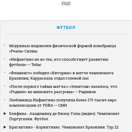
ЕЩЕ
ФУТБОЛ
Моуринью недоволен физической формой новобранца
«Реала» Силвы
«Инфантино не из тех, кто способствует развитию
футбола» — Тебас
«Фламенго» победил «Виторию» в матче чемпионата
Бразилии, Карраскаль отдал голевой пас
«После первого тайма матча с «Зенитом» казалось, что
«Родине» не миновать разгрома» — Радимов
Любовница Инфантино получила более 175 тысяч евро
компенсации от УЕФА — СМИ
Бенфика - Академику де Визеу. Голы (видео). Чемпионат
Португалии. Футбол
Брагантино - Коринтианс. Чемпионат Бразилии. Тур 22