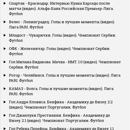
Спартак - Краснодар. Интервью Хуана Карседо после
матча (видео). Альфа-Банк Российская Премьер-Лига.
Футбол
Велес - Ленинградец. Голы и лучшие моменты (видео).
Лига PARI. Футбол
Младост - Чукарички. Голы (видео). Чемпионат Сербии.
Футбол
ОФК - Железничар. Голы (видео). Чемпионат Сербии.
Футбол
Гол Милана Видакова. Мачва - ИМТ. 1:0 (видео). Чемпионат
Сербии. Футбол
Ротор - Челябинск. Голы и лучшие моменты (видео). Лига
PARI. Футбол
КАМАЗ - Волга. Голы и лучшие моменты (видео). Лига
PARI. Футбол
Гол Андре Кловиса. Бенфика - Академику де Визеу. 2:2
(видео). Чемпионат Португалии. Футбол
Гол Джанлуки Престианни. Бенфика - Академику де
Визеу. 2:1 (видео). Чемпионат Португалии. Футбол
Гол Рубена Перейры. Бенфика - Академику де Визеу. 1:1