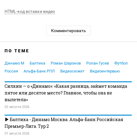
HTML-код вставки видео
Комментировать
ПО ТЕМЕ
Динамо М
Балтика
Роман Шаронов
Ролан Гусев
Футбол
Россия
Альфа-Банк РПЛ
Видеосюжет
Видеоинтервью
Силкин — о «Динамо»: «Какая разница, займет команда
пятое или десятое место? Главное, чтобы она не
вылетела»
02 августа 2026
Балтика - Динамо Москва. Альфа-Банк Российская
Премьер-Лига. Тур 2
01 августа 2026