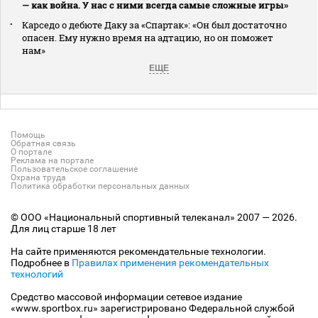
— как война. У нас с ними всегда самые сложные игры»
Карседо о дебюте Даку за «Спартак»: «Он был достаточно
опасен. Ему нужно время на адтацию, но он поможет
нам»
ЕЩЕ
Помощь
Обратная связь
О портале
Реклама на портале
Пользовательское соглашение
Охрана труда
Политика обработки персональных данных
© ООО «Национальный спортивный телеканал» 2007 — 2026.
Для лиц старше 18 лет
На сайте применяются рекомендательные технологии.
Подробнее в
Правилах применения рекомендательных
технологий
Средство массовой информации сетевое издание
«www.sportbox.ru» зарегистрировано Федеральной службой