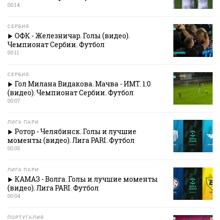
00:14
СЕРБИЯ
ОФК - Железничар. Голы (видео).
Чемпионат Сербии. Футбол
00:11
СЕРБИЯ
Гол Милана Видакова. Мачва - ИМТ. 1:0
(видео). Чемпионат Сербии. Футбол
00:07
ЛИГА ПАРИ
Ротор - Челябинск. Голы и лучшие
моменты (видео). Лига PARI. Футбол
00:05
ЛИГА ПАРИ
КАМАЗ - Волга. Голы и лучшие моменты
(видео). Лига PARI. Футбол
00:04
ПОРТУГАЛИЯ