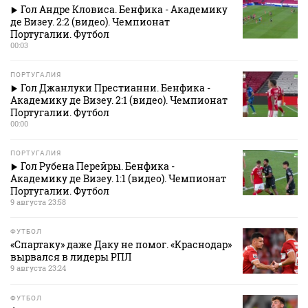
Гол Андре Кловиса. Бенфика - Академику
де Визеу. 2:2 (видео). Чемпионат
Португалии. Футбол
00:03
ПОРТУГАЛИЯ
Гол Джанлуки Престианни. Бенфика -
Академику де Визеу. 2:1 (видео). Чемпионат
Португалии. Футбол
00:00
ПОРТУГАЛИЯ
Гол Рубена Перейры. Бенфика -
Академику де Визеу. 1:1 (видео). Чемпионат
Португалии. Футбол
9 августа 23:58
ФУТБОЛ
«Спартаку» даже Даку не помог. «Краснодар»
вырвался в лидеры РПЛ
9 августа 23:24
ФУТБОЛ