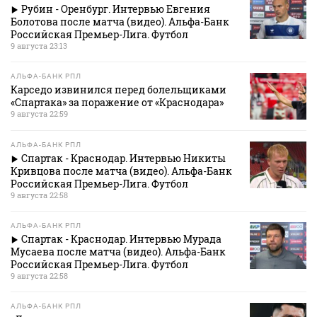
Рубин - Оренбург. Интервью Евгения
Болотова после матча (видео). Альфа-Банк
Российская Премьер-Лига. Футбол
9 августа 23:13
АЛЬФА-БАНК РПЛ
Карседо извинился перед болельщиками
«Спартака» за поражение от «Краснодара»
9 августа 22:59
АЛЬФА-БАНК РПЛ
Спартак - Краснодар. Интервью Никиты
Кривцова после матча (видео). Альфа-Банк
Российская Премьер-Лига. Футбол
9 августа 22:58
АЛЬФА-БАНК РПЛ
Спартак - Краснодар. Интервью Мурада
Мусаева после матча (видео). Альфа-Банк
Российская Премьер-Лига. Футбол
9 августа 22:58
АЛЬФА-БАНК РПЛ