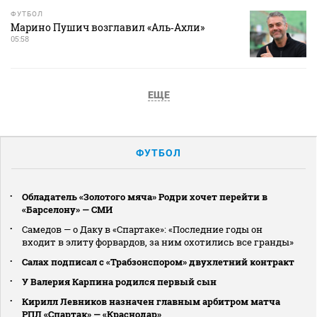
ФУТБОЛ
Марино Пушич возглавил «Аль‑Ахли»
05:58
ЕЩЕ
ФУТБОЛ
Обладатель «Золотого мяча» Родри хочет перейти в
«Барселону» — СМИ
Самедов — о Даку в «Спартаке»: «Последние годы он
входит в элиту форвардов, за ним охотились все гранды»
Салах подписал с «Трабзонспором» двухлетний контракт
У Валерия Карпина родился первый сын
Кирилл Левников назначен главным арбитром матча
РПЛ «Спартак» — «Краснодар»