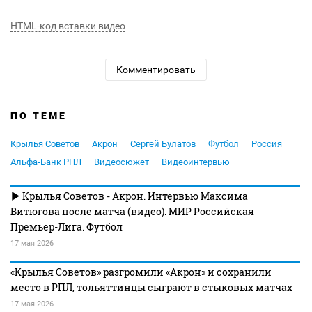
HTML-код вставки видео
Комментировать
ПО ТЕМЕ
Крылья Советов
Акрон
Сергей Булатов
Футбол
Россия
Альфа-Банк РПЛ
Видеосюжет
Видеоинтервью
Крылья Советов - Акрон. Интервью Максима
Витюгова после матча (видео). МИР Российская
Премьер-Лига. Футбол
17 мая 2026
«Крылья Советов» разгромили «Акрон» и сохранили
место в РПЛ, тольяттинцы сыграют в стыковых матчах
17 мая 2026