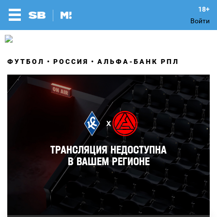
Войти
ФУТБОЛ
РОССИЯ
АЛЬФА-БАНК РПЛ