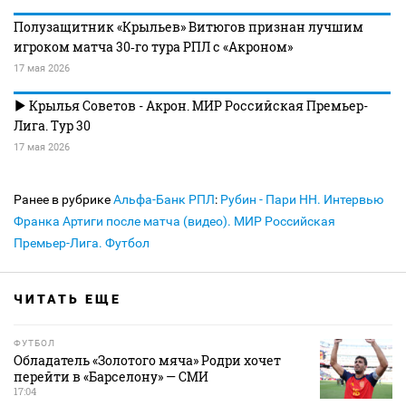
Полузащитник «Крыльев» Витюгов признан лучшим
игроком матча 30‑го тура РПЛ с «Акроном»
17 мая 2026
Крылья Советов - Акрон. МИР Российская Премьер-
Лига. Тур 30
17 мая 2026
Ранее в рубрике
Альфа-Банк РПЛ
:
Рубин - Пари НН. Интервью
Франка Артиги после матча (видео). МИР Российская
Премьер-Лига. Футбол
ЧИТАТЬ ЕЩЕ
ФУТБОЛ
Обладатель «Золотого мяча» Родри хочет
перейти в «Барселону» — СМИ
17:04