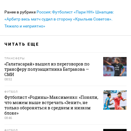
Ранее в рубрике
Россия
:
Футболист «Пари НН» Шнапцев:
«Арбитр весь матч судил в сторону «Крыльев Советов».
Тяжело и неприятно»
ЧИТАТЬ ЕЩЕ
ТРАНСФЕРЫ
«Галатасарай» вышел из переговоров по
трансферу полузащитника Батракова —
СМИ
08:52
ФУТБОЛ
Футболист «Родины» Максименко: «Поняли,
что можем выше встречать «Зенит», не
только обороняться в среднем и низком
блоке»
08:46
ФУТБОЛ