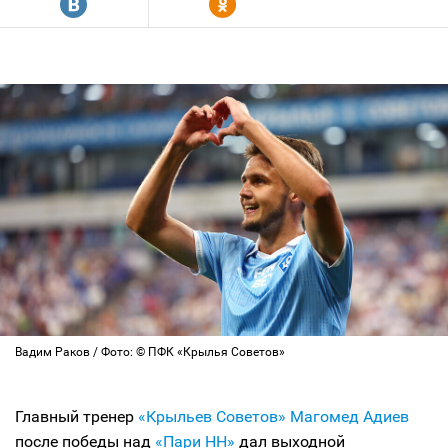
R
Y
Вадим Раков / Фото: © ПФК «Крылья Советов»
Главный тренер
«Крыльев Советов»
Магомед Адиев
после победы над
«Пари НН»
дал выходной