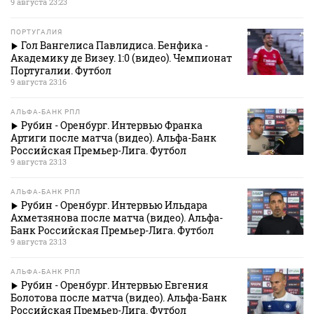
9 августа 23:23
ПОРТУГАЛИЯ
Гол Вангелиса Павлидиса. Бенфика -
Академику де Визеу. 1:0 (видео). Чемпионат
Португалии. Футбол
9 августа 23:16
АЛЬФА-БАНК РПЛ
Рубин - Оренбург. Интервью Франка
Артиги после матча (видео). Альфа-Банк
Российская Премьер-Лига. Футбол
9 августа 23:13
АЛЬФА-БАНК РПЛ
Рубин - Оренбург. Интервью Ильдара
Ахметзянова после матча (видео). Альфа-
Банк Российская Премьер-Лига. Футбол
9 августа 23:13
АЛЬФА-БАНК РПЛ
Рубин - Оренбург. Интервью Евгения
Болотова после матча (видео). Альфа-Банк
Российская Премьер-Лига. Футбол