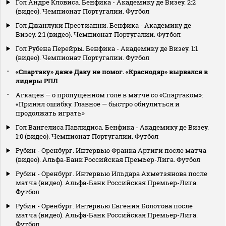
Гол Андре Кловиса. Бенфика - Академику де Визеу. 2:2
(видео). Чемпионат Португалии. Футбол
Гол Джанлуки Престианни. Бенфика - Академику де
Визеу. 2:1 (видео). Чемпионат Португалии. Футбол
Гол Рубена Перейры. Бенфика - Академику де Визеу. 1:1
(видео). Чемпионат Португалии. Футбол
«Спартаку» даже Даку не помог. «Краснодар» вырвался в
лидеры РПЛ
Агкацев — о пропущенном голе в матче со «Спартаком»:
«Принял ошибку. Главное — быстро обнулиться и
продолжать играть»
Гол Вангелиса Павлидиса. Бенфика - Академику де Визеу.
1:0 (видео). Чемпионат Португалии. Футбол
Рубин - Оренбург. Интервью Франка Артиги после матча
(видео). Альфа-Банк Российская Премьер-Лига. Футбол
Рубин - Оренбург. Интервью Ильдара Ахметзянова после
матча (видео). Альфа-Банк Российская Премьер-Лига.
Футбол
Рубин - Оренбург. Интервью Евгения Болотова после
матча (видео). Альфа-Банк Российская Премьер-Лига.
Футбол