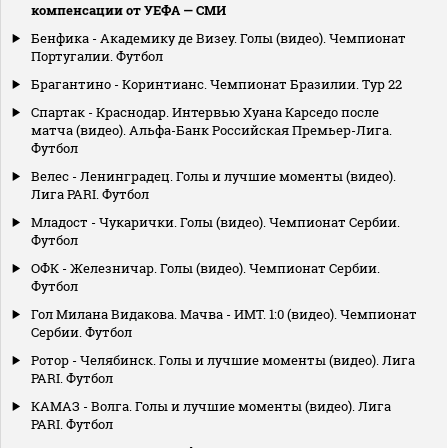
компенсации от УЕФА — СМИ
Бенфика - Академику де Визеу. Голы (видео). Чемпионат
Португалии. Футбол
Брагантино - Коринтианс. Чемпионат Бразилии. Тур 22
Спартак - Краснодар. Интервью Хуана Карседо после
матча (видео). Альфа-Банк Российская Премьер-Лига.
Футбол
Велес - Ленинградец. Голы и лучшие моменты (видео).
Лига PARI. Футбол
Младост - Чукарички. Голы (видео). Чемпионат Сербии.
Футбол
ОФК - Железничар. Голы (видео). Чемпионат Сербии.
Футбол
Гол Милана Видакова. Мачва - ИМТ. 1:0 (видео). Чемпионат
Сербии. Футбол
Ротор - Челябинск. Голы и лучшие моменты (видео). Лига
PARI. Футбол
КАМАЗ - Волга. Голы и лучшие моменты (видео). Лига
PARI. Футбол