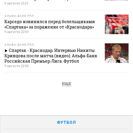
9 августа 23:13
АЛЬФА-БАНК РПЛ
Карседо извинился перед болельщиками
«Спартака» за поражение от «Краснодара»
9 августа 22:59
АЛЬФА-БАНК РПЛ
Спартак - Краснодар. Интервью Никиты
Кривцова после матча (видео). Альфа-Банк
Российская Премьер-Лига. Футбол
9 августа 22:58
ЕЩЕ
ФУТБОЛ