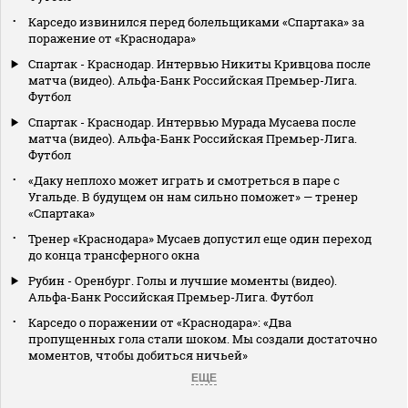
Карседо извинился перед болельщиками «Спартака» за
поражение от «Краснодара»
Спартак - Краснодар. Интервью Никиты Кривцова после
матча (видео). Альфа-Банк Российская Премьер-Лига.
Футбол
Спартак - Краснодар. Интервью Мурада Мусаева после
матча (видео). Альфа-Банк Российская Премьер-Лига.
Футбол
«Даку неплохо может играть и смотреться в паре с
Угальде. В будущем он нам сильно поможет» — тренер
«Спартака»
Тренер «Краснодара» Мусаев допустил еще один переход
до конца трансферного окна
Рубин - Оренбург. Голы и лучшие моменты (видео).
Альфа-Банк Российская Премьер-Лига. Футбол
Карседо о поражении от «Краснодара»: «Два
пропущенных гола стали шоком. Мы создали достаточно
моментов, чтобы добиться ничьей»
ЕЩЕ