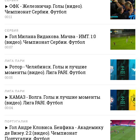
СЕРБИЯ
ОФК - Железничар. Голы (видео).
Чемпионат Сербии. Футбол
00:11
СЕРБИЯ
Гол Милана Видакова. Мачва - ИМТ. 1:0
(видео). Чемпионат Сербии. Футбол
00:07
ЛИГА ПАРИ
Ротор - Челябинск. Голы и лучшие
моменты (видео). Лига PARI. Футбол
00:05
ЛИГА ПАРИ
КАМАЗ - Волга. Голы и лучшие моменты
(видео). Лига PARI. Футбол
00:04
ПОРТУГАЛИЯ
Гол Андре Кловиса. Бенфика - Академику
де Визеу. 2:2 (видео). Чемпионат
Португалии. Футбол