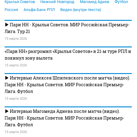
Крылья Советов
Нижний Новгород
Магомед Адиев
Футбол
Россия
Альфа-Банк РПЛ
Видео (внутри текста)
Пари НН - Крылья Советов. МИР Российская Премьер-
Лига. Тур 21
15 марта 2026
«Пари НН» разгромил «Крылья Советов» в 21‑м туре РПЛ и
покинул зону вылета
15 марта 2026
Интервью Алексея Шпилевского после матча (видео).
Пари НН - Крылья Советов. МИР Российская Премьер-
Лига. Футбол
15 марта 2026
Интервью Магомеда Адиева после матча (видео).
Пари НН - Крылья Советов. МИР Российская Премьер-
Лига. Футбол
15 марта 2026