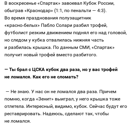
В воскресенье «Спартак» завоевал Кубок России,
обыграв «Краснодар» (1:1, по пенальти — 4:3).
Во время празднования полузащитник
«красно‑белых» Пабло Солари разбил трофей,
футболист резким движением поднял его над головой,
но следом у кубка отвалилась нижняя часть
и разбилась крышка. По данным СМИ, «Спартак»
получит новый трофей вместо разбитого.
— Ты брал с ЦСКА кубок два раза, но у вас трофей
не ломался. Как его не сломать?
— Не знаю. У нас он не ломался два раза. Причем
помню, когда «Зенит» выиграл, у него крышка тоже
отлетела. Интересный, видимо, кубок. Сейчас будут его
реставрировать. Надеюсь, сделают так, чтобы
не ломался.