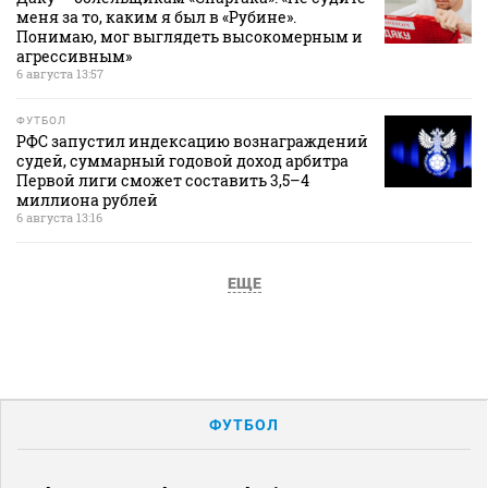
меня за то, каким я был в «Рубине».
Понимаю, мог выглядеть высокомерным и
агрессивным»
6 августа 13:57
ФУТБОЛ
РФС запустил индексацию вознаграждений
судей, суммарный годовой доход арбитра
Первой лиги сможет составить 3,5–4
миллиона рублей
6 августа 13:16
ЕЩЕ
ФУТБОЛ