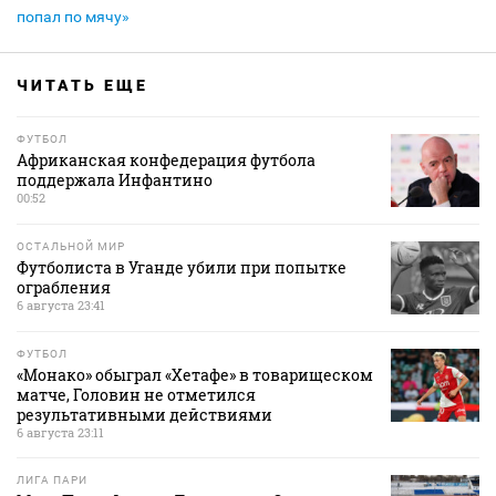
попал по мячу»
ЧИТАТЬ ЕЩЕ
ФУТБОЛ
Африканская конфедерация футбола
поддержала Инфантино
00:52
ОСТАЛЬНОЙ МИР
Футболиста в Уганде убили при попытке
ограбления
6 августа 23:41
ФУТБОЛ
«Монако» обыграл «Хетафе» в товарищеском
матче, Головин не отметился
результативными действиями
6 августа 23:11
ЛИГА ПАРИ