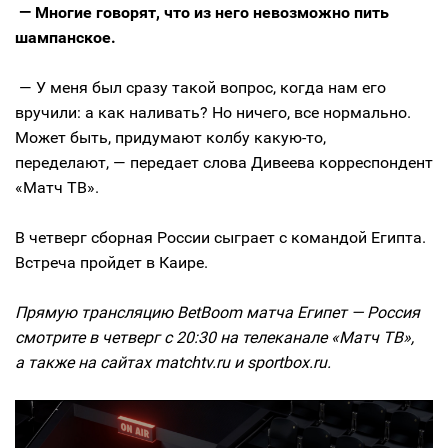
— Многие говорят, что из него невозможно пить
шампанское.
— У меня был сразу такой вопрос, когда нам его
вручили: а как наливать? Но ничего, все нормально.
Может быть, придумают колбу какую-то,
переделают, — передает слова Дивеева корреспондент
«Матч ТВ».
В четверг сборная России сыграет с командой Египта.
Встреча пройдет в Каире.
Прямую трансляцию BetBoom матча Египет — Россия
смотрите в четверг с 20:30 на телеканале «Матч ТВ»,
а также на сайтах matchtv.ru и sportbox.ru.