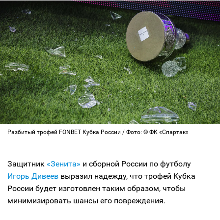
Разбитый трофей FONBET Кубка России / Фото: © ФК «Спартак»
Защитник
«Зенита»
и сборной России по футболу
Игорь Дивеев
выразил надежду, что трофей Кубка
России будет изготовлен таким образом, чтобы
минимизировать шансы его повреждения.