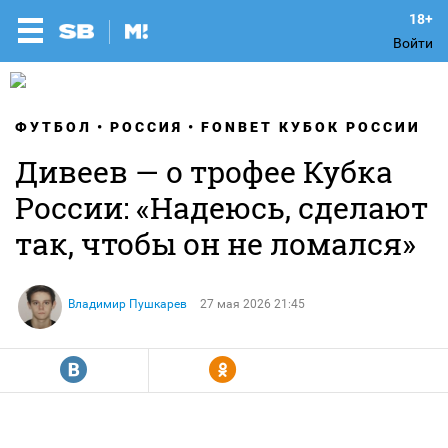
Войти
ФУТБОЛ
РОССИЯ
FONBET КУБОК РОССИИ
Дивеев — о трофее Кубка
России: «Надеюсь, сделают
так, чтобы он не ломался»
Владимир Пушкарев
27 мая 2026 21:45
R
Y