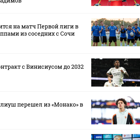
Радимов
ится на матч Первой лиги в
ппами из соседних с Сочи
онтракт с Винисиусом до 2032
лиуш перешел из «Монако» в