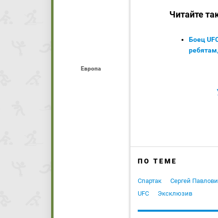
Читайте та
Боец UFC
ребятам,
Европа
ПО ТЕМЕ
Спартак
Сергей Павлови
UFC
Эксклюзив