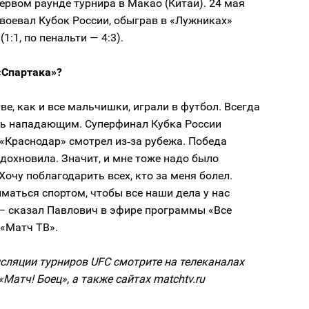
ервом раунде турнира в Макао (Китай). 24 мая
воевал Кубок России, обыграв в «Лужниках»
1:1, по пенальти — 4:3).
«Спартака»?
ве, как и все мальчишки, играли в футбол. Всегда
ть нападающим. Суперфинал Кубка России
«Краснодар» смотрел из‑за рубежа. Победа
дохновила. Значит, и мне тоже надо было
 Хочу поблагодарить всех, кто за меня болел.
маться спортом, чтобы все наши дела у нас
 — сказал Павлович в эфире программы «Все
 «Матч ТВ».
сляции турниров UFC смотрите на телеканалах
«Матч! Боец», а также сайтах matchtv.ru