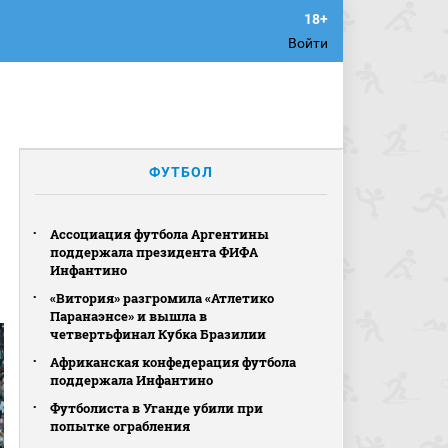
Войти
ФУТБОЛ
Ассоциация футбола Аргентины
поддержала президента ФИФА
Инфантино
«Витория» разгромила «Атлетико
Паранаэнсе» и вышла в
четвертьфинал Кубка Бразилии
Африканская конфедерация футбола
поддержала Инфантино
Футболиста в Уганде убили при
попытке ограбления