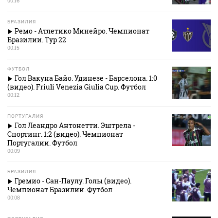
00:16
БРАЗИЛИЯ
Ремо - Атлетико Минейро. Чемпионат
Бразилии. Тур 22
00:15
ФУТБОЛ
Гол Вакуна Байо. Удинезе - Барселона. 1:0
(видео). Friuli Venezia Giulia Cup. Футбол
00:12
ПОРТУГАЛИЯ
Гол Леандро Антонетти. Эштрела -
Спортинг. 1:2 (видео). Чемпионат
Португалии. Футбол
00:09
БРАЗИЛИЯ
Гремио - Сан-Паулу. Голы (видео).
Чемпионат Бразилии. Футбол
00:08