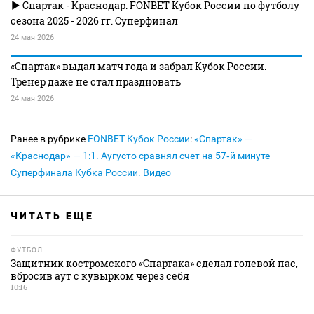
Спартак - Краснодар. FONBET Кубок России по футболу
сезона 2025 - 2026 гг. Суперфинал
24 мая 2026
«Спартак» выдал матч года и забрал Кубок России.
Тренер даже не стал праздновать
24 мая 2026
Ранее в рубрике
FONBET Кубок России
:
«Спартак» —
«Краснодар» — 1:1. Аугусто сравнял счет на 57‑й минуте
Суперфинала Кубка России. Видео
ЧИТАТЬ ЕЩЕ
ФУТБОЛ
Защитник костромского «Спартака» сделал голевой пас,
вбросив аут с кувырком через себя
10:16