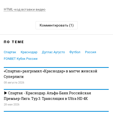
HTML-код вставки видео
Комментировать (1)
ПО ТЕМЕ
Спартак
Краснодар
Дуглас Аугусто
Футбол
Россия
FONBET Кубок России
«Спартак» разгромил «Краснодар» в матче женской
Суперлиги
08 августа 2026
Спартак - Краснодар. Альфа-Банк Российская
Премьер-Лига. Тур 3. Трансляция в Ultra HD 4K
28 мая 2026