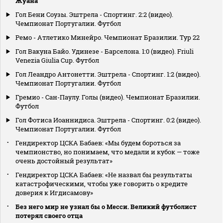
Жуана
Гол Бени Соузы. Эштрела - Спортинг. 2:2 (видео).
Чемпионат Португалии. Футбол
Ремо - Атлетико Минейро. Чемпионат Бразилии. Тур 22
Гол Вакуна Байо. Удинезе - Барселона. 1:0 (видео). Friuli
Venezia Giulia Cup. Футбол
Гол Леандро Антонетти. Эштрела - Спортинг. 1:2 (видео).
Чемпионат Португалии. Футбол
Гремио - Сан-Паулу. Голы (видео). Чемпионат Бразилии.
Футбол
Гол Фотиса Иоаннидиса. Эштрела - Спортинг. 0:2 (видео).
Чемпионат Португалии. Футбол
Гендиректор ЦСКА Бабаев: «Мы будем бороться за
чемпионство, но понимаем, что медали и кубок — тоже
очень достойный результат»
Гендиректор ЦСКА Бабаев: «Не назвал бы результаты
катастрофическими, чтобы уже говорить о кредите
доверия к Игдисамову»
Без него мир не узнал бы о Месси. Великий футболист
потерял своего отца