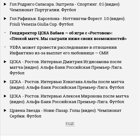
Гол Родриго Саласара. Эштрела - Спортинг. 0:1 (видео).
Чемпионат Португалии. Футбол
Гол Рафиньи. Барселона - Ноттингем Форест. 1:0 (видео).
Friuli Venezia Giulia Cup. Футбол
Гендиректор ЦСКА Бабаев — об игре с «Ростовом»:
«Плохой матч. Мы сыграли ниже своих возможностей»
УЕФА может провести расследование в отношении
Инфантино из‑за выплат его любовнице — СМИ
ЦСКА - Ростов. Интервью Дмитрия Игдисамова после
матча (видео). Альфа-Банк Российская Премьер-Лига.
Футбол
ЦСКА - Ростов. Интервью Хонатана Альбы после матча
(видео). Альфа-Банк Российская Премьер-Лига. Футбол
ЦСКА - Ростов. Интервью Алексея Миронова после матча
(видео). Альфа-Банк Российская Премьер-Лига. Футбол
Црвена Звезда - Нови-Пазар. Голы (видео). Чемпионат
Сербии. Футбол
ЕЩЕ