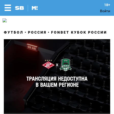
Войти
ФУТБОЛ
РОССИЯ
FONBET КУБОК РОССИИ