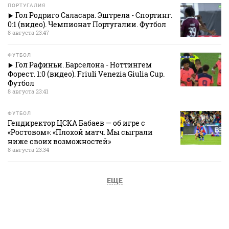
ПОРТУГАЛИЯ
Гол Родриго Саласара. Эштрела - Спортинг.
0:1 (видео). Чемпионат Португалии. Футбол
8 августа 23:47
ФУТБОЛ
Гол Рафиньи. Барселона - Ноттингем
Форест. 1:0 (видео). Friuli Venezia Giulia Cup.
Футбол
8 августа 23:41
ФУТБОЛ
Гендиректор ЦСКА Бабаев — об игре с
«Ростовом»: «Плохой матч. Мы сыграли
ниже своих возможностей»
8 августа 23:34
ЕЩЕ