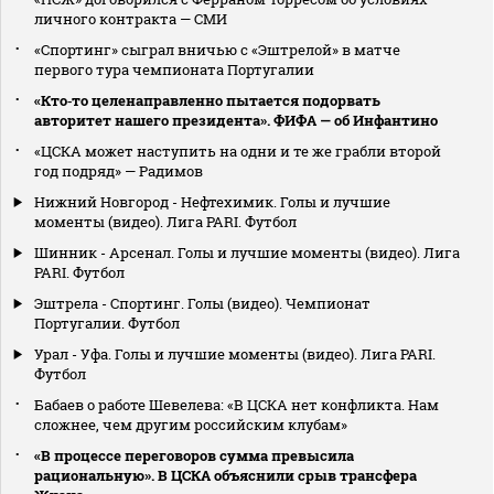
личного контракта — СМИ
«Спортинг» сыграл вничью с «Эштрелой» в матче
первого тура чемпионата Португалии
«Кто‑то целенаправленно пытается подорвать
авторитет нашего президента». ФИФА — об Инфантино
«ЦСКА может наступить на одни и те же грабли второй
год подряд» — Радимов
Нижний Новгород - Нефтехимик. Голы и лучшие
моменты (видео). Лига PARI. Футбол
Шинник - Арсенал. Голы и лучшие моменты (видео). Лига
PARI. Футбол
Эштрела - Спортинг. Голы (видео). Чемпионат
Португалии. Футбол
Урал - Уфа. Голы и лучшие моменты (видео). Лига PARI.
Футбол
Бабаев о работе Шевелева: «В ЦСКА нет конфликта. Нам
сложнее, чем другим российским клубам»
«В процессе переговоров сумма превысила
рациональную». В ЦСКА объяснили срыв трансфера