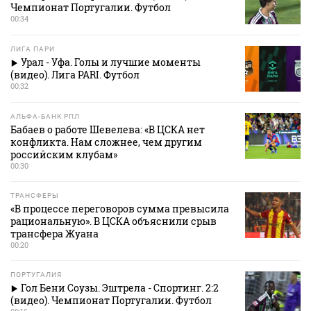
Чемпионат Португалии. Футбол
00:34
ЛИГА ПАРИ
Урал - Уфа. Голы и лучшие моменты
(видео). Лига PARI. Футбол
00:32
АЛЬФА-БАНК РПЛ
Бабаев о работе Шевелева: «В ЦСКА нет
конфликта. Нам сложнее, чем другим
российским клубам»
00:30
ТРАНСФЕРЫ
«В процессе переговоров сумма превысила
рациональную». В ЦСКА объяснили срыв
трансфера Жуана
00:20
ПОРТУГАЛИЯ
Гол Бени Соузы. Эштрела - Спортинг. 2:2
(видео). Чемпионат Португалии. Футбол