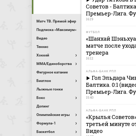
Советов - Балтик
Премьер-Лига. Ф
16:19
Матч ТВ. Прямой эфир
Подписка «Максимум»
ФУТБОЛ
«Шанхай Шэньхуа»
Видео
матче после ухода
Теннис
тренера
Хоккей
16:12
MMA/Единоборства
АЛЬФА-БАНК РПЛ
Фигурное катание
Гол Эльдара Чи
Биатлон
Балтика. 0:1 (вид
Лыжные гонки
Премьер-Лига. Ф
15:40
Бокс
Допинг
АЛЬФА-БАНК РПЛ
Олимпийские игры
«Крылья Советов» 
третьей минуте о
Формула-1
Видео
Баскетбол