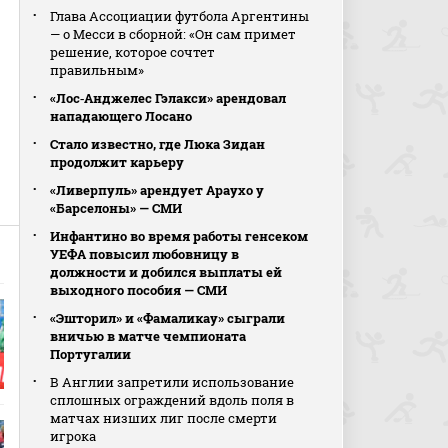
Глава Ассоциации футбола Аргентины
— о Месси в сборной: «Он сам примет
решение, которое сочтет
правильным»
«Лос‑Анджелес Гэлакси» арендовал
нападающего Лосано
Стало известно, где Люка Зидан
продолжит карьеру
«Ливерпуль» арендует Араухо у
«Барселоны» — СМИ
Инфантино во время работы генсеком
УЕФА повысил любовницу в
должности и добился выплаты ей
выходного пособия — СМИ
«Эшторил» и «Фамаликау» сыграли
вничью в матче чемпионата
Португалии
В Англии запретили использование
сплошных ограждений вдоль поля в
матчах низших лиг после смерти
игрока