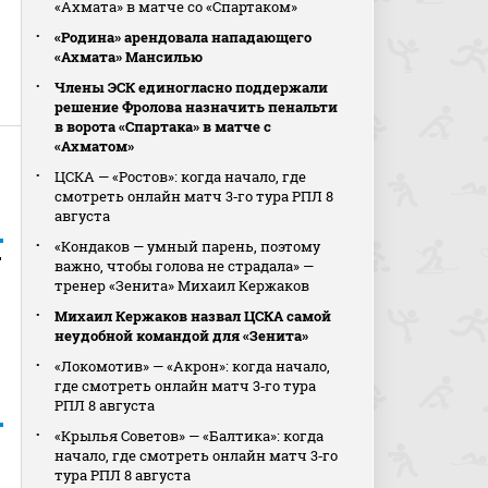
«Ахмата» в матче со «Спартаком»
«Родина» арендовала нападающего
«Ахмата» Мансилью
Члены ЭСК единогласно поддержали
решение Фролова назначить пенальти
в ворота «Спартака» в матче с
«Ахматом»
ЦСКА — «Ростов»: когда начало, где
смотреть онлайн матч 3‑го тура РПЛ 8
августа
«Кондаков — умный парень, поэтому
T
важно, чтобы голова не страдала» —
тренер «Зенита» Михаил Кержаков
Михаил Кержаков назвал ЦСКА самой
неудобной командой для «Зенита»
«Локомотив» — «Акрон»: когда начало,
где смотреть онлайн матч 3‑го тура
РПЛ 8 августа
«Крылья Советов» — «Балтика»: когда
начало, где смотреть онлайн матч 3‑го
тура РПЛ 8 августа