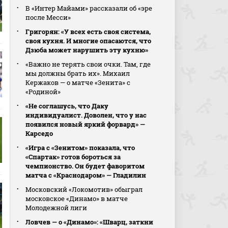
В «Интер Майами» рассказали об «эре
после Месси»
Григорян: «У всех есть своя система,
своя кухня. И многие опасаются, что
Дзюба может нарушить эту кухню»
«Важно не терять свои очки. Там, где
мы должны брать их». Михаил
Кержаков — о матче «Зенита» с
«Родиной»
«Не соглашусь, что Даку
индивидуалист. Доволен, что у нас
появился новый яркий форвард» —
Карседо
«Игра с «Зенитом» показала, что
«Спартак» готов бороться за
чемпионство. Он будет фаворитом
матча с «Краснодаром» — Гладилин
Московский «Локомотив» обыграл
московское «Динамо» в матче
Молодежной лиги
Ловчев — о «Динамо»: «Шварц, заткни