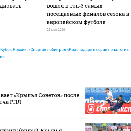
здновать
вошел в топ‑3 самых
посещаемых финалов сезона в
европейском футболе
25 мая 2026
Кубок России
:
«Спартак» обыграл «Краснодар» в серии пенальти в
сии
вает «Крылья Советов» после
тча РПЛ
штангу (видео). Крылья