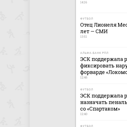
14:16
ФУТБОЛ
Отец Лионеля Мес
лет — СМИ
13:51
АЛЬФА-БАНК РПЛ
ЭСК поддержала 
фиксировать нар
форварде «Локомо
12:46
ФУТБОЛ
ЭСК поддержала 
назначать пеналь
со «Спартаком»
12:40
ФУТБОЛ