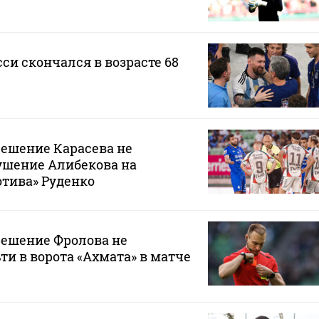
си скончался в возрасте 68
решение Карасева не
ушение Алибекова на
тива» Руденко
решение Фролова не
ти в ворота «Ахмата» в матче