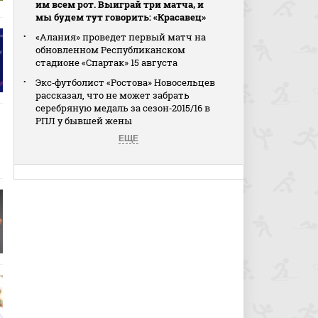
им всем рот. Выиграй три матча, и
мы будем тут говорить: «Красавец»
«Алания» проведет первый матч на
обновленном Республиканском
стадионе «Спартак» 15 августа
Экс‑футболист «Ростова» Новосельцев
рассказал, что не может забрать
серебряную медаль за сезон‑2015/16 в
РПЛ у бывшей жены
ЕЩЕ