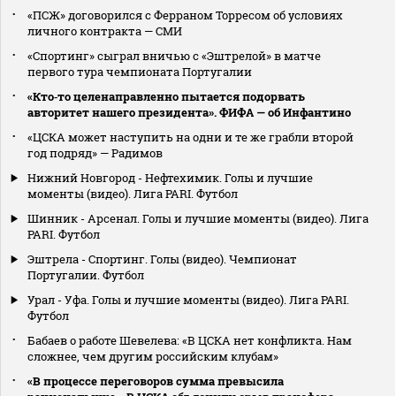
«ПСЖ» договорился с Ферраном Торресом об условиях
личного контракта — СМИ
«Спортинг» сыграл вничью с «Эштрелой» в матче
первого тура чемпионата Португалии
«Кто‑то целенаправленно пытается подорвать
авторитет нашего президента». ФИФА — об Инфантино
«ЦСКА может наступить на одни и те же грабли второй
год подряд» — Радимов
Нижний Новгород - Нефтехимик. Голы и лучшие
моменты (видео). Лига PARI. Футбол
Шинник - Арсенал. Голы и лучшие моменты (видео). Лига
PARI. Футбол
Эштрела - Спортинг. Голы (видео). Чемпионат
Португалии. Футбол
Урал - Уфа. Голы и лучшие моменты (видео). Лига PARI.
Футбол
Бабаев о работе Шевелева: «В ЦСКА нет конфликта. Нам
сложнее, чем другим российским клубам»
«В процессе переговоров сумма превысила