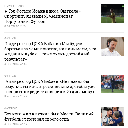
ПОРТУГАЛИЯ
Гол Фотиса Иоаннидиса. Эштрела -
Спортинг. 0:2 (видео). Чемпионат
Португалии. Футбол
8 августа 23:53
ФУТБОЛ
Гендиректор ЦСКА Бабаев: «Мы будем
бороться за чемпионство, но понимаем, что
медали и кубок — тоже очень достойный
результат»
8 августа 23:50
ФУТБОЛ
Гендиректор ЦСКА Бабаев: «Не назвал бы
результаты катастрофическими, чтобы уже
говорить о кредите доверия к Игдисамову»
8 августа 23:49
ФУТБОЛ
Без него мир не узнал бы о Месси. Великий
футболист потерял своего отца
8 августа 23:47