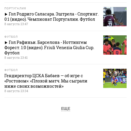
ПОРТУГАЛИЯ
Гол Родриго Саласара. Эштрела - Спортинг.
0:1 (видео). Чемпионат Португалии. Футбол
8 августа 23:47
ФУТБОЛ
Гол Рафиньи. Барселона - Ноттингем
Форест. 1:0 (видео). Friuli Venezia Giulia Cup.
Футбол
8 августа 23:41
ФУТБОЛ
Гендиректор ЦСКА Бабаев — об игре с
«Ростовом»: «Плохой матч. Мы сыграли
ниже своих возможностей»
8 августа 23:34
ЕЩЕ