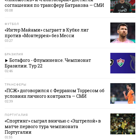
соглашения по трансферу Батракова — СМИ
05:08
ФУТБОЛ
«Интер Майами» сыграет в Кубке лиг
против «Монтеррея» без Месси
03:27
БРАЗИЛИЯ
Ботафого - Флуминенсе. Чемпионат
Бразилии. Тур 22
02:46
ТРАНСФЕРЫ
«ПСЖ» договорился с Ферраном Торресом об
условиях личного контракта — СМИ
02:39
ПОРТУГАЛИЯ
«Спортинг» сыграл вничью с «Эштрелой» в
матче первого тура чемпионата
Португалии
01:55