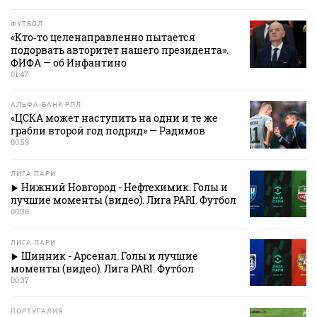
ФУТБОЛ
«Кто‑то целенаправленно пытается
подорвать авторитет нашего президента».
ФИФА — об Инфантино
01:47
АЛЬФА-БАНК РПЛ
«ЦСКА может наступить на одни и те же
грабли второй год подряд» — Радимов
00:59
ЛИГА ПАРИ
Нижний Новгород - Нефтехимик. Голы и
лучшие моменты (видео). Лига PARI. Футбол
00:38
ЛИГА ПАРИ
Шинник - Арсенал. Голы и лучшие
моменты (видео). Лига PARI. Футбол
00:37
ПОРТУГАЛИЯ