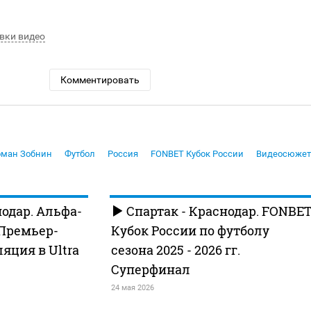
вки видео
Комментировать
оман Зобнин
Футбол
Россия
FONBET Кубок России
Видеосюжет
нодар. Альфа-
Спартак - Краснодар. FONBE
 Премьер-
Кубок России по футболу
ляция в Ultra
сезона 2025 - 2026 гг.
Суперфинал
24 мая 2026