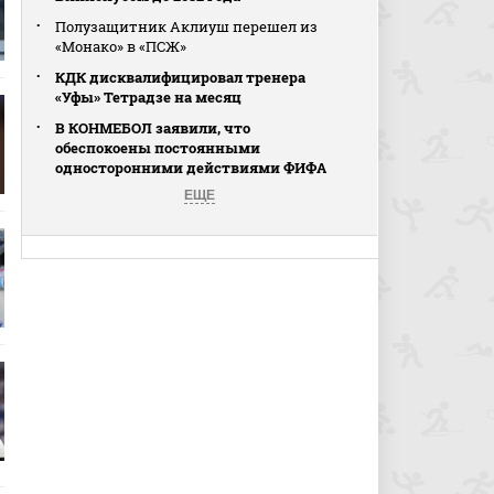
Полузащитник Аклиуш перешел из
«Монако» в «ПСЖ»
КДК дисквалифицировал тренера
«Уфы» Тетрадзе на месяц
В КОНМЕБОЛ заявили, что
обеспокоены постоянными
односторонними действиями ФИФА
ЕЩЕ