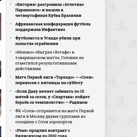
«Витория» разгромила «Атлетико
Паранаэнсе» и вышла в
четвертьфинал Кубка Бразилии
Африканская конфедерация футбола
поддержала Инфантино
Футболиста в Уганде убили при
попытке ограбления
«Монако» обыграл «Хетафе» в
товарищеском матче, Головин не
отметился результативными
действиями
Матч Первой лиги «Торпедо» — «Сочи»
перенесен с пятницы на субботу
«Если Даку начнет забивать по 15
мячей за сезон, у «Спартака» пойдет
борьба за чемпионство» — Радимов
ФК «Сочи» отправится на матч Первой
лиги в Москву двумя группами из
соседних с Сочи аэропортов
«Реал» продлил контракт с
Винисиусом до 2032 года