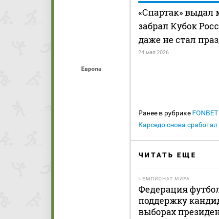
«Спартак» выдал 
забрал Кубок Росс
даже не стал пра
24 мая 2026
Европа
Ранее в рубрике
FONBET 
Карседо снова сработал
ЧИТАТЬ ЕЩЕ
ЧЕМПИОНАТ МИРА
Федерация футбо
поддержку канди
выборах президе