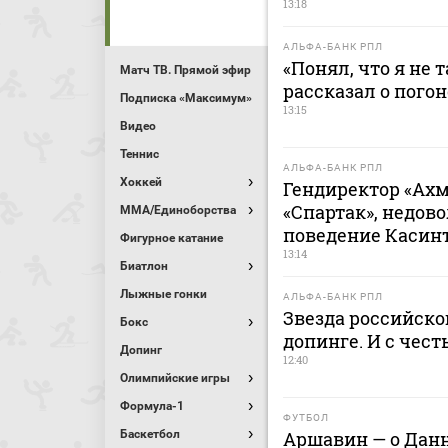
13:18
АЛЬФА-БАНК РПЛ
«Понял, что я не 
Матч ТВ. Прямой эфир
рассказал о пого
Подписка «Максимум»
13:15
Видео
Теннис
АЛЬФА-БАНК РПЛ
Хоккей
Гендиректор «Ахм
«Спартак», недов
MMA/Единоборства
поведение Касин
Фигурное катание
13:14
Биатлон
Лыжные гонки
АЛЬФА-БАНК РПЛ
Звезда российско
Бокс
допинге. И с чес
Допинг
12:40
Олимпийские игры
Формула-1
ФУТБОЛ
Баскетбол
Аршавин — о Данн