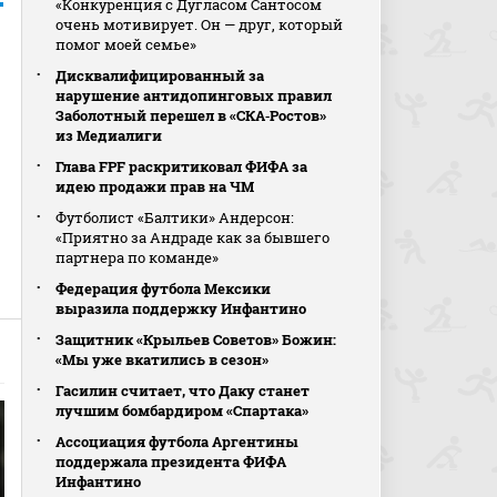
«Конкуренция с Дугласом Сантосом
очень мотивирует. Он — друг, который
помог моей семье»
Дисквалифицированный за
нарушение антидопинговых правил
Заболотный перешел в «СКА‑Ростов»
из Медиалиги
Глава FPF раскритиковал ФИФА за
идею продажи прав на ЧМ
Футболист «Балтики» Андерсон:
«Приятно за Андраде как за бывшего
партнера по команде»
Федерация футбола Мексики
выразила поддержку Инфантино
Защитник «Крыльев Советов» Божин:
«Мы уже вкатились в сезон»
Гасилин считает, что Даку станет
лучшим бомбардиром «Спартака»
Ассоциация футбола Аргентины
поддержала президента ФИФА
Инфантино