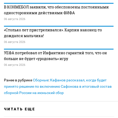
В КОНМЕБОЛ заявили, что обеспокоены постоянными
односторонними действиями ФИФА
06 августа 2026
«Столько лет пристреливался». Карпин наконец-то
дождался мальчика!
06 августа 2026
УЕФА потребовал от Инфантино гарантий того, что он
больше не будет «уродовать» игру
06 августа 2026
Ранее в рубрике
Сборные
:
Кафанов рассказал, когда будет
принято решение по включению Сафонова в итоговый состав
сборной России на июньский сбор
ЧИТАТЬ ЕЩЕ