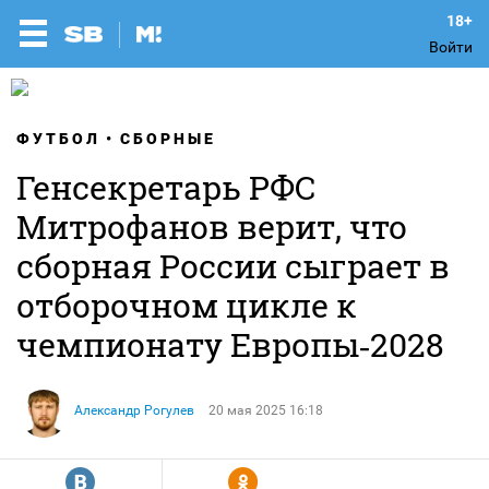
Войти
ФУТБОЛ
СБОРНЫЕ
Генсекретарь РФС
Митрофанов верит, что
сборная России сыграет в
отборочном цикле к
чемпионату Европы‑2028
Александр Рогулев
20 мая 2025 16:18
R
Y