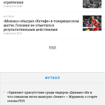
ограбления
6 августа 23:41
ФУТБОЛ
«Монако» обыграл «Хетафе» в товарищеском
матче, Головин не отметился
результативными действиями
6 августа 23:11
ЕЩЕ
ФУТБОЛ
«Удивляет присутствие среди лидеров «Динамо» Мх и
что слишком легко выиграл «Зенит» — Журавель о старте
сезона РПЛ