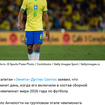
ото: © Sports Press Photo / Contributor / Getty Images Sport / Gettyimages.ru
капитан
«Зенита»
Дуглас Сантос
заявил, что
мнит день, когда его включили в состав сборной
чемпионат мира 2026 года по футболу.
ло Анчелотти на групповом этапе чемпионата