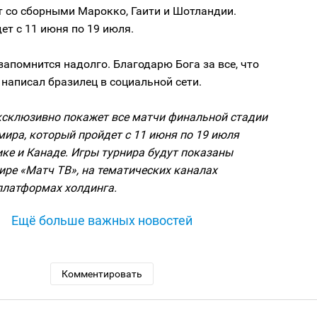
т со сборными Марокко, Гаити и Шотландии.
ет с 11 июня по 19 июля.
запомнится надолго. Благодарю Бога за все, что
 написал бразилец в социальной сети.
ксклюзивно покажет все матчи финальной стадии
ира, который пройдет c 11 июня по 19 июля
ке и Канаде. Игры турнира будут показаны
ре «Матч ТВ», на тематических каналах
платформах холдинга.
Ещё больше важных новостей
Комментировать