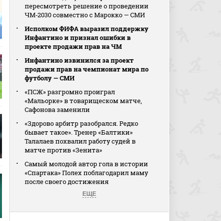
пересмотреть решение о проведении
ЧМ‑2030 совместно с Марокко — СМИ
Исполком ФИФА выразил поддержку
Инфантино и признал ошибки в
проекте продажи прав на ЧМ
Инфантино извинился за проект
продажи прав на чемпионат мира по
футболу — СМИ
«ПСЖ» разгромно проиграл
«Мальорке» в товарищеском матче,
Сафонова заменили
«Здорово арбитр разобрался. Редко
бывает такое». Тренер «Балтики»
Талалаев похвалил работу судей в
матче против «Зенита»
Самый молодой автор гола в истории
«Спартака» Полех поблагодарил маму
после своего достижения
ЕЩЕ