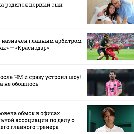
на родился первый сын
 назначен главным арбитром
ак» — «Краснодар»
осле ЧМ и сразу устроил шоу!
да не обошлось
овела обыск в офисах
ьной ассоциации по делу о
его главного тренера