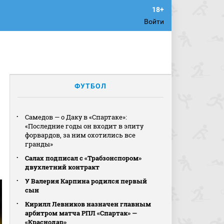
Войти
ФУТБОЛ
Самедов — о Даку в «Спартаке»:
«Последние годы он входит в элиту
форвардов, за ним охотились все
гранды»
Салах подписал с «Трабзонспором»
двухлетний контракт
У Валерия Карпина родился первый
сын
Кирилл Левников назначен главным
арбитром матча РПЛ «Спартак» —
«Краснодар»