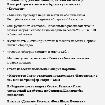
Ловчев — о «Динамо»: «Шварц, заткни им всем рот.
Выиграй три матча, и мы будем тут говорить:
«Красавец»
«Алания» проведет первый матч на обновленном
Республиканском стадионе «Спартак» 15 августа
Экс‑футболист «Ростова» Новосельцев рассказал, что не
может забрать серебряную медаль за сезон‑2015/16 в РПЛ
у бывшей жены
Футболисты «Сочи» прилетели в Москву на матч Первой
лиги с «Торпедо»
«Ростов» обыграл «Зенит» в матче МФЛ
Мастантуоно перешел из «Реала» в «Фиорентину» на
правах аренды
Стало известно имя сына Валерия Карпина
«Манчестер Сити» отклонил предложение «Барселоны» в
€50 млн за трансфер Родри — СМИ
В «Родине» хотят видеть Серхио Рамоса: «У нас
тренерский штаб тоже из Севильи. Шикарно бы
вписался!»
Вратарь «Динамо» Расулов: «Боев Шары Буллета я