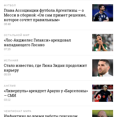
ФУТБОЛ
Глава Ассоциации футбола Аргентины — о
Месси в сборной: «Он сам примет решение,
которое сочтет правильным»
08:48
ОСТАЛЬНОЙ МИР
«Лос‑Анджелес Гэлакси» арендовал
нападающего Лосано
07:25
ИСПАНИЯ
Стало известно, где Люка Зидан продолжит
карьеру
05:59
АНГЛИЯ
«Ливерпуль» арендует Араухо у «Барселоны»
— СМИ
03:12
ЧЕМПИОНАТ МИРА
Инфантино во время работы генсеком