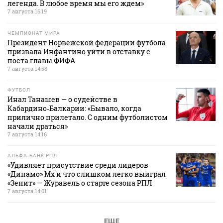
легенда. В любое время мы его ждем»
7 августа 16:19
ЧЕМПИОНАТ МИРА
Президент Норвежской федерации футбола
призвала Инфантино уйти в отставку с
поста главы ФИФА
7 августа 14:58
ФУТБОЛ
Инал Танашев — о судействе в
Кабардино‑Балкарии: «Бывало, когда
прилично прилетало. С одним футболистом
начали драться»
7 августа 14:16
АЛЬФА-БАНК РПЛ
«Удивляет присутствие среди лидеров
«Динамо» Мх и что слишком легко выиграл
«Зенит» — Журавель о старте сезона РПЛ
7 августа 14:01
ЕЩЕ