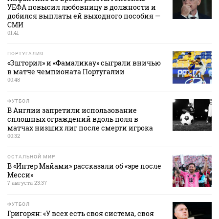
УЕФА повысил любовницу в должности и
добился выплаты ей выходного пособия —
СМИ
01:41
ПОРТУГАЛИЯ
«Эшторил» и «Фамаликау» сыграли вничью
в матче чемпионата Португалии
00:48
ФУТБОЛ
В Англии запретили использование
сплошных ограждений вдоль поля в
матчах низших лиг после смерти игрока
00:32
ОСТАЛЬНОЙ МИР
В «Интер Майами» рассказали об «эре после
Месси»
7 августа 23:37
ФУТБОЛ
Григорян: «У всех есть своя система, своя