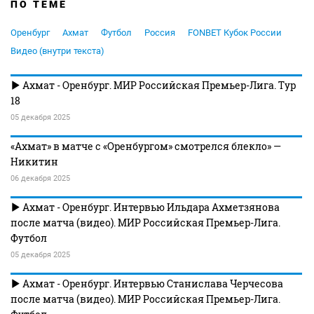
ПО ТЕМЕ
Оренбург
Ахмат
Футбол
Россия
FONBET Кубок России
Видео (внутри текста)
Ахмат - Оренбург. МИР Российская Премьер-Лига. Тур
18
05 декабря 2025
«Ахмат» в матче с «Оренбургом» смотрелся блекло» —
Никитин
06 декабря 2025
Ахмат - Оренбург. Интервью Ильдара Ахметзянова
после матча (видео). МИР Российская Премьер-Лига.
Футбол
05 декабря 2025
Ахмат - Оренбург. Интервью Станислава Черчесова
после матча (видео). МИР Российская Премьер-Лига.