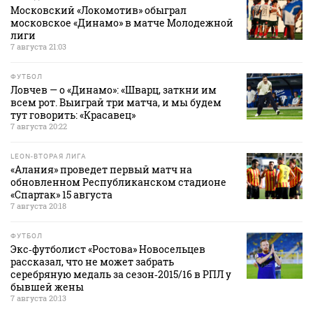
Московский «Локомотив» обыграл
московское «Динамо» в матче Молодежной
лиги
7 августа 21:03
ФУТБОЛ
Ловчев — о «Динамо»: «Шварц, заткни им
всем рот. Выиграй три матча, и мы будем
тут говорить: «Красавец»
7 августа 20:22
LEON-ВТОРАЯ ЛИГА
«Алания» проведет первый матч на
обновленном Республиканском стадионе
«Спартак» 15 августа
7 августа 20:18
ФУТБОЛ
Экс‑футболист «Ростова» Новосельцев
рассказал, что не может забрать
серебряную медаль за сезон‑2015/16 в РПЛ у
бывшей жены
7 августа 20:13