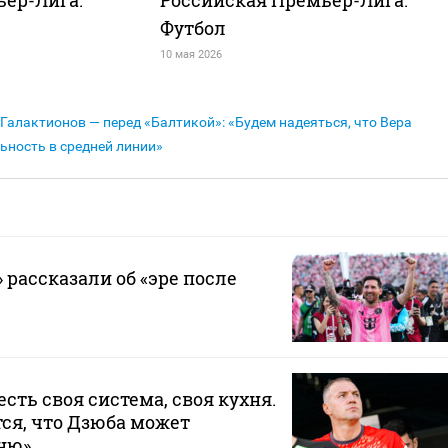
Футбол
10 мая 2026
Галактионов — перед «Балтикой»: «Будем надеяться, что Вера
ьность в средней линии»
 рассказали об «эре после
 есть своя система, своя кухня.
ся, что Дзюба может
хню»