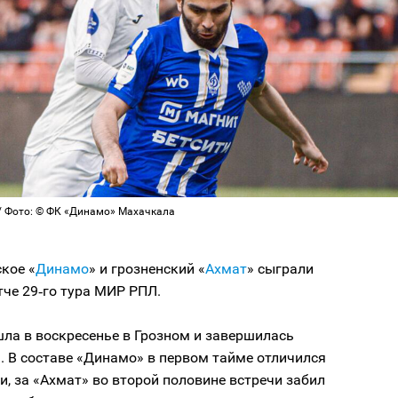
/ Фото: © ФК «Динамо» Махачкала
кое «
Динамо
» и грозненский «
Ахмат
» сыграли
че 29‑го тура МИР РПЛ.
ла в воскресенье в Грозном и завершилась
1. В составе «Динамо» в первом тайме отличился
, за «Ахмат» во второй половине встречи забил