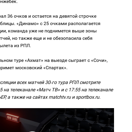
нжебек.
ал 36 очков и остается на девятой строчке
блицы. «Динамо» с 25 очками располагается
ции, команда уже не поднимется выше зоны
чей, но также еще и не обезопасила себя
ылета из РПЛ.
ьном туре «Ахмат» на выезде сыграет с «Сочи»,
примет московский «Спартак».
ляции всех матчей 30‑го тура РПЛ смотрите
15 на телеканале «Матч ТВ» и с 17:55 на телеканале
, а также на сайтах matchtv.ru и sportbox.ru.