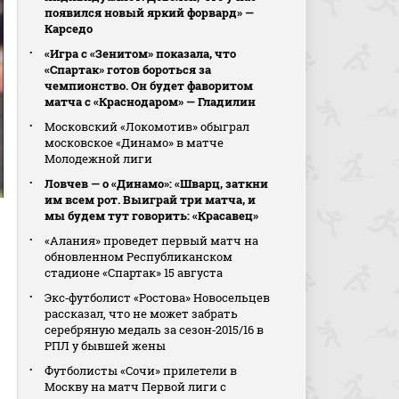
появился новый яркий форвард» —
Карседо
«Игра с «Зенитом» показала, что
«Спартак» готов бороться за
чемпионство. Он будет фаворитом
матча с «Краснодаром» — Гладилин
Московский «Локомотив» обыграл
московское «Динамо» в матче
Молодежной лиги
Ловчев — о «Динамо»: «Шварц, заткни
им всем рот. Выиграй три матча, и
мы будем тут говорить: «Красавец»
«Алания» проведет первый матч на
обновленном Республиканском
стадионе «Спартак» 15 августа
Экс‑футболист «Ростова» Новосельцев
рассказал, что не может забрать
серебряную медаль за сезон‑2015/16 в
РПЛ у бывшей жены
Футболисты «Сочи» прилетели в
Москву на матч Первой лиги с