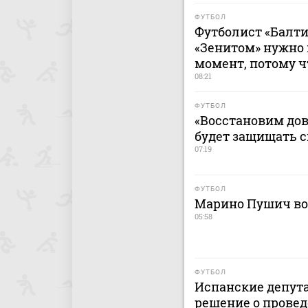
ФУТБОЛ
Футболист «Балти
«Зенитом» нужно
момент, потому ч
08:21
ФУТБОЛ
«Восстановим дов
будет защищать 
07:19
ФУТБОЛ
Марино Пушич во
05:58
ФУТБОЛ
Испанские депут
решение о провед