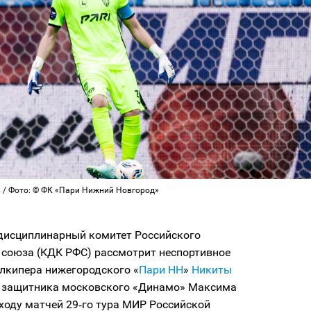
 / Фото: © ФК «Пари Нижний Новгород»
дисциплинарный комитет Российского
 союза (КДК РФС) рассмотрит неспортивное
лкипера нижегородского «
Пари НН
»
Никиты
 защитника московского «Динамо» Максима
ходу матчей 29‑го тура МИР Российской