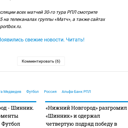
ляции всех матчей 30‑го тура РПЛ смотрите
55 на телеканалах группы «Матч», а также сайтах
portbox.ru.
Появились свежие новости. Читать!
Комментировать (6)
та Медведев
Футбол
Россия
Альфа-Банк РПЛ
од - Шинник.
«Нижний Новгород» разгромил
оменты
«Шинник» и одержал
. Футбол
четвертую подряд победу в