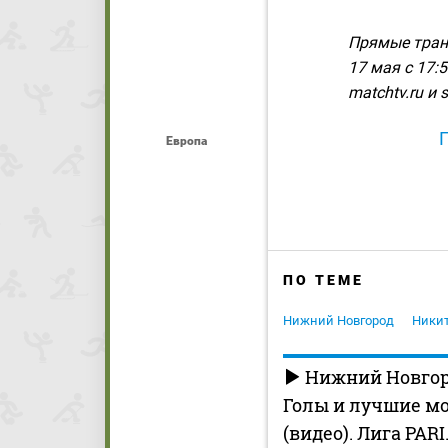
Прямые транс
17 мая с 17:
matchtv.ru и s
Европа
ПО ТЕМЕ
Нижний Новгород
Ники
Нижний Новгор
Голы и лучшие м
(видео). Лига PARI