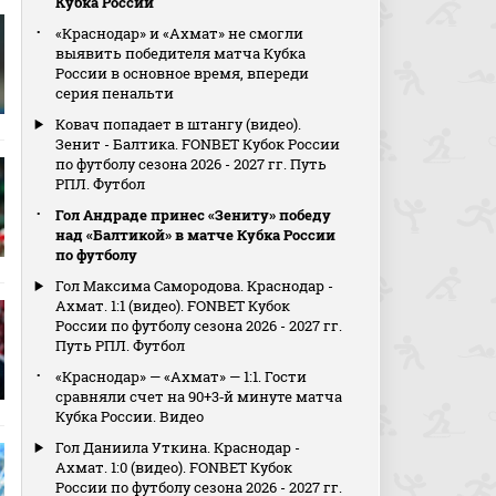
Кубка России
«Краснодар» и «Ахмат» не смогли
выявить победителя матча Кубка
России в основное время, впереди
серия пенальти
Ковач попадает в штангу (видео).
Зенит - Балтика. FONBET Кубок России
по футболу сезона 2026 - 2027 гг. Путь
РПЛ. Футбол
Гол Андраде принес «Зениту» победу
над «Балтикой» в матче Кубка России
по футболу
Гол Максима Самородова. Краснодар -
Ахмат. 1:1 (видео). FONBET Кубок
России по футболу сезона 2026 - 2027 гг.
Путь РПЛ. Футбол
«Краснодар» — «Ахмат» — 1:1. Гости
сравняли счет на 90+3‑й минуте матча
Кубка России. Видео
Гол Даниила Уткина. Краснодар -
Ахмат. 1:0 (видео). FONBET Кубок
России по футболу сезона 2026 - 2027 гг.