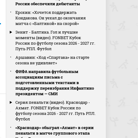
России обеспечили дебютанты
Ерохин: «Хочется поддержать
Кондакова. Он уехал до окончания
матча с «Балтикой» на скорой»
Зенит - Балтика. Гол и лучшие
моменты (видео). FONBET Кубок
России по футболу сезона 2026 - 2027 гг.
Путь РПЛ. Футбол
Аршавин: «Ход «Спартака» на старте
сезона не удивляет»
ФИФА направила футбольным
ассоциациям письма с
подготовленными текстами в
поддержку переизбрания Инфантино
президентом — СМИ
Серия пенальти (видео). Краснодар -
Ахмат. FONBET Кубок России по
футболу сезона 2026 - 2027 гг. Путь РПЛ.
Футбол
«Краснодар» обыграл «Ахмат» в серии
пенальти в матче группового этапа