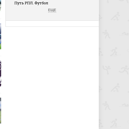
Путь РПЛ. Футбол
ЕЩЕ