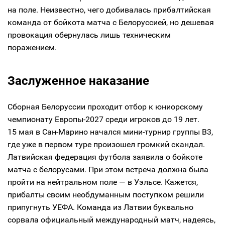
на поле. Неизвестно, чего добивалась прибалтийская
команда от бойкота матча с Белоруссией, но дешевая
провокация обернулась лишь техническим
поражением.
Заслуженное наказание
Сборная Белоруссии проходит отбор к юниорскому
чемпионату Европы-2027 среди игроков до 19 лет.
15 мая в Сан-Марино начался мини-турнир группы B3,
где уже в первом туре произошел громкий скандал.
Латвийская федерация футбола заявила о бойкоте
матча с белорусами. При этом встреча должна была
пройти на нейтральном поле — в Уэльсе. Кажется,
прибалты своим необдуманным поступком решили
припугнуть УЕФА. Команда из Латвии буквально
сорвала официальный международный матч, надеясь,