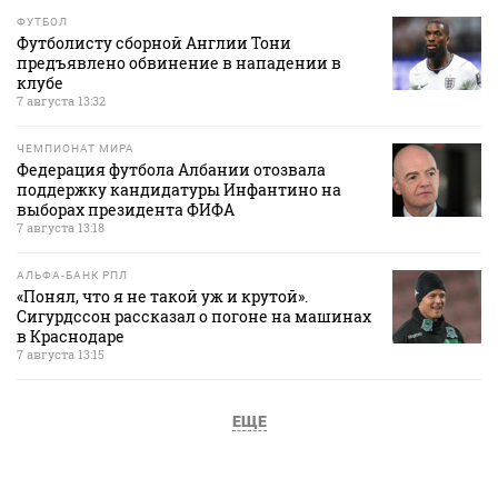
ФУТБОЛ
Футболисту сборной Англии Тони
предъявлено обвинение в нападении в
клубе
7 августа 13:32
ЧЕМПИОНАТ МИРА
Федерация футбола Албании отозвала
поддержку кандидатуры Инфантино на
выборах президента ФИФА
7 августа 13:18
АЛЬФА-БАНК РПЛ
«Понял, что я не такой уж и крутой».
Сигурдссон рассказал о погоне на машинах
в Краснодаре
7 августа 13:15
ЕЩЕ