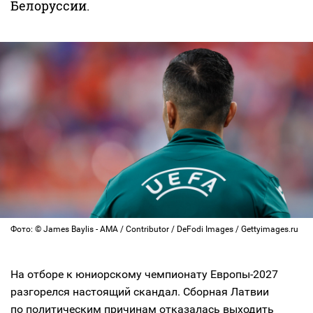
Белоруссии.
Фото: © James Baylis - AMA / Contributor / DeFodi Images / Gettyimages.ru
На отборе к юниорскому чемпионату Европы-2027
разгорелся настоящий скандал. Сборная Латвии
по политическим причинам отказалась выходить