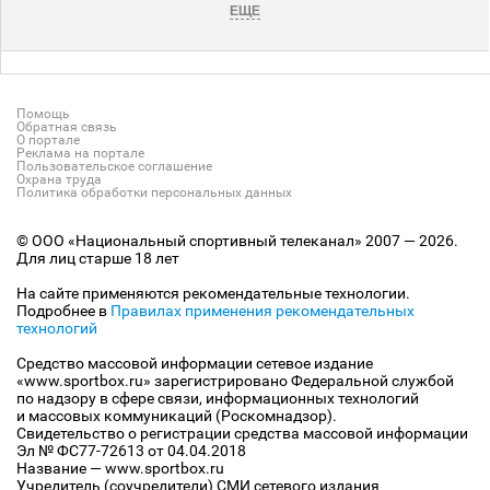
ЕЩЕ
Помощь
Обратная связь
О портале
Реклама на портале
Пользовательское соглашение
Охрана труда
Политика обработки персональных данных
© ООО «Национальный спортивный телеканал» 2007 — 2026.
Для лиц старше 18 лет
На сайте применяются рекомендательные технологии.
Подробнее в
Правилах применения рекомендательных
технологий
Средство массовой информации сетевое издание
«www.sportbox.ru» зарегистрировано Федеральной службой
по надзору в сфере связи, информационных технологий
и массовых коммуникаций (Роскомнадзор).
Свидетельство о регистрации средства массовой информации
Эл № ФС77-72613 от 04.04.2018
Название — www.sportbox.ru
Учредитель (соучредители) СМИ сетевого издания