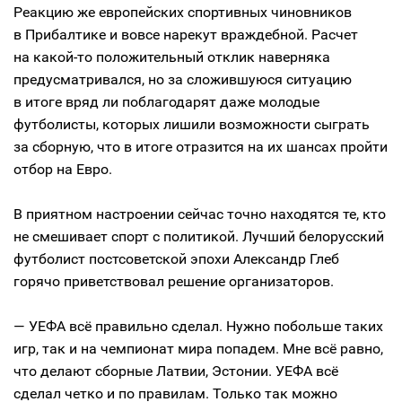
Реакцию же европейских спортивных чиновников
в Прибалтике и вовсе нарекут враждебной. Расчет
на какой-то положительный отклик наверняка
предусматривался, но за сложившуюся ситуацию
в итоге вряд ли поблагодарят даже молодые
футболисты, которых лишили возможности сыграть
за сборную, что в итоге отразится на их шансах пройти
отбор на Евро.
В приятном настроении сейчас точно находятся те, кто
не смешивает спорт с политикой. Лучший белорусский
футболист постсоветской эпохи Александр Глеб
горячо приветствовал решение организаторов.
— УЕФА всё правильно сделал. Нужно побольше таких
игр, так и на чемпионат мира попадем. Мне всё равно,
что делают сборные Латвии, Эстонии. УЕФА всё
сделал четко и по правилам. Только так можно