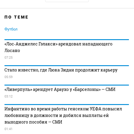
ПО ТЕМЕ
Футбол
«Лос‑Анджелес Гэлакси» арендовал нападающего
Лосано
07:25
Стало известно, где Люка Зидан продолжит карьеру
05:59
«Ливерпуль» арендует Араухо у «Барселоны» — СМИ
03:12
Инфантино во время работы генсеком УЕФА повысил
любовницу в должности и добился выплаты ей
выходного пособия — СМИ
01:41