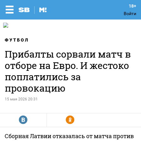
Войти
ФУТБОЛ
Прибалты сорвали матч в
отборе на Евро. И жестоко
поплатились за
провокацию
15 мая 2026 20:31
R
Y
Сборная Латвии отказалась от матча против