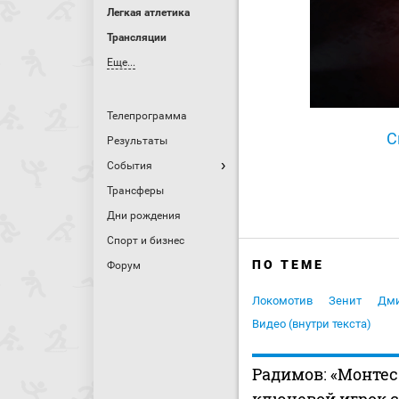
Легкая атлетика
Трансляции
Еще...
Телепрограмма
С
Результаты
События
Трансферы
Дни рождения
Спорт и бизнес
ПО ТЕМЕ
Форум
Локомотив
Зенит
Дми
Видео (внутри текста)
Радимов: «Монтес