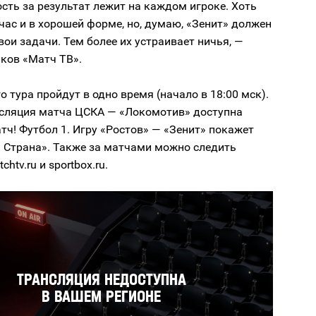
сть за результат лежит на каждом игроке. Хоть
час и в хорошей форме, но, думаю, «Зенит» должен
вои задачи. Тем более их устраивает ничья, —
ков «Матч ТВ».
го тура пройдут в одно время (начало в 18:00 мск).
сляция матча ЦСКА — «Локомотив» доступна
тч! Футбол 1. Игру «Ростов» — «Зенит» покажет
! Страна». Также за матчами можно следить
chtv.ru и sportbox.ru.