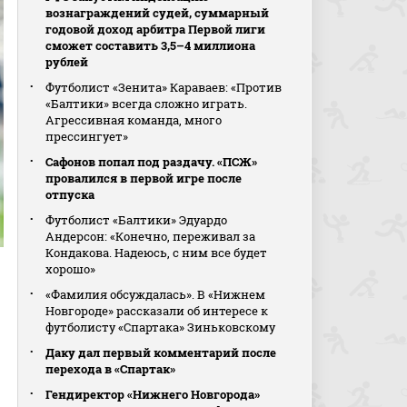
вознаграждений судей, суммарный
годовой доход арбитра Первой лиги
сможет составить 3,5–4 миллиона
рублей
Футболист «Зенита» Караваев: «Против
«Балтики» всегда сложно играть.
Агрессивная команда, много
прессингует»
Сафонов попал под раздачу. «ПСЖ»
провалился в первой игре после
отпуска
Футболист «Балтики» Эдуардо
Андерсон: «Конечно, переживал за
Кондакова. Надеюсь, с ним все будет
хорошо»
«Фамилия обсуждалась». В «Нижнем
Новгороде» рассказали об интересе к
футболисту «Спартака» Зиньковскому
Даку дал первый комментарий после
перехода в «Спартак»
Гендиректор «Нижнего Новгорода»