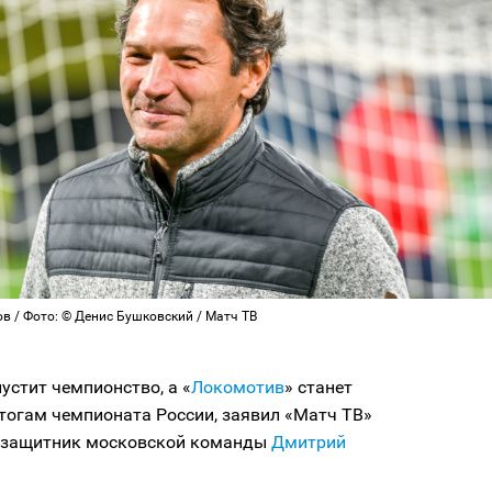
в / Фото: © Денис Бушковский / Матч ТВ
пустит чемпионство, а «
Локомотив
» станет
тогам чемпионата России, заявил «Матч ТВ»
узащитник московской команды
Дмитрий