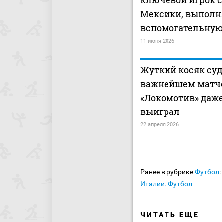
ключевой игрок 
Мексики, выполн
вспомогательную
11 июня 2026
Жуткий косяк суд
важнейшем матче
«Локомотив» даже
выиграл
22 апреля 2026
Ранее в рубрике
Футбол
:
Италии. Футбол
ЧИТАТЬ ЕЩЕ