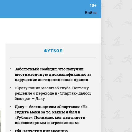
Войти
ФУТБОЛ
Заболотный сообщил, что получил
шестимесячную дисквалификацию за
нарушение антидопинговых правил
«Сразу понял масштаб клуба. Поэтому
решение о переходе в «Спартак» далось
быстро» — Даку
Даку — болельщикам «Спартака»: «Не
судите меня за то, каким я был в
«Рубине». Понимаю, мог выглядеть
высокомерным и агрессивным»
РФС запустил индексацию