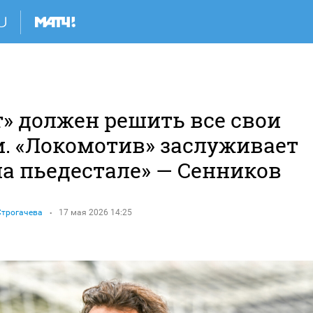
т» должен решить все свои
и. «Локомотив» заслуживает
на пьедестале» — Сенников
Строгачева
17 мая 2026 14:25