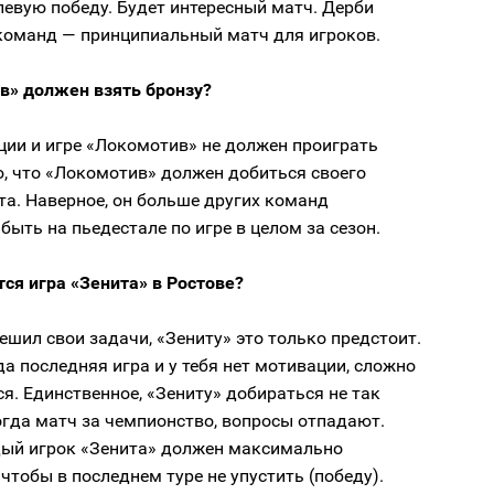
евую победу. Будет интересный матч. Дерби
команд — принципиальный матч для игроков.
в» должен взять бронзу?
ции и игре «Локомотив» не должен проиграть
, что «Локомотив» должен добиться своего
та. Наверное, он больше других команд
быть на пьедестале по игре в целом за сезон.
ся игра «Зенита» в Ростове?
ешил свои задачи, «Зениту» это только предстоит.
да последняя игра и у тебя нет мотивации, сложно
я. Единственное, «Зениту» добираться не так
огда матч за чемпионство, вопросы отпадают.
ый игрок «Зенита» должен максимально
чтобы в последнем туре не упустить (победу).