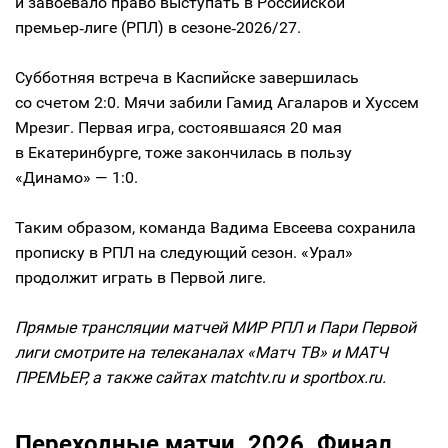
и завоевало право выступать в Российской
премьер‑лиге (РПЛ) в сезоне‑2026/27.
Субботняя встреча в Каспийске завершилась
со счетом 2:0. Мячи забили Гамид Агаларов и Хуссем
Мрезиг. Первая игра, состоявшаяся 20 мая
в Екатеринбурге, тоже закончилась в пользу
«Динамо» — 1:0.
Таким образом, команда Вадима Евсеева сохранила
прописку в РПЛ на следующий сезон. «Урал»
продолжит играть в Первой лиге.
Прямые трансляции матчей МИР РПЛ и Пари Первой
лиги смотрите на телеканалах «Матч ТВ» и МАТЧ
ПРЕМЬЕР, а также сайтах matchtv.ru и sportbox.ru.
Переходные матчи. 2026. Финал