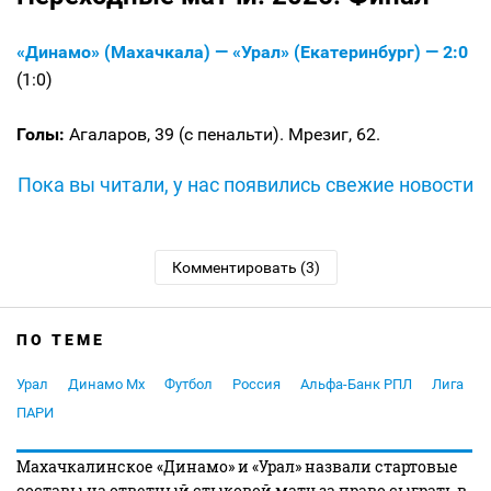
«Динамо» (Махачкала) — «Урал» (Екатеринбург) — 2:0
(1:0)
Голы:
Агаларов, 39 (с пенальти). Мрезиг, 62.
Пока вы читали, у нас появились свежие новости
Комментировать (3)
ПО ТЕМЕ
Урал
Динамо Мх
Футбол
Россия
Альфа-Банк РПЛ
Лига
ПАРИ
Махачкалинское «Динамо» и «Урал» назвали стартовые
составы на ответный стыковой матч за право сыграть в