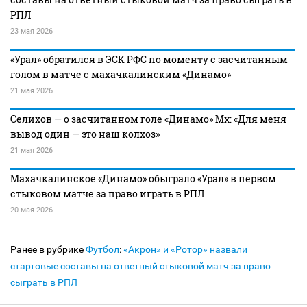
РПЛ
23 мая 2026
«Урал» обратился в ЭСК РФС по моменту с засчитанным
голом в матче с махачкалинским «Динамо»
21 мая 2026
Селихов — о засчитанном голе «Динамо» Мх: «Для меня
вывод один — это наш колхоз»
21 мая 2026
Махачкалинское «Динамо» обыграло «Урал» в первом
стыковом матче за право играть в РПЛ
20 мая 2026
Ранее в рубрике
Футбол
:
«Акрон» и «Ротор» назвали
стартовые составы на ответный стыковой матч за право
сыграть в РПЛ