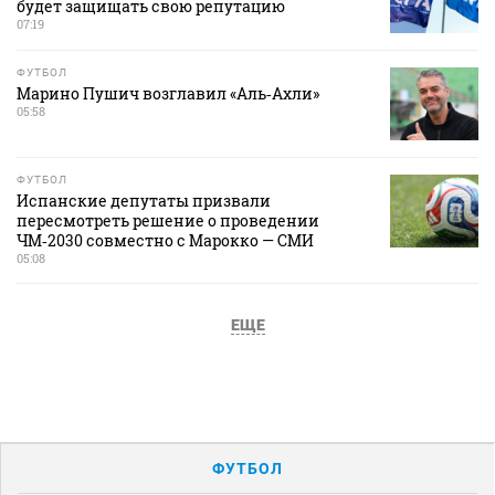
будет защищать свою репутацию
07:19
ФУТБОЛ
Марино Пушич возглавил «Аль‑Ахли»
05:58
ФУТБОЛ
Испанские депутаты призвали
пересмотреть решение о проведении
ЧМ‑2030 совместно с Марокко — СМИ
05:08
ЕЩЕ
ФУТБОЛ