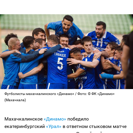
Футболисты махачкалинского «Динамо» / Фото: © ФК «Динамо»
(Махачкала)
Махачкалинское
«Динамо»
победило
екатеринбургский
«Урал»
в ответном стыковом матче