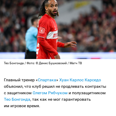
Тео Бонгонда / Фото: © Денис Бушковский / Матч ТВ
Главный тренер «
Спартака
»
Хуан Карлос Карседо
объяснил, что клуб решил не продлевать контракты
с защитником
Олегом Рябчуком
и полузащитником
Тео Бонгонда
, так как не мог гарантировать
им игровое время.