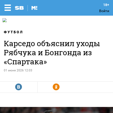
Войти
ФУТБОЛ
Карседо объяснил уходы
Рябчука и Бонгонда из
«Спартака»
01 июня 2026 12:03
R
Y