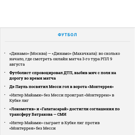
ФУТБОЛ
«Динамо» (Москва) — «Динамо» (Махачкала): во сколько
начало, где смотреть онлайн матча 3‑го тура РПЛ 9
августа
Футболист спровоцировал ДТП, выбив мяч с поля на
дорогу во время матча
Де Пауль посвятил Месси гол в ворота «Монтеррея»
«Интер Майами» без Месси проиграл «Монтеррею» в
Кубке лиг
«Локомотив» и «Галатасарай» достигли соглашения по
трансферу Батракова — СМИ
«Интер Майами» сыграет в Кубке лиг против
«Монтеррея» без Месси