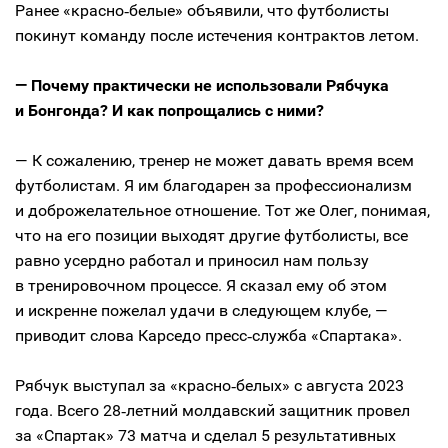
Ранее «красно‑белые» объявили, что футболисты
покинут команду после истечения контрактов летом.
— Почему практически не использовали Рябчука
и Бонгонда? И как попрощались с ними?
— К сожалению, тренер не может давать время всем
футболистам. Я им благодарен за профессионализм
и доброжелательное отношение. Тот же Олег, понимая,
что на его позиции выходят другие футболисты, все
равно усердно работал и приносил нам пользу
в тренировочном процессе. Я сказал ему об этом
и искренне пожелал удачи в следующем клубе, —
приводит слова Карседо пресс‑служба «Спартака».
Рябчук выступал за «красно‑белых» с августа 2023
года. Всего 28‑летний молдавский защитник провел
за «Спартак» 73 матча и сделал 5 результативных