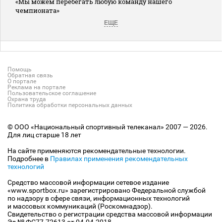
«Мы можем перебегать любую команду нашего
чемпионата»
ЕЩЕ
Помощь
Обратная связь
О портале
Реклама на портале
Пользовательское соглашение
Охрана труда
Политика обработки персональных данных
© ООО «Национальный спортивный телеканал» 2007 — 2026.
Для лиц старше 18 лет
На сайте применяются рекомендательные технологии.
Подробнее в
Правилах применения рекомендательных
технологий
Средство массовой информации сетевое издание
«www.sportbox.ru» зарегистрировано Федеральной службой
по надзору в сфере связи, информационных технологий
и массовых коммуникаций (Роскомнадзор).
Свидетельство о регистрации средства массовой информации
Эл № ФС77-72613 от 04.04.2018