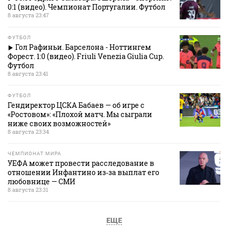
0:1 (видео). Чемпионат Португалии. Футбол
8 августа 23:47
ФУТБОЛ
Гол Рафиньи. Барселона - Ноттингем
Форест. 1:0 (видео). Friuli Venezia Giulia Cup.
Футбол
8 августа 23:41
ФУТБОЛ
Гендиректор ЦСКА Бабаев — об игре с
«Ростовом»: «Плохой матч. Мы сыграли
ниже своих возможностей»
8 августа 23:34
ЧЕМПИОНАТ МИРА
УЕФА может провести расследование в
отношении Инфантино из‑за выплат его
любовнице — СМИ
8 августа 23:31
ЕЩЕ