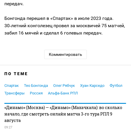
передач.
Бонгонда перешел в «Спартак» в июле 2023 года.
30‑летний конголезец провел за москвичей 75 матчей,
забил 16 мячей и сделал 6 голевых передач.
Комментировать
ПО ТЕМЕ
Спартак
Тео Бонгонда
Олег Рябчук
Хуан Карседо
Футбол
Трансферы
Россия
Альфа-Банк РПЛ
«Динамо» (Москва) — «Динамо» (Махачкала): во сколько
начало, где смотреть онлайн матча 3‑го тура РПЛ 9
августа
09:27