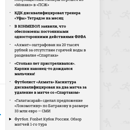
«Монако» в «ПСЖ»
КДК дисквалифицировал тренера
«Уфы» Тетрадзе на месяц
В КОНМЕБОЛ заявили, что
обеспокоены постоянными
односторонними действиями ФИФА
«Ахмат» оштрафован на 20 тысяч
рублей за отсутствие горячей воды в
раздевалке «Спартака»
«Столько лет пристреливался».
Карпин наконец-то дождался
мальчика!
Футболист «Ахмата» Касинтура
дисквалифицирован на два матча за
удаление в матче со «Спартаком»
«Галатасарай» сделал предложение
«Локомотиву» по Батракову в размере
33 млн евро — СМИ
Футбол. Fonbet Кубок России. Обзор
матчей 1-го тура