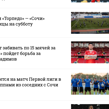
 «Торпедо» — «Сочи»
ицы на субботу
 забивать по 15 мячей за
а» пойдет борьба за
Радимов
ится на матч Первой лиги в
ппами из соседних с Сочи