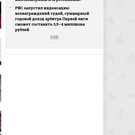
РФС запустил индексацию
вознаграждений судей, суммарный
годовой доход арбитра Первой лиги
сможет составить 3,5–4 миллиона
рублей
ЕЩЕ