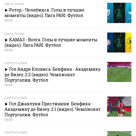
ЛИГА ПАРИ
Ротор - Челябинск. Голы и лучшие
моменты (видео). Лига PARI. Футбол
00:05
ЛИГА ПАРИ
КАМАЗ - Волга. Голы и лучшие моменты
(видео). Лига PARI. Футбол
00:04
ПОРТУГАЛИЯ
Гол Андре Кловиса. Бенфика - Академику
де Визеу. 2:2 (видео). Чемпионат
Португалии. Футбол
00:03
ПОРТУГАЛИЯ
Гол Джанлуки Престианни. Бенфика -
Академику де Визеу. 2:1 (видео). Чемпионат
Португалии. Футбол
00:00
ПОРТУГАЛИЯ