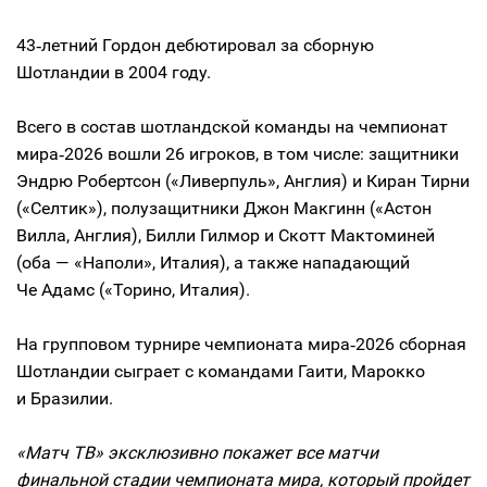
43‑летний Гордон дебютировал за сборную
Шотландии в 2004 году.
Всего в состав шотландской команды на чемпионат
мира‑2026 вошли 26 игроков, в том числе: защитники
Эндрю Робертсон («Ливерпуль», Англия) и Киран Тирни
(«Селтик»), полузащитники Джон Макгинн («Астон
Вилла, Англия), Билли Гилмор и Скотт Мактоминей
(оба — «Наполи», Италия), а также нападающий
Че Адамс («Торино, Италия).
На групповом турнире чемпионата мира‑2026 сборная
Шотландии сыграет с командами Гаити, Марокко
и Бразилии.
«Матч ТВ» эксклюзивно покажет все матчи
финальной стадии чемпионата мира, который пройдет