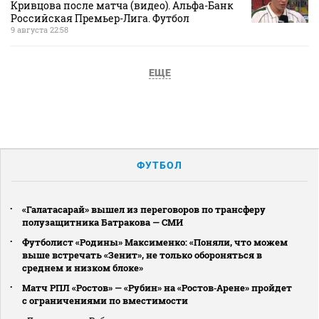
Кривцова после матча (видео). Альфа-Банк
Российская Премьер-Лига. Футбол
9 августа 22:58
ЕЩЕ
ФУТБОЛ
«Галатасарай» вышел из переговоров по трансферу
полузащитника Батракова — СМИ
Футболист «Родины» Максименко: «Поняли, что можем
выше встречать «Зенит», не только обороняться в
среднем и низком блоке»
Матч РПЛ «Ростов» — «Рубин» на «Ростов‑Арене» пройдет
с ограничениями по вместимости