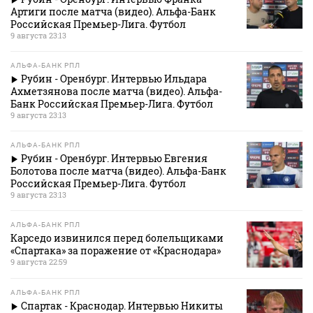
Артиги после матча (видео). Альфа-Банк
Российская Премьер-Лига. Футбол
9 августа 23:13
АЛЬФА-БАНК РПЛ
Рубин - Оренбург. Интервью Ильдара
Ахметзянова после матча (видео). Альфа-
Банк Российская Премьер-Лига. Футбол
9 августа 23:13
АЛЬФА-БАНК РПЛ
Рубин - Оренбург. Интервью Евгения
Болотова после матча (видео). Альфа-Банк
Российская Премьер-Лига. Футбол
9 августа 23:13
АЛЬФА-БАНК РПЛ
Карседо извинился перед болельщиками
«Спартака» за поражение от «Краснодара»
9 августа 22:59
АЛЬФА-БАНК РПЛ
Спартак - Краснодар. Интервью Никиты