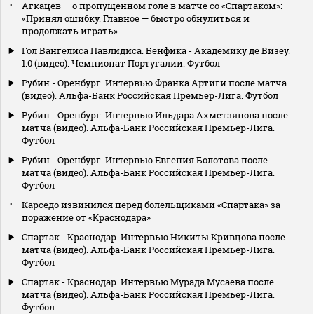
Агкацев — о пропущенном голе в матче со «Спартаком»:
«Принял ошибку. Главное — быстро обнулиться и
продолжать играть»
Гол Вангелиса Павлидиса. Бенфика - Академику де Визеу.
1:0 (видео). Чемпионат Португалии. Футбол
Рубин - Оренбург. Интервью Франка Артиги после матча
(видео). Альфа-Банк Российская Премьер-Лига. Футбол
Рубин - Оренбург. Интервью Ильдара Ахметзянова после
матча (видео). Альфа-Банк Российская Премьер-Лига.
Футбол
Рубин - Оренбург. Интервью Евгения Болотова после
матча (видео). Альфа-Банк Российская Премьер-Лига.
Футбол
Карседо извинился перед болельщиками «Спартака» за
поражение от «Краснодара»
Спартак - Краснодар. Интервью Никиты Кривцова после
матча (видео). Альфа-Банк Российская Премьер-Лига.
Футбол
Спартак - Краснодар. Интервью Мурада Мусаева после
матча (видео). Альфа-Банк Российская Премьер-Лига.
Футбол