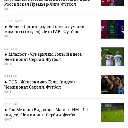
Российская Премьер-Лига. Футбол
00:15
ЛИГА ПАРИ
Велес - Ленинградец. Голы и лучшие
моменты (видео). Лига PARI. Футбол
00:15
СЕРБИЯ
Младост - Чукарички. Голы (видео).
Чемпионат Сербии. Футбол
00:14
СЕРБИЯ
ОФК - Железничар. Голы (видео).
Чемпионат Сербии. Футбол
00:11
СЕРБИЯ
Гол Милана Видакова. Мачва - ИМТ. 1:0
(видео). Чемпионат Сербии. Футбол
00:07