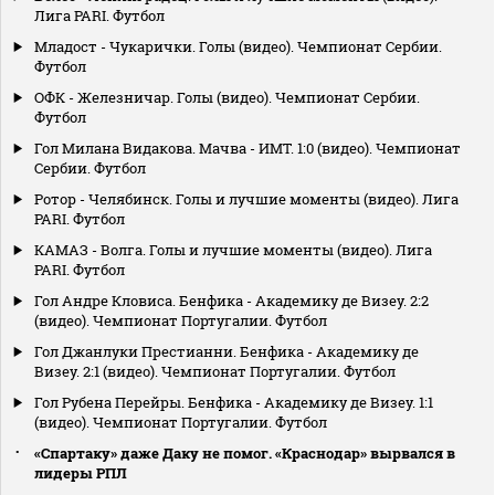
Лига PARI. Футбол
Младост - Чукарички. Голы (видео). Чемпионат Сербии.
Футбол
ОФК - Железничар. Голы (видео). Чемпионат Сербии.
Футбол
Гол Милана Видакова. Мачва - ИМТ. 1:0 (видео). Чемпионат
Сербии. Футбол
Ротор - Челябинск. Голы и лучшие моменты (видео). Лига
PARI. Футбол
КАМАЗ - Волга. Голы и лучшие моменты (видео). Лига
PARI. Футбол
Гол Андре Кловиса. Бенфика - Академику де Визеу. 2:2
(видео). Чемпионат Португалии. Футбол
Гол Джанлуки Престианни. Бенфика - Академику де
Визеу. 2:1 (видео). Чемпионат Португалии. Футбол
Гол Рубена Перейры. Бенфика - Академику де Визеу. 1:1
(видео). Чемпионат Португалии. Футбол
«Спартаку» даже Даку не помог. «Краснодар» вырвался в
лидеры РПЛ