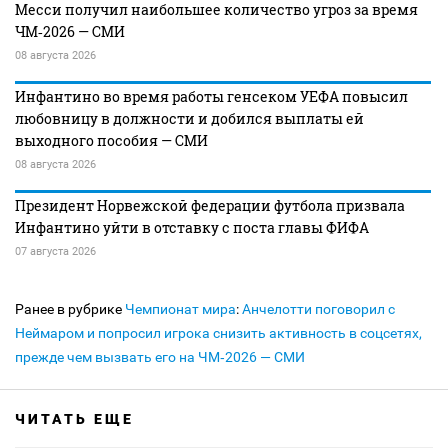
Месси получил наибольшее количество угроз за время
ЧМ‑2026 — СМИ
08 августа 2026
Инфантино во время работы генсеком УЕФА повысил
любовницу в должности и добился выплаты ей
выходного пособия — СМИ
08 августа 2026
Президент Норвежской федерации футбола призвала
Инфантино уйти в отставку с поста главы ФИФА
07 августа 2026
Ранее в рубрике
Чемпионат мира
:
Анчелотти поговорил с
Неймаром и попросил игрока снизить активность в соцсетях,
прежде чем вызвать его на ЧМ‑2026 — СМИ
ЧИТАТЬ ЕЩЕ