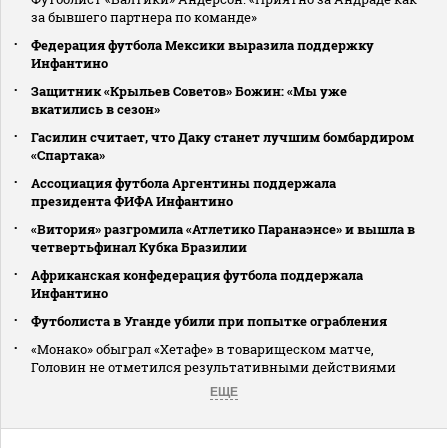
за бывшего партнера по команде»
Федерация футбола Мексики выразила поддержку
Инфантино
Защитник «Крыльев Советов» Божин: «Мы уже
вкатились в сезон»
Гасилин считает, что Даку станет лучшим бомбардиром
«Спартака»
Ассоциация футбола Аргентины поддержала
президента ФИФА Инфантино
«Витория» разгромила «Атлетико Паранаэнсе» и вышла в
четвертьфинал Кубка Бразилии
Африканская конфедерация футбола поддержала
Инфантино
Футболиста в Уганде убили при попытке ограбления
«Монако» обыграл «Хетафе» в товарищеском матче,
Головин не отметился результативными действиями
ЕЩЕ