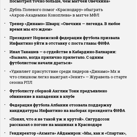
посмотрел точно больше, чем матчей Овечкина»
Дубль Полевого помог «Краснодару» обыграть
«Акрон‑Академию Коноплева» в матче МФЛ
Тренер «Динамо» Шварц: «Овечкин — легенда. В любое
время мы его ждем»
Президент Норвежской федерации футбола призвала
Инфантино уйти в отставку с поста главы ФИФА
Инал Танашев — о судействе в Кабардино‑Балкарии:
«Бывало, когда прилично прилетало. С одним
футболистом начали драться»
«Удивляет присутствие среди лидеров «Динамо» Мх и
что слишком легко выиграл «Зенит» — Журавель о старте
сезона РПЛ
Футболисту сборной Англии Тони предъявлено
обвинение в нападении в клубе
Федерация футбола Албании отозвала поддержку
кандидатуры Инфантино на выборах президента ФИФА
«Понял, что я не такой уж и крутой». Сигурдссон
рассказал о погоне на машинах в Краснодаре
Гендиректор «Ахмата» Айдамиров: «Мы, как и «Спартак»,