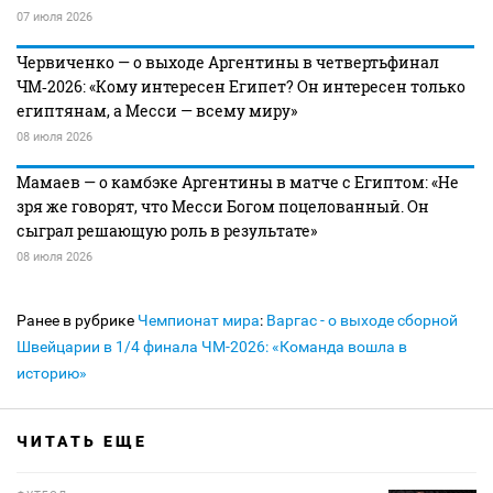
07 июля 2026
Червиченко — о выходе Аргентины в четвертьфинал
ЧМ‑2026: «Кому интересен Египет? Он интересен только
египтянам, а Месси — всему миру»
08 июля 2026
Мамаев — о камбэке Аргентины в матче с Египтом: «Не
зря же говорят, что Месси Богом поцелованный. Он
сыграл решающую роль в результате»
08 июля 2026
Ранее в рубрике
Чемпионат мира
:
Варгас - о выходе сборной
Швейцарии в 1/4 финала ЧМ-2026: «Команда вошла в
историю»
ЧИТАТЬ ЕЩЕ