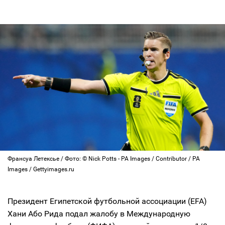
Франсуа Летексье / Фото: © Nick Potts - PA Images / Contributor / PA
Images / Gettyimages.ru
Президент Египетской футбольной ассоциации (EFA)
Хани Або Рида подал жалобу в Международную