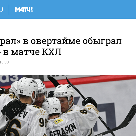
рал» в овертайме обыграл
» в матче КХЛ
18:30