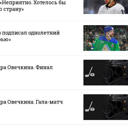
 «Неприятно. Хотелось бы
ю страну»
в подписал однолетний
рью»
ра Овечкина. Финал
ра Овечкина. Гала-матч