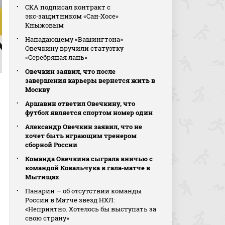
СКА подписал контракт с
экс‑защитником «Сан‑Хосе»
Кныжовым
Нападающему «Вашингтона»
Овечкину вручили статуэтку
«Серебряная лань»
Овечкин заявил, что после
завершения карьеры вернется жить в
Москву
Аршавин ответил Овечкину, что
футбол является спортом номер один
Александр Овечкин заявил, что не
хочет быть играющим тренером
сборной России
Команда Овечкина сыграла вничью с
командой Ковальчука в гала‑матче в
Мытищах
Панарин — об отсутствии команды
России в Матче звезд НХЛ:
«Неприятно. Хотелось бы выступать за
свою страну»