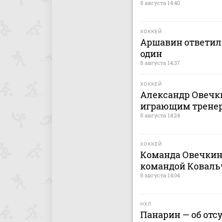
8 августа 14:40
ХОККЕЙ
Аршавин ответил 
один
8 августа 14:37
ХОККЕЙ
Александр Овечки
играющим тренер
8 августа 14:24
ХОККЕЙ
Команда Овечкин
командой Коваль
8 августа 14:04
НХЛ
Панарин — об отс