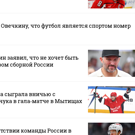
Овечкину, что футбол является спортом номер
н заявил, что не хочет быть
ом сборной России
а сыграла вничью с
чука в гала‑матче в Мытищах
утствии команды России в