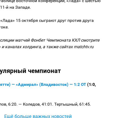
таблице Восточной конференции, «Лада» с шестью
11‑й на Западе.
«Лада» 15 октября сыграют друг против друга
оке.
сляции матчей Фонбет Чемпионата КХЛ смотрите
 и каналах холдинга, а также сайтах matchtv.ru
гулярный чемпионат
ятти) — «Адмирал» (Владивосток) — 1:2 ОТ
(1:0,
в, 6:20. — Коледов, 41:01. Тертышный, 61:45.
Ещё больше важных новостей