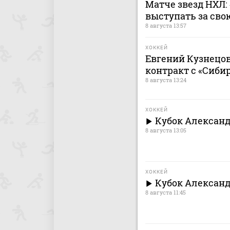
Матче звезд НХЛ:
выступать за сво
8 августа 13:57
ХОККЕЙ
Евгений Кузнецо
контракт с «Сиби
8 августа 13:24
ХОККЕЙ
Кубок Александ
8 августа 13:05
ХОККЕЙ
Кубок Александ
8 августа 11:45