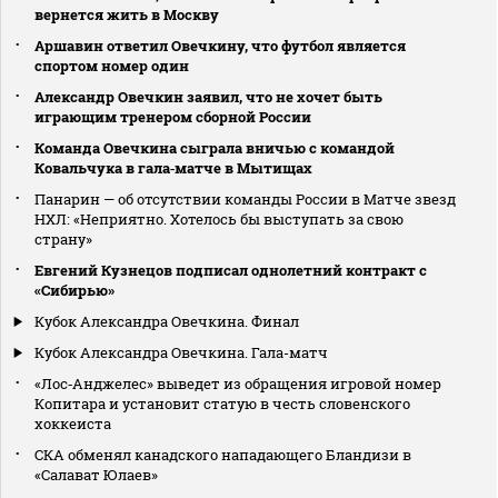
вернется жить в Москву
Аршавин ответил Овечкину, что футбол является
спортом номер один
Александр Овечкин заявил, что не хочет быть
играющим тренером сборной России
Команда Овечкина сыграла вничью с командой
Ковальчука в гала‑матче в Мытищах
Панарин — об отсутствии команды России в Матче звезд
НХЛ: «Неприятно. Хотелось бы выступать за свою
страну»
Евгений Кузнецов подписал однолетний контракт с
«Сибирью»
Кубок Александра Овечкина. Финал
Кубок Александра Овечкина. Гала-матч
«Лос‑Анджелес» выведет из обращения игровой номер
Копитара и установит статую в честь словенского
хоккеиста
СКА обменял канадского нападающего Бландизи в
«Салават Юлаев»