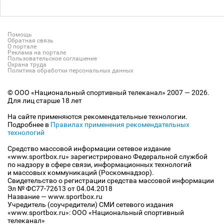
Помощь
Обратная связь
О портале
Реклама на портале
Пользовательское соглашение
Охрана труда
Политика обработки персональных данных
© ООО «Национальный спортивный телеканал» 2007 — 2026.
Для лиц старше 18 лет
На сайте применяются рекомендательные технологии.
Подробнее в
Правилах применения рекомендательных
технологий
Средство массовой информации сетевое издание
«www.sportbox.ru» зарегистрировано Федеральной службой
по надзору в сфере связи, информационных технологий
и массовых коммуникаций (Роскомнадзор).
Свидетельство о регистрации средства массовой информации
Эл № ФС77-72613 от 04.04.2018
Название — www.sportbox.ru
Учредитель (соучредители) СМИ сетевого издания
«www.sportbox.ru»: ООО «Национальный спортивный
телеканал»