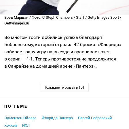
Брэд Маршан / Фото: © Steph Chambers / Staff / Getty Images Sport /
Gettyimages.ru
Во многом гости добились успеха благодаря
Бобровскому, который отразил 42 броска. «Флорида»
забирает одну игру на выезде и сравнивает счет
в серии — 1-1. Теперь противостояние продолжится
в Санрайзе на домашней арене «Пантерз».
Комментировать (5)
ПО ТЕМЕ
Эдмонтон Ойлерз
Флорида Пантерз
Сергей Бобровский
Хоккей
НХЛ