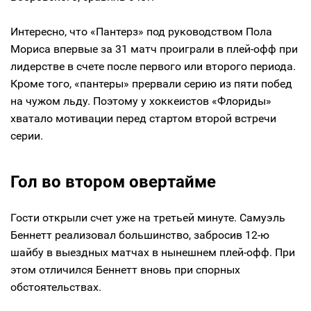
Интересно, что «Пантерз» под руководством Пола
Мориса впервые за 31 матч проиграли в плей-офф при
лидерстве в счете после первого или второго периода.
Кроме того, «пантеры» прервали серию из пяти побед
на чужом льду. Поэтому у хоккеистов «Флориды»
хватало мотивации перед стартом второй встречи
серии.
Гол во втором овертайме
Гости открыли счет уже на третьей минуте. Самуэль
Беннетт реализовал большинство, забросив 12-ю
шайбу в выездных матчах в нынешнем плей-офф. При
этом отличился Беннетт вновь при спорных
обстоятельствах.