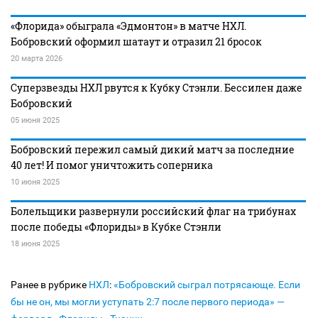
«Флорида» обыграла «Эдмонтон» в матче НХЛ.
Бобровский оформил шатаут и отразил 21 бросок
20 марта 2026
Суперзвезды НХЛ рвутся к Кубку Стэнли. Бессилен даже
Бобровский
05 июня 2025
Бобровский пережил самый дикий матч за последние
40 лет! И помог уничтожить соперника
10 июня 2025
Болельщики развернули российский флаг на трибунах
после победы «Флориды» в Кубке Стэнли
18 июня 2025
Ранее в рубрике
НХЛ
:
«Бобровский сыграл потрясающе. Если
бы не он, мы могли уступать 2:7 после первого периода» —