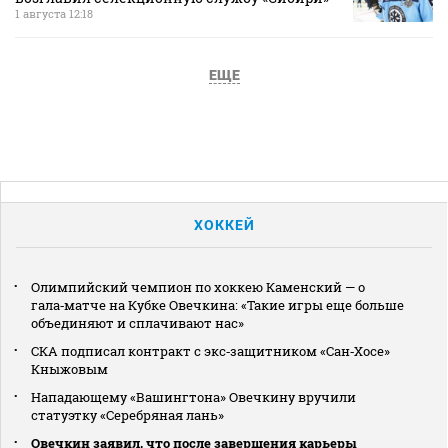
1 августа 12:18
ЕЩЕ
ХОККЕЙ
Олимпийский чемпион по хоккею Каменский — о
гала‑матче на Кубке Овечкина: «Такие игры еще больше
объединяют и сплачивают нас»
СКА подписал контракт с экс‑защитником «Сан‑Хосе»
Кныжовым
Нападающему «Вашингтона» Овечкину вручили
статуэтку «Серебряная лань»
Овечкин заявил, что после завершения карьеры