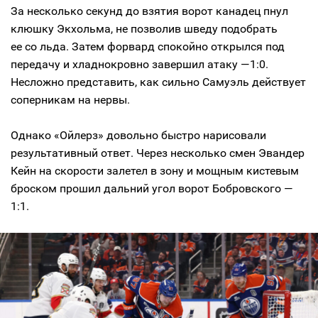
За несколько секунд до взятия ворот канадец пнул
клюшку Экхольма, не позволив шведу подобрать
ее со льда. Затем форвард спокойно открылся под
передачу и хладнокровно завершил атаку —1:0.
Несложно представить, как сильно Самуэль действует
соперникам на нервы.
Однако «Ойлерз» довольно быстро нарисовали
результативный ответ. Через несколько смен Эвандер
Кейн на скорости залетел в зону и мощным кистевым
броском прошил дальний угол ворот Бобровского —
1:1.