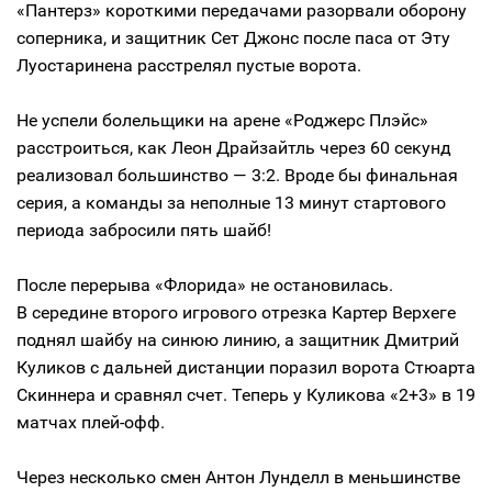
«Пантерз» короткими передачами разорвали оборону
соперника, и защитник Сет Джонс после паса от Эту
Луостаринена расстрелял пустые ворота.
Не успели болельщики на арене «Роджерс Плэйс»
расстроиться, как Леон Драйзайтль через 60 секунд
реализовал большинство — 3:2. Вроде бы финальная
серия, а команды за неполные 13 минут стартового
периода забросили пять шайб!
После перерыва «Флорида» не остановилась.
В середине второго игрового отрезка Картер Верхеге
поднял шайбу на синюю линию, а защитник Дмитрий
Куликов с дальней дистанции поразил ворота Стюарта
Скиннера и сравнял счет. Теперь у Куликова «2+3» в 19
матчах плей-офф.
Через несколько смен Антон Лунделл в меньшинстве