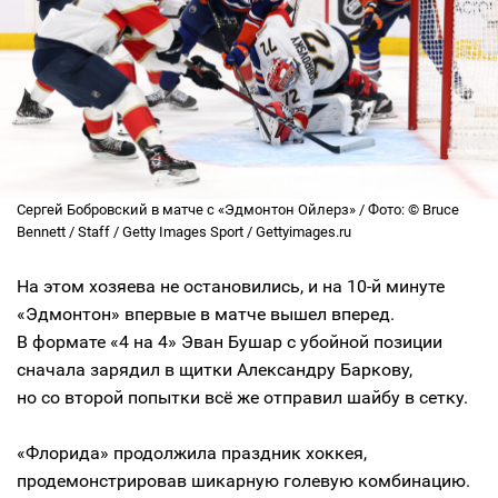
Сергей Бобровский в матче с «Эдмонтон Ойлерз» / Фото: © Bruce
Bennett / Staff / Getty Images Sport / Gettyimages.ru
На этом хозяева не остановились, и на 10-й минуте
«Эдмонтон» впервые в матче вышел вперед.
В формате «4 на 4» Эван Бушар с убойной позиции
сначала зарядил в щитки Александру Баркову,
но со второй попытки всё же отправил шайбу в сетку.
«Флорида» продолжила праздник хоккея,
продемонстрировав шикарную голевую комбинацию.