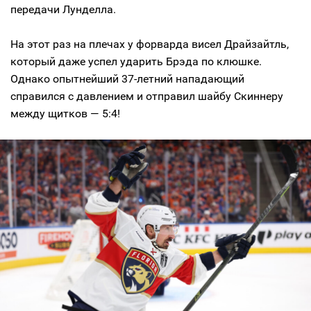
передачи Лунделла.
На этот раз на плечах у форварда висел Драйзайтль,
который даже успел ударить Брэда по клюшке.
Однако опытнейший 37-летний нападающий
справился с давлением и отправил шайбу Скиннеру
между щитков — 5:4!