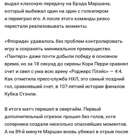
выдал классную передачу на Брэда Маршана,
который выбежал один на один с голкипером
и переиграл его. А после этого команды резко
перестали реализовывать моменты.
«Флориде» удавалось без проблем контролировать
игру и сохранять минимальное преимущество.
«Пантерз» даже почти добыли победу в основное
время, но за 18 секунд до сирены Кори Перри сравнял
счет и свел с ума всю арену «Роджерс Плэйс» — 4:4.
Как отметила пресс-служба НХЛ, это самый поздний
гол, сравнявший счет, в 107-летней истории финалов
Кубка Стэнли.
В итоге матч перешел в овертайм. Первый
дополнительный отрезок прошел без голов, хотя
соперники создали несколько опаснейших моментов.
А на 89-й минуте Маршан вновь убежал в отрыв после