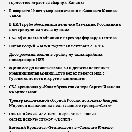
гордостью играет за сборную Канады
В возрасте 19 лет умер воспитанник «Салавата Юлаева»
Ханов
В НХЛ грубо обесценили величие Овечкина. Россиянина
вычеркнули из числа лучших
СКА официально объявил о переходе форварда Глотова
Нападающий Мамин подписал контракт с ЦСКА
Двое россиян вошли в тройку лучших крайних
нападающих НХЛ
«Динамо» до начала сезона КХЛ должен пополнить
крайний нападающий. Клуб ведет переговоры с
Гусевым, но есть и другие кандидаты
СКА арендовал у «Коламбуса» голкипера Сергея Иванова
на один сезон
Тренер молодежной сборной России по хоккею Андрей
Миронов назначен на пост главного тренера «Сочи»
Олимпийский чемпион Широков возглавил
селекционную службу «Сибири»
Евгений Кузнецов: «Эти полгода в «Салавате Юлаеве»