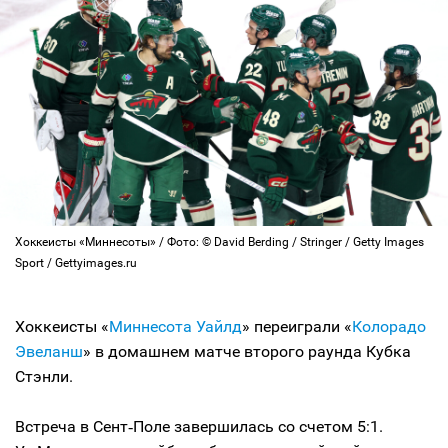
Хоккеисты «Миннесоты» / Фото: © David Berding / Stringer / Getty Images
Sport / Gettyimages.ru
Хоккеисты «
Миннесота Уайлд
» переиграли «
Колорадо
Эвеланш
» в домашнем матче второго раунда Кубка
Стэнли.
Встреча в Сент‑Поле завершилась со счетом 5:1.