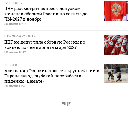
ЖЕНЩИНЫ
IIHF рассмотрит вопрос с допуском
женской сборной России по хоккею до
ЧМ‑2027 в ноябре
30 июля 18:34
ЧЕМПИОНАТ МИРА
IIHF не допустила сборную России по
хоккею до чемпионата мира‑2027
30 июля 18:12
ХОККЕЙ
Александр Овечкин посетил крупнейший в
Европе завод глубокой переработки
индейки «Дамате»
30 июля 17:28
ЕЩЕ