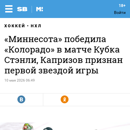
Войти
ХОККЕЙ
НХЛ
«Миннесота» победила
«Колорадо» в матче Кубка
Стэнли, Капризов признан
первой звездой игры
10 мая 2026 06:49
R
Y