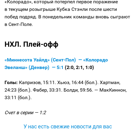
«Колорадо», который потерпел первое поражение
в текущем розыгрыше Кубка Стэнли после шести
побед подряд. В понедельник команды вновь сыграют
в Сент‑Поле.
НХЛ. Плей-офф
«Миннесота Уайлд» (Сент-Пол) — «Колорадо
Эвеланш» (Денвер) — 5:1
(2:0, 2:1, 1:0)
Голы:
Капризов, 15:11. Хьюз, 16:44 (бол.). Хартман,
24:23 (бол.). Фабер, 33:31. Болди, 59:56. — МакКиннон,
33:11 (бол.).
Счет в серии — 1:2
У нас есть свежие новости для вас