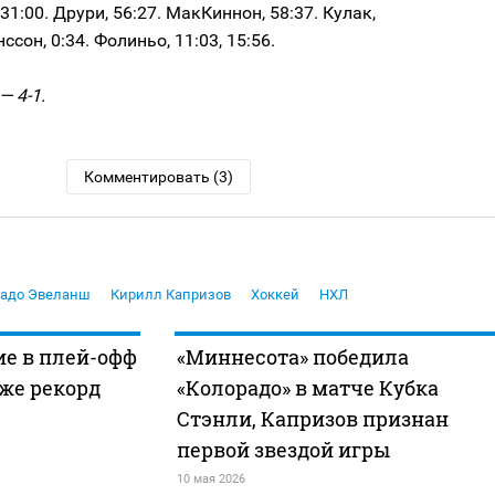
31:00. Друри, 56:27. МакКиннон, 58:37. Кулак,
ссон, 0:34. Фолиньо, 11:03, 15:56.
— 4-1.
Комментировать (3)
радо Эвеланш
Кирилл Капризов
Хоккей
НХЛ
ие в плей-офф
«Миннесота» победила
аже рекорд
«Колорадо» в матче Кубка
Стэнли, Капризов признан
первой звездой игры
10 мая 2026