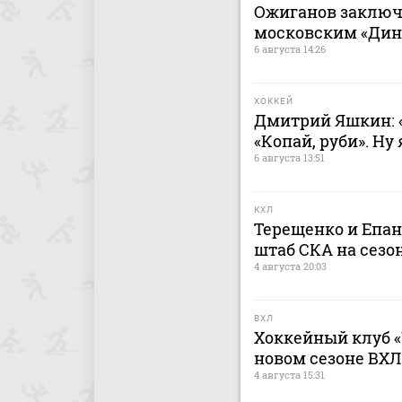
Ожиганов заключ
московским «Дина
6 августа 14:26
ХОККЕЙ
Дмитрий Яшкин: «
«Копай, руби». Ну
6 августа 13:51
КХЛ
Терещенко и Епа
штаб СКА на сезон
4 августа 20:03
ВХЛ
Хоккейный клуб «
новом сезоне ВХЛ
4 августа 15:31