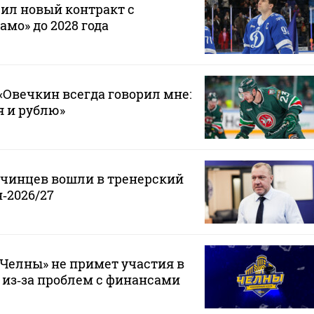
ил новый контракт с
мо» до 2028 года
Овечкин всегда говорил мне:
 я и рублю»
нчинцев вошли в тренерский
‑2026/27
Челны» не примет участия в
 из‑за проблем с финансами