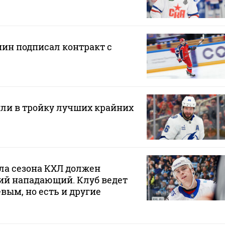
н подписал контракт с
ли в тройку лучших крайних
ла сезона КХЛ должен
ий нападающий. Клуб ведет
вым, но есть и другие