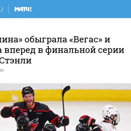
ина» обыграла «Вегас» и
 вперед в финальной серии
 Стэнли
:56