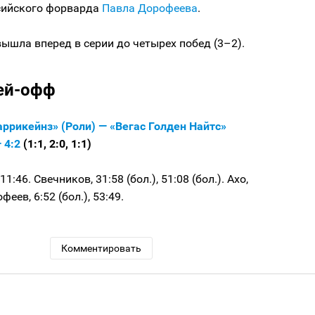
ссийского форварда
Павла Дорофеева
.
ышла вперед в серии до четырех побед (3–2).
ей-офф
ррикейнз» (Роли) — «Вегас Голден Найтс»
 4:2
(1:1, 2:0, 1:1)
11:46. Свечников, 31:58 (бол.), 51:08 (бол.). Ахо,
феев, 6:52 (бол.), 53:49.
Комментировать