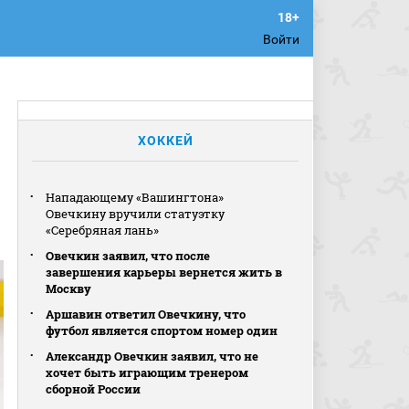
Войти
ХОККЕЙ
Нападающему «Вашингтона»
Овечкину вручили статуэтку
«Серебряная лань»
Овечкин заявил, что после
завершения карьеры вернется жить в
Москву
Аршавин ответил Овечкину, что
футбол является спортом номер один
Александр Овечкин заявил, что не
хочет быть играющим тренером
сборной России