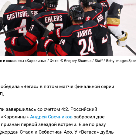
 и хоккеисты «Каролины» / Фото: © Gregory Shamus / Staff / Getty Images Spor
победила «Вегас» в пятом матче финальной серии
Л.
ли завершилась со счетом 4:2. Российский
 «Каролины»
Андрей Свечников
забросил две
признан первой звездой встречи. Еще по разу
жордан Стаал и Себастиан Ахо. У «Вегаса» дубль