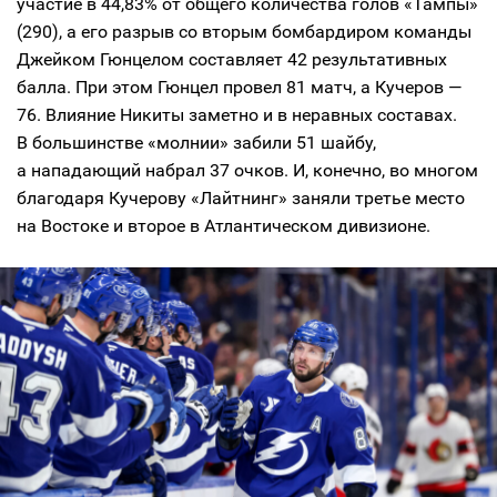
участие в 44,83% от общего количества голов «Тампы»
(290), а его разрыв со вторым бомбардиром команды
Джейком Гюнцелом составляет 42 результативных
балла. При этом Гюнцел провел 81 матч, а Кучеров —
76. Влияние Никиты заметно и в неравных составах.
В большинстве «молнии» забили 51 шайбу,
а нападающий набрал 37 очков. И, конечно, во многом
благодаря Кучерову «Лайтнинг» заняли третье место
на Востоке и второе в Атлантическом дивизионе.