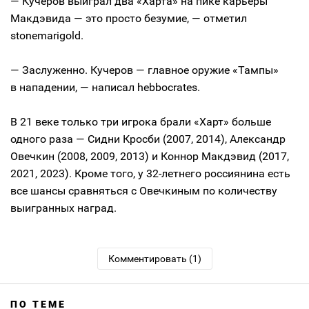
— Кучеров выиграл два «Харта» на пике карьеры
Макдэвида — это просто безумие, — отметил
stonemarigold.
— Заслуженно. Кучеров — главное оружие «Тампы»
в нападении, — написал hebbocrates.
В 21 веке только три игрока брали «Харт» больше
одного раза — Сидни Кросби (2007, 2014), Александр
Овечкин (2008, 2009, 2013) и Коннор Макдэвид (2017,
2021, 2023). Кроме того, у 32-летнего россиянина есть
все шансы сравняться с Овечкиным по количеству
выигранных наград.
Комментировать (1)
ПО ТЕМЕ