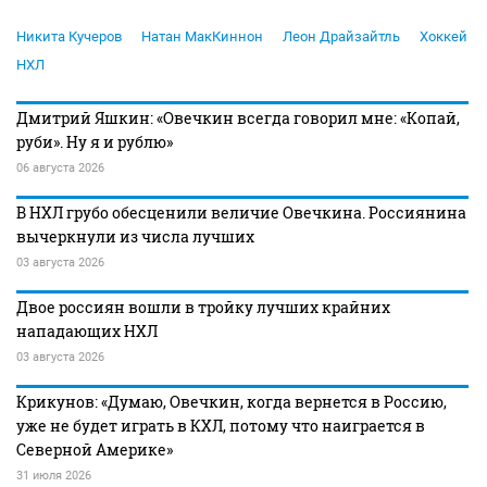
Никита Кучеров
Натан МакКиннон
Леон Драйзайтль
Хоккей
НХЛ
Дмитрий Яшкин: «Овечкин всегда говорил мне: «Копай,
руби». Ну я и рублю»
06 августа 2026
В НХЛ грубо обесценили величие Овечкина. Россиянина
вычеркнули из числа лучших
03 августа 2026
Двое россиян вошли в тройку лучших крайних
нападающих НХЛ
03 августа 2026
Крикунов: «Думаю, Овечкин, когда вернется в Россию,
уже не будет играть в КХЛ, потому что наиграется в
Северной Америке»
31 июля 2026