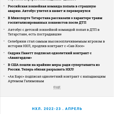
Российская хоккейная команда попала в страшную
аварию. Автобус улетел в кювет и перевернулся
В Минспорте Татарстана рассказали о характере травм
госпитализированных хоккеистов после ДТП
Автобус с детской хоккейной командой попал в ДТП в
Татарстане, есть пострадавшие
Селебрини стал самым высокооплачиваемым игроком в
истории НХЛ, продлив контракт с «Сан‑Хосе»
Седрик Пакетт подписал однолетний контракт с
«Авангардом»
В США пошли на крайние меры ради суперталанта из
России. Теперь обязан разрывать НХЛ!
«Ак Барс» подписал однолетний контракт с нападающим
Артемом Галимовым
ЕЩЕ
НХЛ. 2022-23 . АПРЕЛЬ