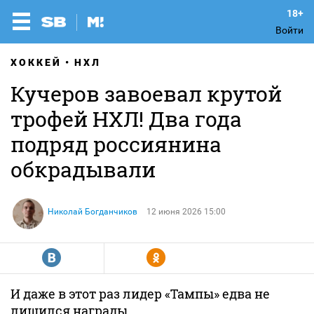
Войти
ХОККЕЙ
НХЛ
Кучеров завоевал крутой
трофей НХЛ! Два года
подряд россиянина
обкрадывали
Николай Богданчиков
12 июня 2026 15:00
R
Y
И даже в этот раз лидер «Тампы» едва не
лишился награды.