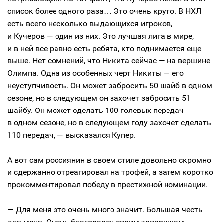
список более одного раза… Это очень круто. В НХЛ
есть всего несколько выдающихся игроков,
и Кучеров — один из них. Это лучшая лига в мире,
и в ней все равно есть ребята, кто поднимается еще
выше. Нет сомнений, что Никита сейчас — на вершине
Олимпа. Одна из особенных черт Никиты — его
неуступчивость. Он может забросить 50 шайб в одном
сезоне, но в следующем он захочет забросить 51
шайбу. Он может сделать 100 голевых передач
в одном сезоне, но в следующем году захочет сделать
110 передач, — высказался Купер.
А вот сам россиянин в своем стиле довольно скромно
и сдержанно отреагировал на трофей, а затем коротко
прокомментировал победу в престижной номинации.
— Для меня это очень много значит. Большая честь
для меня. Очень благодарен своим товарищам