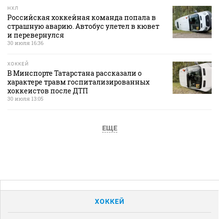
НХЛ
Российская хоккейная команда попала в
страшную аварию. Автобус улетел в кювет
и перевернулся
30 июля 16:36
ХОККЕЙ
В Минспорте Татарстана рассказали о
характере травм госпитализированных
хоккеистов после ДТП
30 июля 13:05
ЕЩЕ
ХОККЕЙ