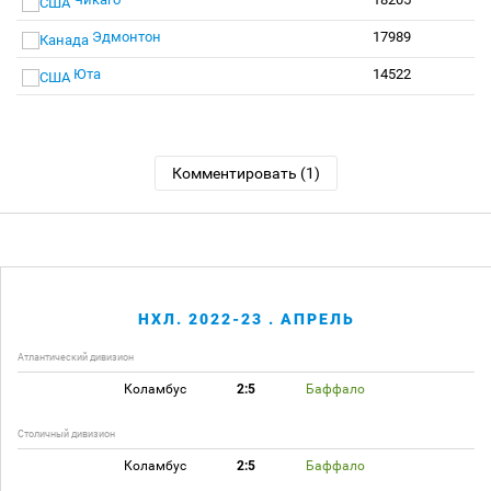
Эдмонтон
17989
Юта
14522
Комментировать (1)
НХЛ. 2022-23 . АПРЕЛЬ
Атлантический дивизион
Коламбус
2:5
Баффало
Столичный дивизион
Коламбус
2:5
Баффало