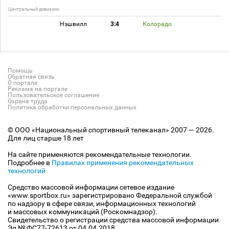
Центральный дивизион
Нэшвилл
3:4
Колорадо
Помощь
Обратная связь
О портале
Реклама на портале
Пользовательское соглашение
Охрана труда
Политика обработки персональных данных
© ООО «Национальный спортивный телеканал» 2007 — 2026.
Для лиц старше 18 лет
На сайте применяются рекомендательные технологии.
Подробнее в
Правилах применения рекомендательных
технологий
Средство массовой информации сетевое издание
«www.sportbox.ru» зарегистрировано Федеральной службой
по надзору в сфере связи, информационных технологий
и массовых коммуникаций (Роскомнадзор).
Свидетельство о регистрации средства массовой информации
Эл № ФС77-72613 от 04.04.2018