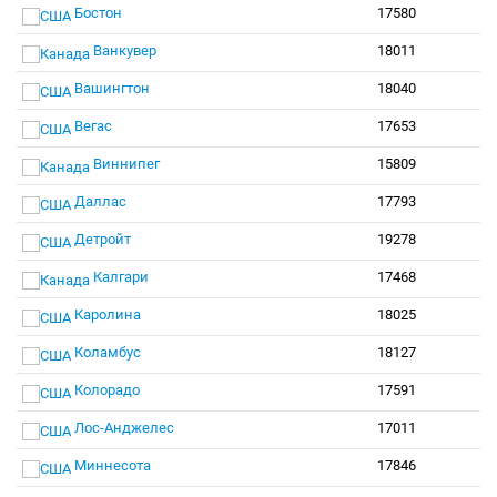
Бостон
17580
Ванкувер
18011
Вашингтон
18040
Вегас
17653
Виннипег
15809
Даллас
17793
Детройт
19278
Калгари
17468
Каролина
18025
Коламбус
18127
Колорадо
17591
Лос-Анджелес
17011
Миннесота
17846