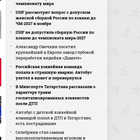
чемпионату мира
IIHF рассмотрит вопрос с допуском
женской сборной России по хоккею до
ЧМ‑2027 в ноябре
IIHF не допустила сборную России по
хоккею до чемпионата мира‑2027
Александр Овечкин посетил
крупнейший в Европе завод глубокой
переработки индейки «Дамате»
Российская хоккейная команда
попала в страшную аварию. Автобус
улетел в кювет и перевернулся
В Минспорте Татарстана рассказали о
характере травм
госпитализированных хоккеистов
после ДТП
Автобус с детской хоккейной
командой попал в ДТП в Татарстане,
есть пострадавшие
Селебрини стал самым
высокооплачиваемым игроком в