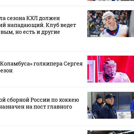
ла сезона КХЛ должен
ий нападающий. Клуб ведет
вым, но есть и другие
«Коламбуса» голкипера Сергея
сезон
й сборной России по хоккею
азначен на пост главного