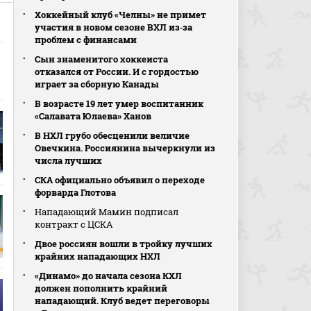
Хоккейный клуб «Челны» не примет
участия в новом сезоне ВХЛ из‑за
проблем с финансами
Сын знаменитого хоккеиста
отказался от России. И с гордостью
играет за сборную Канады
В возрасте 19 лет умер воспитанник
«Салавата Юлаева» Ханов
В НХЛ грубо обесценили величие
Овечкина. Россиянина вычеркнули из
числа лучших
СКА официально объявил о переходе
форварда Глотова
Нападающий Мамин подписал
контракт с ЦСКА
Двое россиян вошли в тройку лучших
крайних нападающих НХЛ
«Динамо» до начала сезона КХЛ
должен пополнить крайний
нападающий. Клуб ведет переговоры