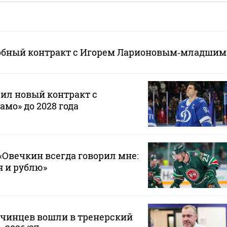
обный контракт с Игорем Ларионовым‑младшим
ил новый контракт с
мо» до 2028 года
Овечкин всегда говорил мне:
 я и рублю»
нчинцев вошли в тренерский