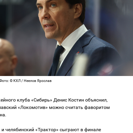
Фото: © КХЛ / Неелов Ярослав
ейного клуба «Сибирь» Денис Костин объяснил,
лавский «Локомотив» можно считать фаворитом
на.
 и челябинский «Трактор» сыграют в финале