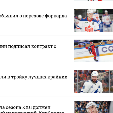
бъявил о переходе форварда
н подписал контракт с
ли в тройку лучших крайних
ла сезона КХЛ должен