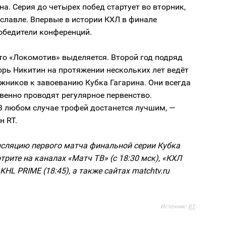
на. Серия до четырех побед стартует во вторник,
ославле. Впервые в истории КХЛ в финале
обедители конференций.
то «Локомотив» выделяется. Второй год подряд
орь Никитин на протяжении нескольких лет ведёт
жников к завоеванию Кубка Гагарина. Они всегда
венно проводят регулярное первенство.
В любом случае трофей достанется лучшим, —
н RT.
сляцию первого матча финальной серии Кубка
трите на каналах «Матч ТВ» (c 18:30 мск), «КХЛ
 KHL PRIME (18:45), а также сайтах matchtv.ru
Источник:
RT