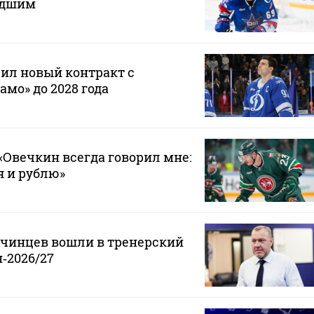
адшим
ил новый контракт с
мо» до 2028 года
Овечкин всегда говорил мне:
 я и рублю»
нчинцев вошли в тренерский
‑2026/27