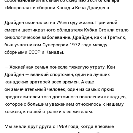
соболезнования в связи со смертью экс‑голкипера
«Монреаля» и сборной Канады Кена Драйдена.
Драйден скончался на 79‑м году жизни. Причиной
смерти шестикратного обладателя Кубка Стэнли стало
онкологическое заболевание. Драйден, как и Третьяк,
был участником Суперсерии 1972 года между
сборными СССР и Канады.
— Хоккейная семья понесла тяжелую утрату. Кен
Драйден — великий спортсмен, один из лучших
канадских вратарей всех времен. А еще
он замечательный человек, один из самых ярких
представителей того достойного поколения канадцев,
которое с большим уважением относилось к нашему
хоккею, к нашей стране и к ее жителям.
Мы знали друг друга с 1969 года, когда впервые