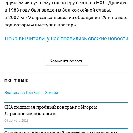
вручаемый лучшему голкиперу сезона в НХЛ. Драйден
в 1983 году был введен в Зал хоккейной славы,
в 2007‑м «Монреаль» вывел из обращения 29‑й номер,
под которым выступал вратарь.
Пока вы читали, у нас появились свежие новости
Комментировать
ПО ТЕМЕ
Владислав Третьяк
Хоккей
СКА подписал пробный контракт с Игорем
Ларионовым‑младшим
06 августа 2026
Ожиганов заключил новый контракт с московским