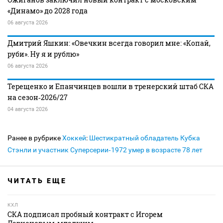
«Динамо» до 2028 года
06 августа 2026
Дмитрий Яшкин: «Овечкин всегда говорил мне: «Копай,
руби». Ну я и рублю»
06 августа 2026
Терещенко и Епанчинцев вошли в тренерский штаб СКА
на сезон‑2026/27
04 августа 2026
Ранее в рубрике
Хоккей
:
Шестикратный обладатель Кубка
Стэнли и участник Суперсерии‑1972 умер в возрасте 78 лет
ЧИТАТЬ ЕЩЕ
КХЛ
СКА подписал пробный контракт с Игорем