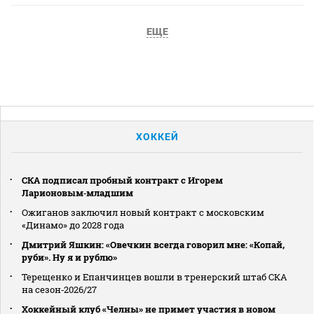
ЕЩЕ
ХОККЕЙ
СКА подписал пробный контракт с Игорем
Ларионовым‑младшим
Ожиганов заключил новый контракт с московским
«Динамо» до 2028 года
Дмитрий Яшкин: «Овечкин всегда говорил мне: «Копай,
руби». Ну я и рублю»
Терещенко и Епанчинцев вошли в тренерский штаб СКА
на сезон‑2026/27
Хоккейный клуб «Челны» не примет участия в новом