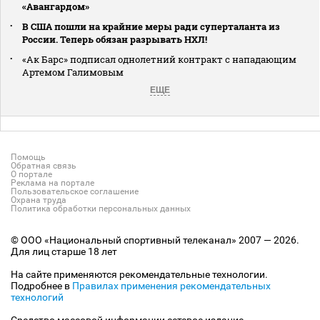
«Авангардом»
В США пошли на крайние меры ради суперталанта из
России. Теперь обязан разрывать НХЛ!
«Ак Барс» подписал однолетний контракт с нападающим
Артемом Галимовым
ЕЩЕ
Помощь
Обратная связь
О портале
Реклама на портале
Пользовательское соглашение
Охрана труда
Политика обработки персональных данных
© ООО «Национальный спортивный телеканал» 2007 — 2026.
Для лиц старше 18 лет
На сайте применяются рекомендательные технологии.
Подробнее в
Правилах применения рекомендательных
технологий
Средство массовой информации сетевое издание