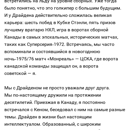
встретились на льду на уровне сборных. Уже тогда
было понятно, что это голкипер с большим будущим.
И у Драйдена действительно сложилась великая
карьера: шесть побед в Кубке Стэнли, пять призов
лучшему вратарю НХЛ, игра в воротах сборной
Канады в самых эпохальных, исторических матчах,
таких как Суперсерия‑1972. Встречаясь, мы часто
вспоминали и состоявшийся в новогоднюю
ночь‑1975/76 матч «Монреаль» — ЦСКА, где ворота
канадской команды защищал он, а ворота
советской — я.
Мы с Драйденом не просто уважали друг друга.
Мы по‑настоящему дружили на протяжении
десятилетий. Приезжая в Канаду, я постоянно
встречался с Кеном, беседовал с ним на самые разные
темы. Драйден в жизни был настоящим
интеллектуалом. Образованный, с широким