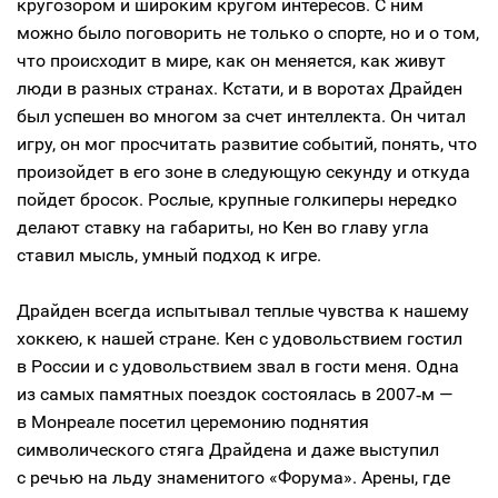
кругозором и широким кругом интересов. С ним
можно было поговорить не только о спорте, но и о том,
что происходит в мире, как он меняется, как живут
люди в разных странах. Кстати, и в воротах Драйден
был успешен во многом за счет интеллекта. Он читал
игру, он мог просчитать развитие событий, понять, что
произойдет в его зоне в следующую секунду и откуда
пойдет бросок. Рослые, крупные голкиперы нередко
делают ставку на габариты, но Кен во главу угла
ставил мысль, умный подход к игре.
Драйден всегда испытывал теплые чувства к нашему
хоккею, к нашей стране. Кен с удовольствием гостил
в России и с удовольствием звал в гости меня. Одна
из самых памятных поездок состоялась в 2007‑м —
в Монреале посетил церемонию поднятия
символического стяга Драйдена и даже выступил
с речью на льду знаменитого «Форума». Арены, где