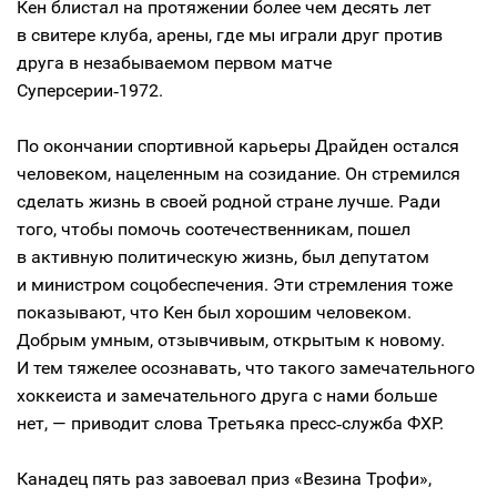
Кен блистал на протяжении более чем десять лет
в свитере клуба, арены, где мы играли друг против
друга в незабываемом первом матче
Суперсерии‑1972.
По окончании спортивной карьеры Драйден остался
человеком, нацеленным на созидание. Он стремился
сделать жизнь в своей родной стране лучше. Ради
того, чтобы помочь соотечественникам, пошел
в активную политическую жизнь, был депутатом
и министром соцобеспечения. Эти стремления тоже
показывают, что Кен был хорошим человеком.
Добрым умным, отзывчивым, открытым к новому.
И тем тяжелее осознавать, что такого замечательного
хоккеиста и замечательного друга с нами больше
нет, — приводит слова Третьяка пресс‑служба ФХР.
Канадец пять раз завоевал приз «Везина Трофи»,