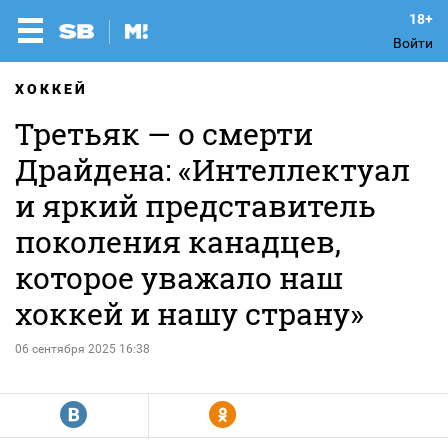
Войти
ХОККЕЙ
Третьяк — о смерти
Драйдена: «Интеллектуал
и яркий представитель
поколения канадцев,
которое уважало наш
хоккей и нашу страну»
06 сентября 2025 16:38
R
Y