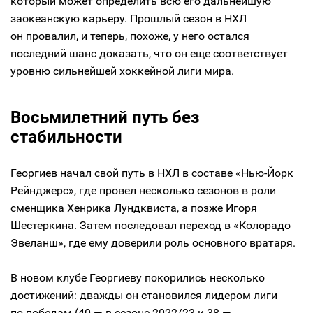
который может определить всю его дальнейшую
заокеанскую карьеру. Прошлый сезон в НХЛ
он провалил, и теперь, похоже, у него остался
последний шанс доказать, что он еще соответствует
уровню сильнейшей хоккейной лиги мира.
Восьмилетний путь без
стабильности
Георгиев начал свой путь в НХЛ в составе «Нью-Йорк
Рейнджерс», где провел несколько сезонов в роли
сменщика Хенрика Лундквиста, а позже Игоря
Шестеркина. Затем последовал переход в «Колорадо
Эвеланш», где ему доверили роль основного вратаря.
В новом клубе Георгиеву покорились несколько
достижений: дважды он становился лидером лиги
по победам (40 — в сезоне-2022/23 и 38 —