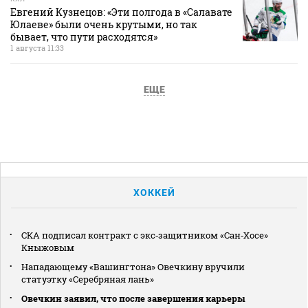
Евгений Кузнецов: «Эти полгода в «Салавате
Юлаеве» были очень крутыми, но так
бывает, что пути расходятся»
1 августа 11:33
ЕЩЕ
ХОККЕЙ
СКА подписал контракт с экс‑защитником «Сан‑Хосе»
Кныжовым
Нападающему «Вашингтона» Овечкину вручили
статуэтку «Серебряная лань»
Овечкин заявил, что после завершения карьеры