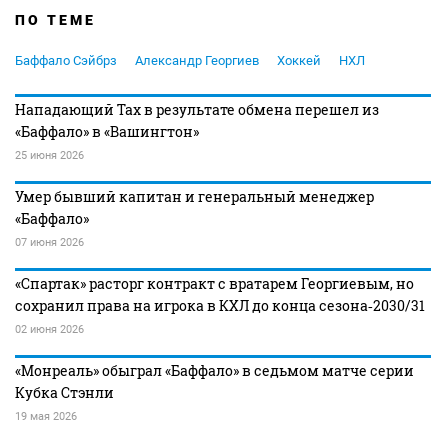
ПО ТЕМЕ
Баффало Сэйбрз
Александр Георгиев
Хоккей
НХЛ
Нападающий Тах в результате обмена перешел из
«Баффало» в «Вашингтон»
25 июня 2026
Умер бывший капитан и генеральный менеджер
«Баффало»
07 июня 2026
«Спартак» расторг контракт с вратарем Георгиевым, но
сохранил права на игрока в КХЛ до конца сезона‑2030/31
02 июня 2026
«Монреаль» обыграл «Баффало» в седьмом матче серии
Кубка Стэнли
19 мая 2026