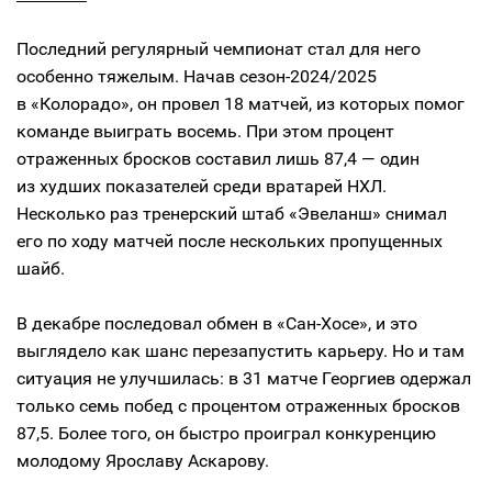
Последний регулярный чемпионат стал для него
особенно тяжелым. Начав сезон-2024/2025
в «Колорадо», он провел 18 матчей, из которых помог
команде выиграть восемь. При этом процент
отраженных бросков составил лишь 87,4 — один
из худших показателей среди вратарей НХЛ.
Несколько раз тренерский штаб «Эвеланш» снимал
его по ходу матчей после нескольких пропущенных
шайб.
В декабре последовал обмен в «Сан-Хосе», и это
выглядело как шанс перезапустить карьеру. Но и там
ситуация не улучшилась: в 31 матче Георгиев одержал
только семь побед с процентом отраженных бросков
87,5. Более того, он быстро проиграл конкуренцию
молодому Ярославу Аскарову.