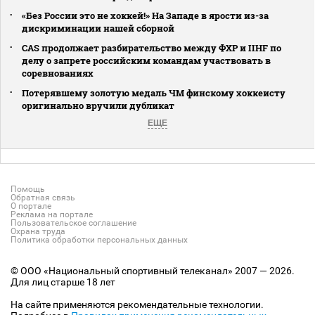
«Без России это не хоккей!» На Западе в ярости из-за
дискриминации нашей сборной
CAS продолжает разбирательство между ФХР и IIHF по
делу о запрете российским командам участвовать в
соревнованиях
Потерявшему золотую медаль ЧМ финскому хоккеисту
оригинально вручили дубликат
ЕЩЕ
Помощь
Обратная связь
О портале
Реклама на портале
Пользовательское соглашение
Охрана труда
Политика обработки персональных данных
© ООО «Национальный спортивный телеканал» 2007 — 2026.
Для лиц старше 18 лет
На сайте применяются рекомендательные технологии.