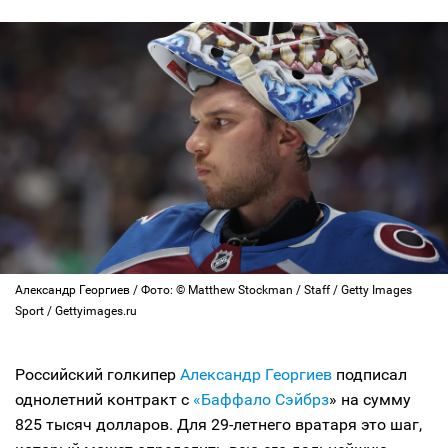
Александр Георгиев / Фото: © Matthew Stockman / Staff / Getty Images
Sport / Gettyimages.ru
Российский голкипер
Александр Георгиев
подписал
однолетний контракт с
«Баффало Сэйбрз
» на сумму
825 тысяч долларов. Для 29-летнего вратаря это шаг,