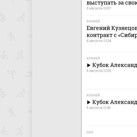
выступать за сво
8 августа 13:57
ХОККЕЙ
Евгений Кузнецо
контракт с «Сиби
8 августа 13:24
ХОККЕЙ
Кубок Александ
8 августа 13:05
ХОККЕЙ
Кубок Александ
8 августа 11:45
НХЛ