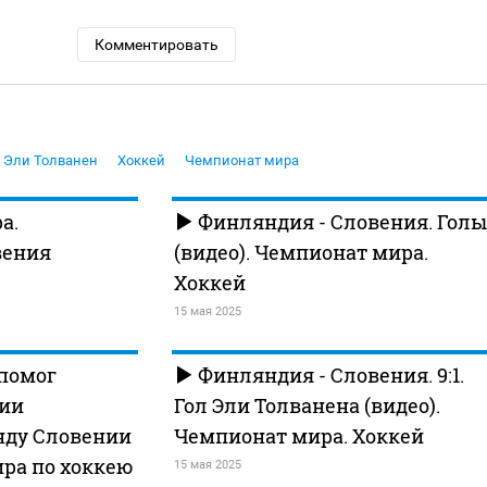
Комментировать
Эли Толванен
Хоккей
Чемпионат мира
а.
Финляндия - Словения. Голы
вения
(видео). Чемпионат мира.
Хоккей
15 мая 2025
 помог
Финляндия - Словения. 9:1.
ии
Гол Эли Толванена (видео).
нду Словении
Чемпионат мира. Хоккей
ра по хоккею
15 мая 2025