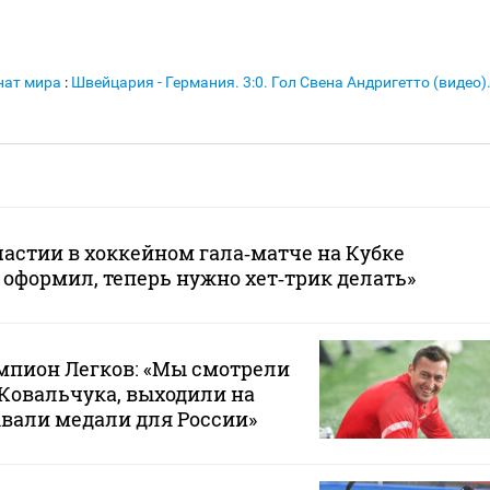
нат мира
:
Швейцария - Германия. 3:0. Гол Свена Андригетто (видео)
й
астии в хоккейном гала‑матче на Кубке
 оформил, теперь нужно хет‑трик делать»
пион Легков: «Мы смотрели
Ковальчука, выходили на
вали медали для России»