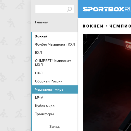
Главная
ХОККЕЙ
ЧЕМПИ
Хоккей
Фонбет Чемпионат КХЛ
ВХЛ
OLIMPBET Чемпионат
МХЛ
НХЛ
Сборная России
Чемпионат мира
МЧМ
Кубок мира
Трансферы
Запад