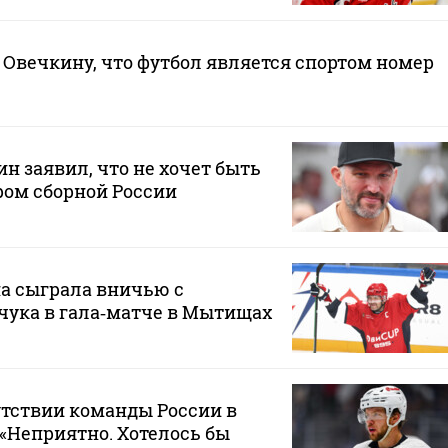
Овечкину, что футбол является спортом номер
н заявил, что не хочет быть
ом сборной России
а сыграла вничью с
чука в гала‑матче в Мытищах
утствии команды России в
 «Неприятно. Хотелось бы