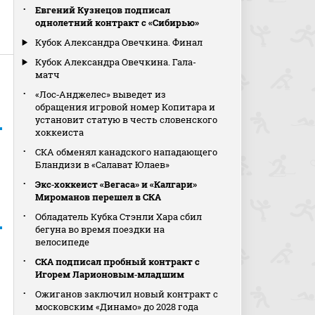
Евгений Кузнецов подписал
однолетний контракт с «Сибирью»
Кубок Александра Овечкина. Финал
Кубок Александра Овечкина. Гала-
матч
«Лос‑Анджелес» выведет из
обращения игровой номер Копитара и
установит статую в честь словенского
хоккеиста
СКА обменял канадского нападающего
Бландизи в «Салават Юлаев»
Экс‑хоккеист «Вегаса» и «Калгари»
Мироманов перешел в СКА
Обладатель Кубка Стэнли Хара сбил
бегуна во время поездки на
велосипеде
СКА подписал пробный контракт с
Игорем Ларионовым‑младшим
Ожиганов заключил новый контракт с
московским «Динамо» до 2028 года