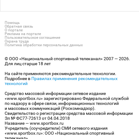
Помощь
Обратная связь
О портале
Реклама на портале
Пользовательское соглашение
Охрана труда
Политика обработки персональных данных
© ООО «Национальный спортивный телеканал» 2007 — 2026.
Для лиц старше 18 лет
На сайте применяются рекомендательные технологии.
Подробнее в
Правилах применения рекомендательных
технологий
Средство массовой информации сетевое издание
«www.sportbox.ru» зарегистрировано Федеральной службой
по надзору в сфере связи, информационных технологий
и массовых коммуникаций (Роскомнадзор).
Свидетельство о регистрации средства массовой информации
Эл № ФС77-72613 от 04.04.2018
Название — www.sportbox.ru
Учредитель (соучредители) СМИ сетевого издания
«www.sportbox.ru»: ООО «Национальный спортивный
телеканал»