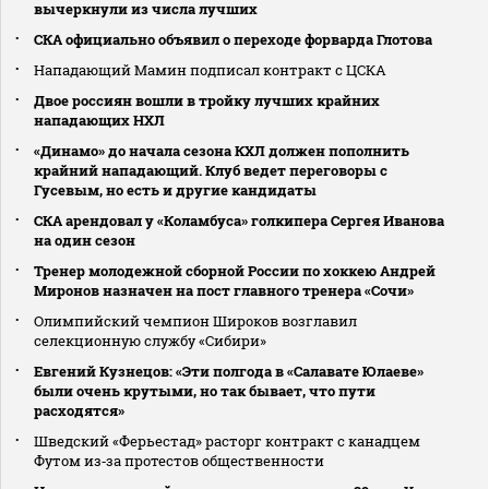
вычеркнули из числа лучших
СКА официально объявил о переходе форварда Глотова
Нападающий Мамин подписал контракт с ЦСКА
Двое россиян вошли в тройку лучших крайних
нападающих НХЛ
«Динамо» до начала сезона КХЛ должен пополнить
крайний нападающий. Клуб ведет переговоры с
Гусевым, но есть и другие кандидаты
СКА арендовал у «Коламбуса» голкипера Сергея Иванова
на один сезон
Тренер молодежной сборной России по хоккею Андрей
Миронов назначен на пост главного тренера «Сочи»
Олимпийский чемпион Широков возглавил
селекционную службу «Сибири»
Евгений Кузнецов: «Эти полгода в «Салавате Юлаеве»
были очень крутыми, но так бывает, что пути
расходятся»
Шведский «Ферьестад» расторг контракт с канадцем
Футом из‑за протестов общественности