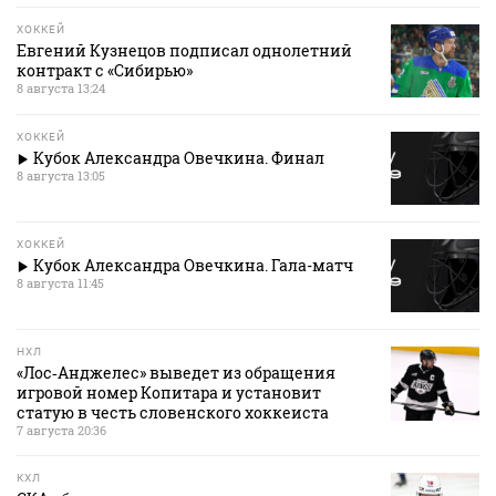
ХОККЕЙ
Евгений Кузнецов подписал однолетний
контракт с «Сибирью»
8 августа 13:24
ХОККЕЙ
Кубок Александра Овечкина. Финал
8 августа 13:05
ХОККЕЙ
Кубок Александра Овечкина. Гала-матч
8 августа 11:45
НХЛ
«Лос‑Анджелес» выведет из обращения
игровой номер Копитара и установит
статую в честь словенского хоккеиста
7 августа 20:36
КХЛ