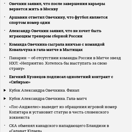
Овечкин заявил, что после завершения карьеры
вернется жить в Москву
Аршавин ответил Овечкину, что футбол является
спортом номер один
Александр Овечкин заявил, что не хочет быть
играющим тренером сборной России
Команда Овечкина сыграла вничью с командой
Ковальчука в гала‑матче в Мытищах
Панарин — об отсутствии команды России в Матче звезд
НХЛ: «Неприятно. Хотелось бы выступать за свою
страну»
Евгений Кузнецов подписал однолетний контракт с
«Сибирью»
Кубок Александра Овечкина. Финал
Кубок Александра Овечкина. Гала-матч
«Лос‑Анджелес» выведет из обращения игровой номер
Копитара и установит статую в честь словенского
хоккеиста
СКА обменял канадского нападающего Бландизи в
«Салават Юлаев»