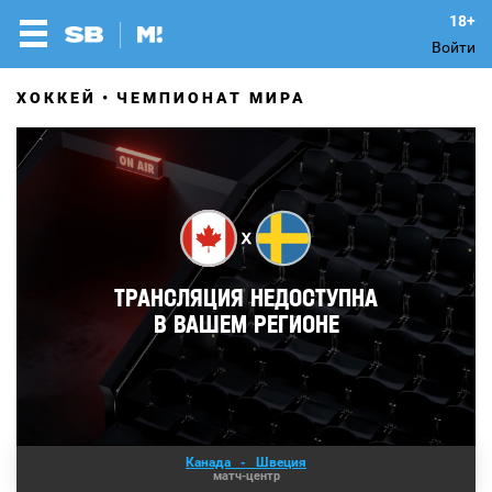
Войти
ХОККЕЙ
ЧЕМПИОНАТ МИРА
Канада
-
Швеция
матч-центр