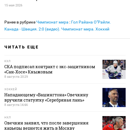
15 мая 2026
Ранее в рубрике
Чемпионат мира
:
Гол Райана О"Райли.
Канада - Швеция. 2:0 (видео). Чемпионат мира. Хоккей
ЧИТАТЬ ЕЩЕ
КХЛ
СКА подписал контракт с экс‑защитником
«Сан‑Хосе» Кныжовым
8 августа 20:29
ХОККЕЙ
Нападающему «Вашингтона» Овечкину
вручили статуэтку «Серебряная лань»
8 августа 14:44
НХЛ
Овечкин заявил, что после завершения
карьеры вернется жить в Москву