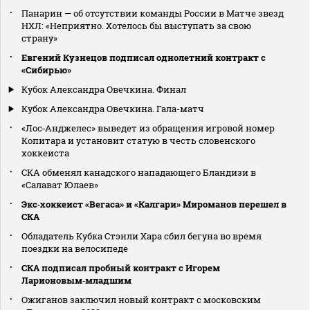
Панарин — об отсутствии команды России в Матче звезд
НХЛ: «Неприятно. Хотелось бы выступать за свою
страну»
Евгений Кузнецов подписал однолетний контракт с
«Сибирью»
Кубок Александра Овечкина. Финал
Кубок Александра Овечкина. Гала-матч
«Лос‑Анджелес» выведет из обращения игровой номер
Копитара и установит статую в честь словенского
хоккеиста
СКА обменял канадского нападающего Бландизи в
«Салават Юлаев»
Экс‑хоккеист «Вегаса» и «Калгари» Мироманов перешел в
СКА
Обладатель Кубка Стэнли Хара сбил бегуна во время
поездки на велосипеде
СКА подписал пробный контракт с Игорем
Ларионовым‑младшим
Ожиганов заключил новый контракт с московским