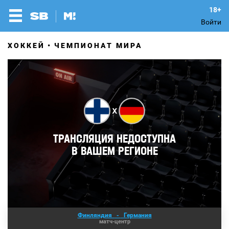
Войти
ХОККЕЙ
ЧЕМПИОНАТ МИРА
Финляндия
-
Германия
матч-центр