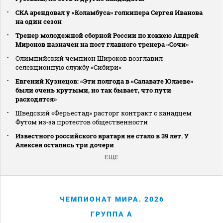
СКА арендовал у «Коламбуса» голкипера Сергея Иванова
на один сезон
Тренер молодежной сборной России по хоккею Андрей
Миронов назначен на пост главного тренера «Сочи»
Олимпийский чемпион Широков возглавил
селекционную службу «Сибири»
Евгений Кузнецов: «Эти полгода в «Салавате Юлаеве»
были очень крутыми, но так бывает, что пути
расходятся»
Шведский «Ферьестад» расторг контракт с канадцем
Футом из‑за протестов общественности
Известного российского вратаря не стало в 39 лет. У
Алексея остались три дочери
ЕЩЕ
ЧЕМПИОНАТ МИРА. 2026
ГРУППА A