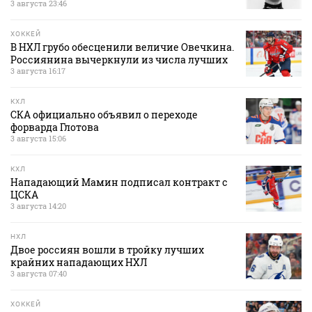
3 августа 23:46
ХОККЕЙ
В НХЛ грубо обесценили величие Овечкина.
Россиянина вычеркнули из числа лучших
3 августа 16:17
КХЛ
СКА официально объявил о переходе
форварда Глотова
3 августа 15:06
КХЛ
Нападающий Мамин подписал контракт с
ЦСКА
3 августа 14:20
НХЛ
Двое россиян вошли в тройку лучших
крайних нападающих НХЛ
3 августа 07:40
ХОККЕЙ