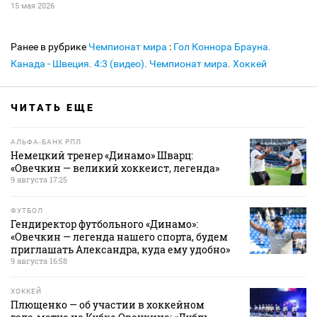
15 мая 2026
Ранее в рубрике
Чемпионат мира
:
Гол Коннора Брауна.
Канада - Швеция. 4:3 (видео). Чемпионат мира. Хоккей
ЧИТАТЬ ЕЩЕ
АЛЬФА-БАНК РПЛ
Немецкий тренер «Динамо» Шварц:
«Овечкин — великий хоккеист, легенда»
9 августа 17:25
ФУТБОЛ
Гендиректор футбольного «Динамо»:
«Овечкин — легенда нашего спорта, будем
приглашать Александра, куда ему удобно»
9 августа 16:58
ХОККЕЙ
Плющенко — об участии в хоккейном