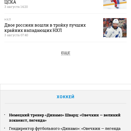
ЦСКА
3 августа 14:20
НХЛ
Двое россиян вошли в тройку лучших
крайних нападающих НХЛ
3 августа 07:40
ЕЩЕ
ХОККЕЙ
Немецкий тренер «Динамо» Шварц: «Овечкин — великий
хоккеист, легенда»
Гендиректор футбольного «Динамо»: «Овечкин — легенда