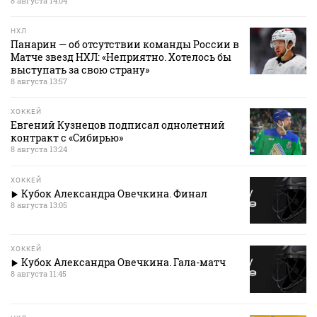
8 августа 14:04
НХЛ
Панарин — об отсутствии команды России в
Матче звезд НХЛ: «Неприятно. Хотелось бы
выступать за свою страну»
8 августа 13:57
ХОККЕЙ
Евгений Кузнецов подписал однолетний
контракт с «Сибирью»
8 августа 13:24
ХОККЕЙ
Кубок Александра Овечкина. Финал
8 августа 13:05
ХОККЕЙ
Кубок Александра Овечкина. Гала-матч
8 августа 11:45