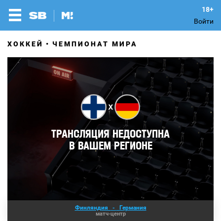
Войти
ХОККЕЙ
ЧЕМПИОНАТ МИРА
Финляндия
-
Германия
матч-центр