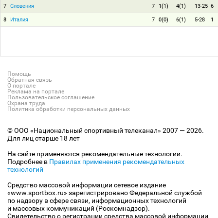
7
Словения
7
1(1)
4(1)
13-25
6
8
Италия
7
0(0)
6(1)
5-28
1
Помощь
Обратная связь
О портале
Реклама на портале
Пользовательское соглашение
Охрана труда
Политика обработки персональных данных
© ООО «Национальный спортивный телеканал» 2007 — 2026.
Для лиц старше 18 лет
На сайте применяются рекомендательные технологии.
Подробнее в
Правилах применения рекомендательных
технологий
Средство массовой информации сетевое издание
«www.sportbox.ru» зарегистрировано Федеральной службой
по надзору в сфере связи, информационных технологий
и массовых коммуникаций (Роскомнадзор).
Свидетельство о регистрации средства массовой информации