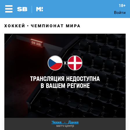
Войти
ХОККЕЙ
ЧЕМПИОНАТ МИРА
Чехия
-
Дания
матч-центр