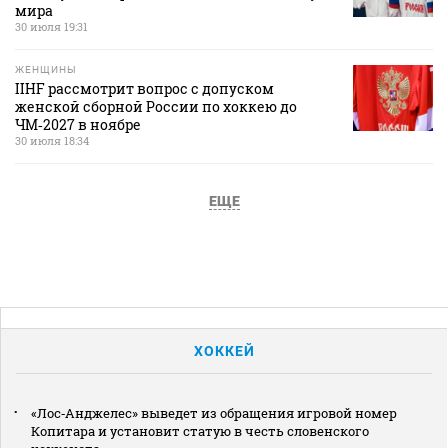
мира
30 июля 19:31
ЖЕНЩИНЫ
IIHF рассмотрит вопрос с допуском
женской сборной России по хоккею до
ЧМ‑2027 в ноябре
30 июля 18:34
ЕЩЕ
ХОККЕЙ
«Лос‑Анджелес» выведет из обращения игровой номер
Копитара и установит статую в честь словенского