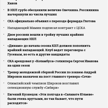
Ханов
В НХЛ грубо обесценили величие Овечкина. Россиянина
вычеркнули из числа лучших
СКА официально объявил о переходе форварда Глотова
Нападающий Мамин подписал контракт с ЦСКА
Двое россиян вошли в тройку лучших крайних
нападающих НХЛ
«Динамо» до начала сезона КХЛ должен пополнить
крайний нападающий. Клуб ведет переговоры с
Гусевым, но есть и другие кандидаты
СКА арендовал у «Коламбуса» голкипера Сергея Иванова
на один сезон
Тренер молодежной сборной России по хоккею Андрей
Миронов назначен на пост главного тренера «Сочи»
Олимпийский чемпион Широков возглавил
селекционную службу «Сибири»
Евгений Кузнецов: «Эти полгода в «Салавате Юлаеве»
были очень крутыми, но так бывает, что пути
расходятся»