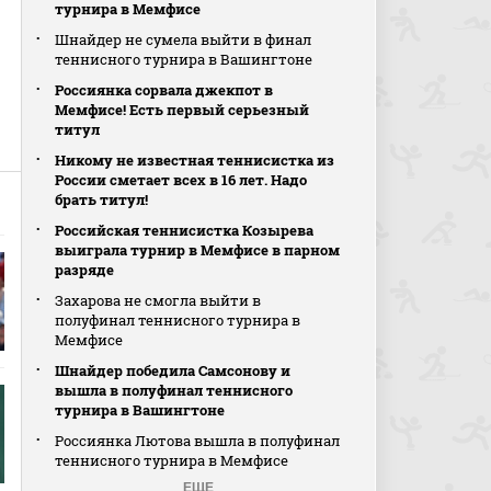
турнира в Мемфисе
Шнайдер не сумела выйти в финал
теннисного турнира в Вашингтоне
Россиянка сорвала джекпот в
Мемфисе! Есть первый серьезный
титул
Никому не известная теннисистка из
России сметает всех в 16 лет. Надо
брать титул!
Российская теннисистка Козырева
выиграла турнир в Мемфисе в парном
разряде
Захарова не смогла выйти в
полуфинал теннисного турнира в
Мемфисе
Шнайдер победила Самсонову и
вышла в полуфинал теннисного
турнира в Вашингтоне
Россиянка Лютова вышла в полуфинал
теннисного турнира в Мемфисе
ЕЩЕ