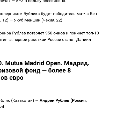
речах — 5–3 в пользу россиянина.
оперником Бублика будет победитель матча Бен
 12) — Якуб Меншик (Чехия, 22).
рнира Рублев потеряет 950 очков и покинет топ‑10
тинга, первой ракеткой России станет Даниил
. Mutua Madrid Open. Мадрид.
ризовой фонд — более 8
ов евро
ублик (Казахстан) —
Андрей Рублев (Россия,
6:4