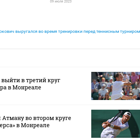
09 июля 2023
кович выругался во время тренировки перед теннисным турниром
 выйти в третий круг
ра в Монреале
 Атману во втором круге
ерса» в Монреале