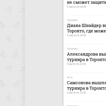
не сможет защит
5 августа 02:00
ТЕННИС
Диана Шнайдер вы
Торонто, где мож
4 августа 23:05
ТЕННИС
Александрова выш
турнира в Торонт
4 августа 21:30
WTA
Самсонова вышла 
турнира в Торонт
4 августа 01:20