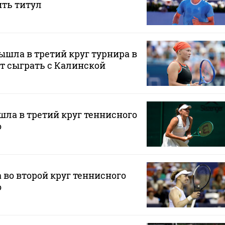
ить титул
шла в третий круг турнира в
ет сыграть с Калинской
ла в третий круг теннисного
о
во второй круг теннисного
о