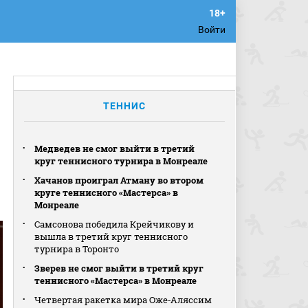
Войти
ТЕННИС
Медведев не смог выйти в третий
круг теннисного турнира в Монреале
Хачанов проиграл Атману во втором
круге теннисного «Мастерса» в
Монреале
Самсонова победила Крейчикову и
вышла в третий круг теннисного
турнира в Торонто
Зверев не смог выйти в третий круг
теннисного «Мастерса» в Монреале
Четвертая ракетка мира Оже‑Аляссим