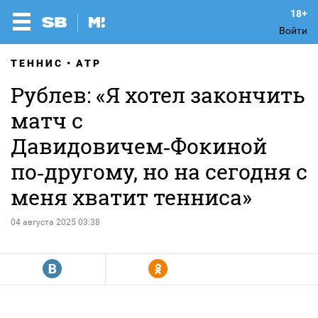
Войти
ТЕННИС
ATP
Рублев: «Я хотел закончить
матч с
Давидовичем‑Фокиной
по‑другому, но на сегодня с
меня хватит тенниса»
04 августа 2025 03:38
R
Y