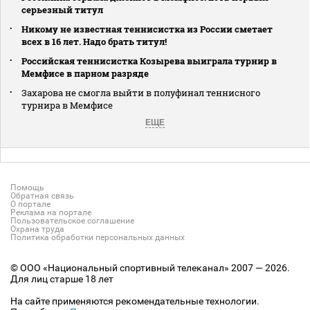
серьезный титул
Никому не известная теннисистка из России сметает
всех в 16 лет. Надо брать титул!
Российская теннисистка Козырева выиграла турнир в
Мемфисе в парном разряде
Захарова не смогла выйти в полуфинал теннисного
турнира в Мемфисе
ЕЩЕ
Помощь
Обратная связь
О портале
Реклама на портале
Пользовательское соглашение
Охрана труда
Политика обработки персональных данных
© ООО «Национальный спортивный телеканал» 2007 — 2026.
Для лиц старше 18 лет
На сайте применяются рекомендательные технологии.