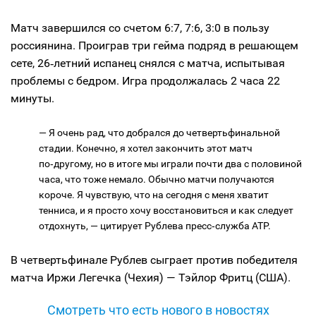
Матч завершился со счетом 6:7, 7:6, 3:0 в пользу
россиянина. Проиграв три гейма подряд в решающем
сете, 26‑летний испанец снялся с матча, испытывая
проблемы с бедром. Игра продолжалась 2 часа 22
минуты.
— Я очень рад, что добрался до четвертьфинальной
стадии. Конечно, я хотел закончить этот матч
по‑другому, но в итоге мы играли почти два с половиной
часа, что тоже немало. Обычно матчи получаются
короче. Я чувствую, что на сегодня с меня хватит
тенниса, и я просто хочу восстановиться и как следует
отдохнуть, — цитирует Рублева пресс‑служба АТР.
В четвертьфинале Рублев сыграет против победителя
матча Иржи Легечка (Чехия) — Тэйлор Фритц (США).
Смотреть что есть нового в новостях