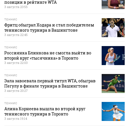
позиции в рейтинге WTA
3 августа 23:55
ТЕННИС
Фритц обыграл Ходара и стал победителем
теннисного турнира в Вашингтоне
3 августа 22:45
ТЕННИС
Россиянка Блинкова не смогла выйти во
второй круг «тысячника» в Торонто
3 августа 22:03
ТЕННИС
Эала завоевала первый титул WTA, обыграв
Пегулу в финале турнира в Вашингтоне
3 августа 20:27
ТЕННИС
Алина Корнеева вышла во второй круг
теннисного турнира в Торонто
3 августа 19:14