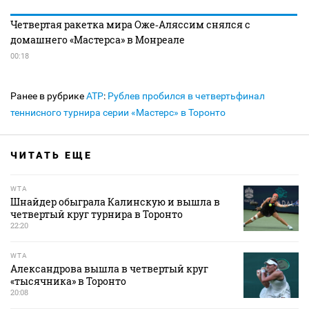
Четвертая ракетка мира Оже‑Аляссим снялся с
домашнего «Мастерса» в Монреале
00:18
Ранее в рубрике
ATP
:
Рублев пробился в четвертьфинал
теннисного турнира серии «Мастерс» в Торонто
ЧИТАТЬ ЕЩЕ
WTA
Шнайдер обыграла Калинскую и вышла в
четвертый круг турнира в Торонто
22:20
WTA
Александрова вышла в четвертый круг
«тысячника» в Торонто
20:08