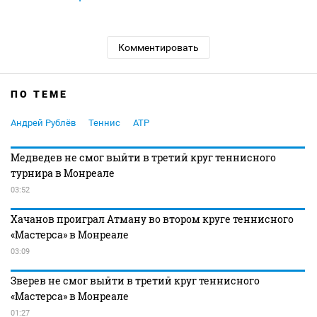
Комментировать
ПО ТЕМЕ
Андрей Рублёв
Теннис
ATP
Медведев не смог выйти в третий круг теннисного
турнира в Монреале
03:52
Хачанов проиграл Атману во втором круге теннисного
«Мастерса» в Монреале
03:09
Зверев не смог выйти в третий круг теннисного
«Мастерса» в Монреале
01:27