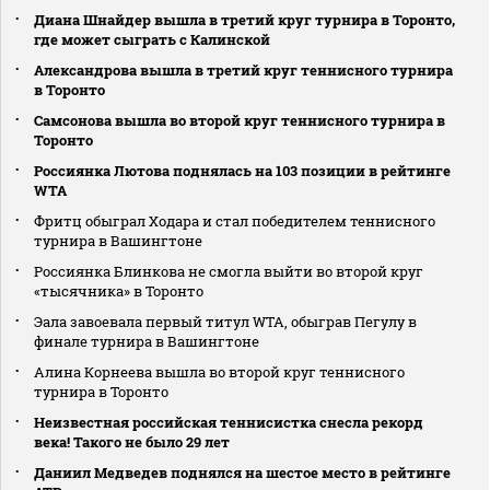
Диана Шнайдер вышла в третий круг турнира в Торонто,
где может сыграть с Калинской
Александрова вышла в третий круг теннисного турнира
в Торонто
Самсонова вышла во второй круг теннисного турнира в
Торонто
Россиянка Лютова поднялась на 103 позиции в рейтинге
WTA
Фритц обыграл Ходара и стал победителем теннисного
турнира в Вашингтоне
Россиянка Блинкова не смогла выйти во второй круг
«тысячника» в Торонто
Эала завоевала первый титул WTA, обыграв Пегулу в
финале турнира в Вашингтоне
Алина Корнеева вышла во второй круг теннисного
турнира в Торонто
Неизвестная российская теннисистка снесла рекорд
века! Такого не было 29 лет
Даниил Медведев поднялся на шестое место в рейтинге