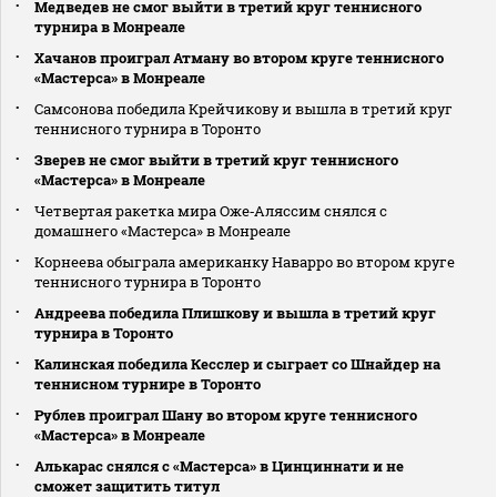
Медведев не смог выйти в третий круг теннисного
турнира в Монреале
Хачанов проиграл Атману во втором круге теннисного
«Мастерса» в Монреале
Самсонова победила Крейчикову и вышла в третий круг
теннисного турнира в Торонто
Зверев не смог выйти в третий круг теннисного
«Мастерса» в Монреале
Четвертая ракетка мира Оже‑Аляссим снялся с
домашнего «Мастерса» в Монреале
Корнеева обыграла американку Наварро во втором круге
теннисного турнира в Торонто
Андреева победила Плишкову и вышла в третий круг
турнира в Торонто
Калинская победила Кесслер и сыграет со Шнайдер на
теннисном турнире в Торонто
Рублев проиграл Шану во втором круге теннисного
«Мастерса» в Монреале
Алькарас снялся с «Мастерса» в Цинциннати и не
сможет защитить титул