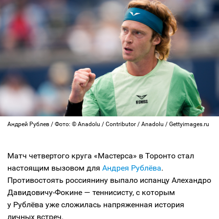
Андрей Рублев / Фото: © Anadolu / Contributor / Anadolu / Gettyimages.ru
Матч четвертого круга «Мастерса» в Торонто стал
настоящим вызовом для
Андрея Рублёва
.
Противостоять россиянину выпало испанцу Алехандро
Давидовичу-Фокине — теннисисту, с которым
у Рублёва уже сложилась напряженная история
личных встреч.