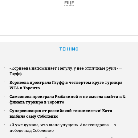
ЕЩЕ
ТЕННИС
«Корнеева напоминает Пегулу, у нее отличные руки» —
Гауфф
Корнеева проиграла Гауфф в четвертом круге турнира
WTA в Торонто
Самсонова проиграла Рыбакиной и не смогла выйти в ¼
финала турнира в Торонто
Суперсенсация от российской теннисистки! Катя
выбила саму Соболенко
«Я уже думала, что шанс упущен». Александрова — о
победе над Соболенко