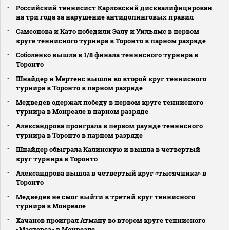
Российский теннисист Карловский дисквалифицирован
на три года за нарушение антидопинговых правил
Самсонова и Като победили Эалу и Уильямс в первом
круге теннисного турнира в Торонто в парном разряде
Соболенко вышла в 1/8 финала теннисного турнира в
Торонто
Шнайдер и Мертенс вышли во второй круг теннисного
турнира в Торонто в парном разряде
Медведев одержал победу в первом круге теннисного
турнира в Монреале в парном разряде
Александрова проиграла в первом раунде теннисного
турнира в Торонто в парном разряде
Шнайдер обыграла Калинскую и вышла в четвертый
круг турнира в Торонто
Александрова вышла в четвертый круг «тысячника» в
Торонто
Медведев не смог выйти в третий круг теннисного
турнира в Монреале
Хачанов проиграл Атману во втором круге теннисного
«Мастерса» в Монреале