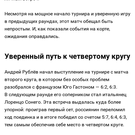
Несмотря на мощное начало турнира и уверенную игру
в предыдущих раундах, этот матч обещал быть
непростым. И, как показали события на корте,
ожидания оправдались.
Уверенный путь к четвертому кругу
Андрей Рублёв начал выступление на турнире с матча
второго круга, в котором без особых проблем
разобрался с французом Юго Гастоном — 6:2, 6:3.
В следующем раунде его соперником стал итальянец
Лоренцо Сонего. Эта встреча выдалась куда более
упорной: проиграв первый сет, россиянин переломил
ход поединка и в итоге победил со счетом 5:7, 6:4, 6:3,
тем самым обеспечив себе место в четвертом круге.