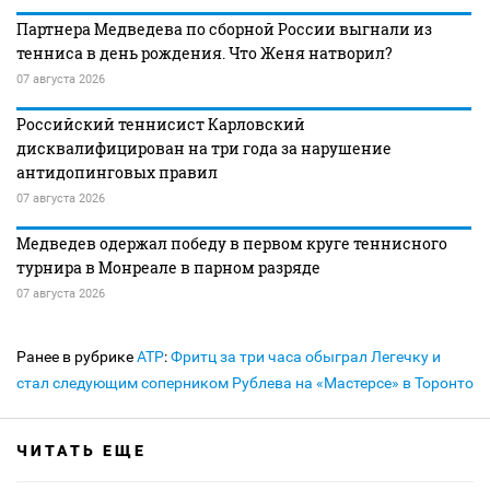
Партнера Медведева по сборной России выгнали из
тенниса в день рождения. Что Женя натворил?
07 августа 2026
Российский теннисист Карловский
дисквалифицирован на три года за нарушение
антидопинговых правил
07 августа 2026
Медведев одержал победу в первом круге теннисного
турнира в Монреале в парном разряде
07 августа 2026
Ранее в рубрике
ATP
:
Фритц за три часа обыграл Легечку и
стал следующим соперником Рублева на «Мастерсе» в Торонто
ЧИТАТЬ ЕЩЕ