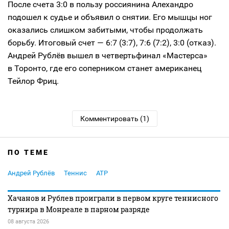
После счета 3:0 в пользу россиянина Алехандро
подошел к судье и объявил о снятии. Его мышцы ног
оказались слишком забитыми, чтобы продолжать
борьбу. Итоговый счет — 6:7 (3:7), 7:6 (7:2), 3:0 (отказ).
Андрей Рублёв вышел в четвертьфинал «Мастерса»
в Торонто, где его соперником станет американец
Тейлор Фриц.
Комментировать (1)
ПО ТЕМЕ
Андрей Рублёв
Теннис
ATP
Хачанов и Рублев проиграли в первом круге теннисного
турнира в Монреале в парном разряде
08 августа 2026