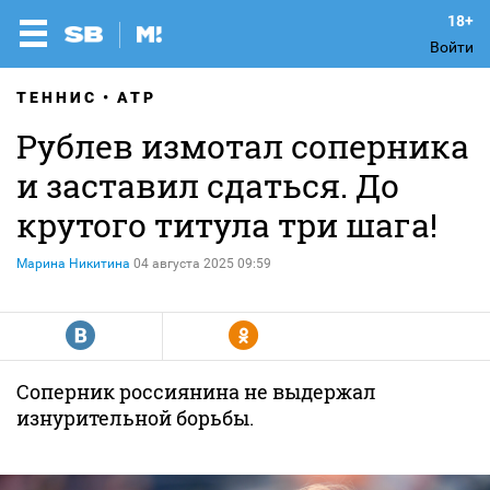
Войти
ТЕННИС
ATP
Рублев измотал соперника
и заставил сдаться. До
крутого титула три шага!
Марина Никитина
04 августа 2025 09:59
R
Y
Соперник россиянина не выдержал
изнурительной борьбы.