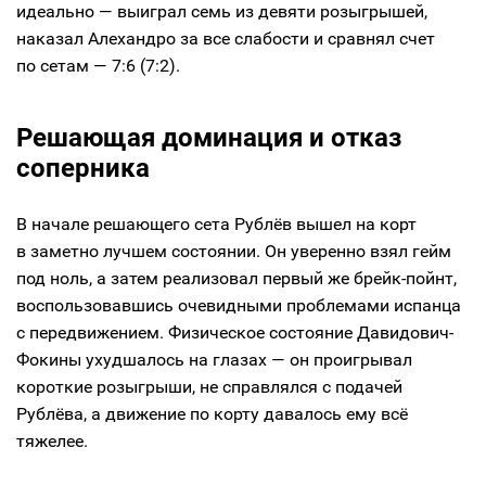
идеально — выиграл семь из девяти розыгрышей,
наказал Алехандро за все слабости и сравнял счет
по сетам — 7:6 (7:2).
Решающая доминация и отказ
соперника
В начале решающего сета Рублёв вышел на корт
в заметно лучшем состоянии. Он уверенно взял гейм
под ноль, а затем реализовал первый же брейк-пойнт,
воспользовавшись очевидными проблемами испанца
с передвижением. Физическое состояние Давидович-
Фокины ухудшалось на глазах — он проигрывал
короткие розыгрыши, не справлялся с подачей
Рублёва, а движение по корту давалось ему всё
тяжелее.