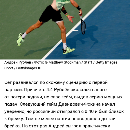
Андрей Рублев / Фото: © Matthew Stockman / Staff / Getty Images
Sport / Gettyimages.ru
Сет развивался по схожему сценарию с первой
партией. При счете 4:4 Рублёв оказался в шаге
от потери подачи, но спас гейм, выдав серию мощных
подач. Следующий гейм Давидович-Фокина начал
уверенно, но россиянин отыгрался с 0:40 и был близок
к брейку. Тем не менее партия вновь дошла до тай-
брейка. На этот раз Андрей сыграл практически