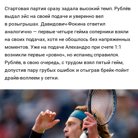
Стартовая партия сразу задала высокий темп. Рублёв
выдал эйс на своей подаче и уверенно вел
в розыгрышах. Давидович-Фокина ответил
аналогично — первые четыре гейма соперники взяли
на своих подачах, хотя не обошлось без напряженных
моментов. Уже на подаче Алехандро при счете 1:1
возникли первые «ровно», но испанец справился.
Рублёв, в свою очередь, с трудом взял пятый гейм,
допустив пару грубых ошибок и отыграв брейк-пойнт
драйв-воллеем у сетки.