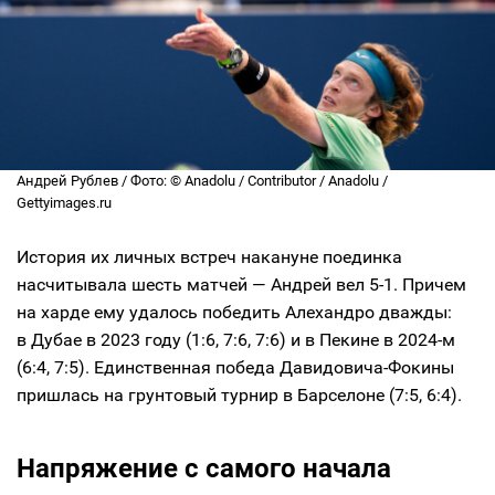
Андрей Рублев / Фото: © Anadolu / Contributor / Anadolu /
Gettyimages.ru
История их личных встреч накануне поединка
насчитывала шесть матчей — Андрей вел 5-1. Причем
на харде ему удалось победить Алехандро дважды:
в Дубае в 2023 году (1:6, 7:6, 7:6) и в Пекине в 2024-м
(6:4, 7:5). Единственная победа Давидовича-Фокины
пришлась на грунтовый турнир в Барселоне (7:5, 6:4).
Напряжение с самого начала