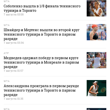
WTA
Соболенко вышла в 1/8 финала теннисного
турнира в Торонто
7 августа 03:58
WTA
Шнайдер и Мертенс вышли во второй круг
теннисного турнира в Торонто в парном
разряде
7 августа 03:34
ATP
Медведев одержал победу в первом круге
теннисного турнира в Монреале в парном
разряде
7 августа 01:57
WTA
Александрова проиграла в первом раунде
теннисного турнира в Торонто в парном
разряде
7 августа 01:35
WTA