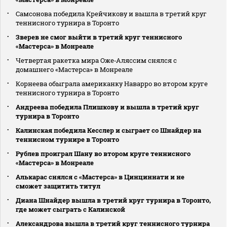
Самсонова победила Крейчикову и вышла в третий круг
теннисного турнира в Торонто
Зверев не смог выйти в третий круг теннисного
«Мастерса» в Монреале
Четвертая ракетка мира Оже‑Аляссим снялся с
домашнего «Мастерса» в Монреале
Корнеева обыграла американку Наварро во втором круге
теннисного турнира в Торонто
Андреева победила Плишкову и вышла в третий круг
турнира в Торонто
Калинская победила Кесслер и сыграет со Шнайдер на
теннисном турнире в Торонто
Рублев проиграл Шану во втором круге теннисного
«Мастерса» в Монреале
Алькарас снялся с «Мастерса» в Цинциннати и не
сможет защитить титул
Диана Шнайдер вышла в третий круг турнира в Торонто,
где может сыграть с Калинской
Александрова вышла в третий круг теннисного турнира