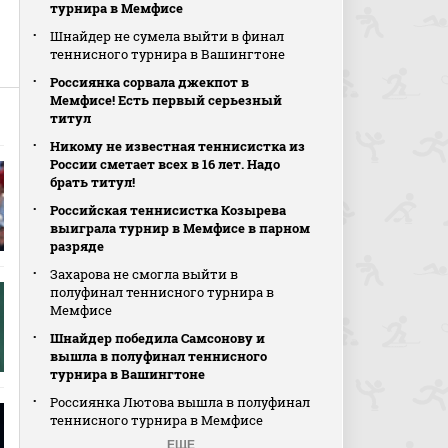
турнира в Мемфисе
Шнайдер не сумела выйти в финал
теннисного турнира в Вашингтоне
Россиянка сорвала джекпот в
Мемфисе! Есть первый серьезный
титул
Никому не известная теннисистка из
России сметает всех в 16 лет. Надо
брать титул!
Российская теннисистка Козырева
выиграла турнир в Мемфисе в парном
разряде
Захарова не смогла выйти в
полуфинал теннисного турнира в
Мемфисе
Шнайдер победила Самсонову и
вышла в полуфинал теннисного
турнира в Вашингтоне
Россиянка Лютова вышла в полуфинал
теннисного турнира в Мемфисе
ЕЩЕ