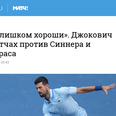
слишком хороши». Джокович
тчах против Синнера и
раса
 05:43