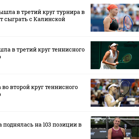
шла в третий круг турнира в
ет сыграть с Калинской
ла в третий круг теннисного
о
во второй круг теннисного
о
 поднялась на 103 позиции в