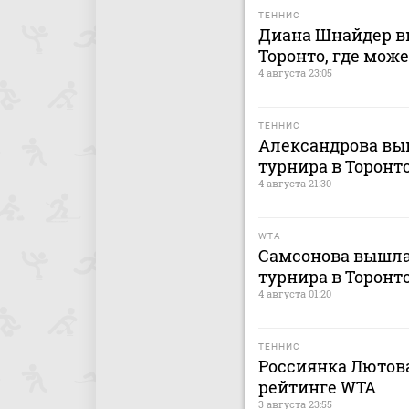
ТЕННИС
Диана Шнайдер вы
Торонто, где мож
4 августа 23:05
ТЕННИС
Александрова выш
турнира в Торонт
4 августа 21:30
WTA
Самсонова вышла 
турнира в Торонт
4 августа 01:20
ТЕННИС
Россиянка Лютова
рейтинге WTA
3 августа 23:55