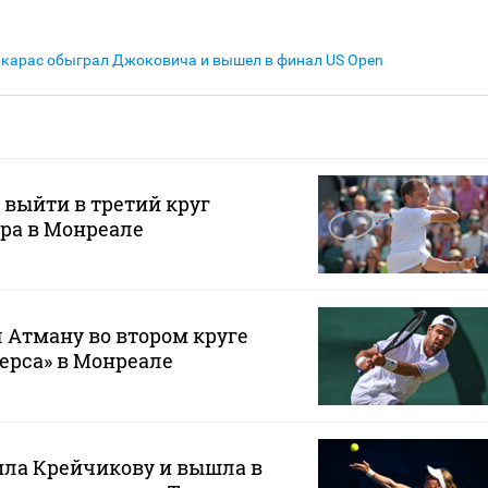
карас обыграл Джоковича и вышел в финал US Open
 выйти в третий круг
ра в Монреале
 Атману во втором круге
ерса» в Монреале
ила Крейчикову и вышла в