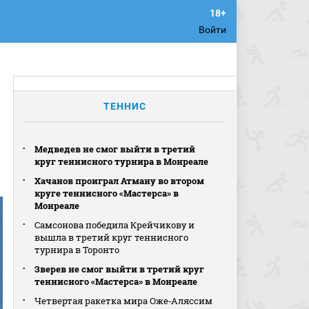
Войти
ТЕННИС
Медведев не смог выйти в третий
круг теннисного турнира в Монреале
Хачанов проиграл Атману во втором
круге теннисного «Мастерса» в
Монреале
Самсонова победила Крейчикову и
вышла в третий круг теннисного
турнира в Торонто
Зверев не смог выйти в третий круг
теннисного «Мастерса» в Монреале
Четвертая ракетка мира Оже‑Аляссим