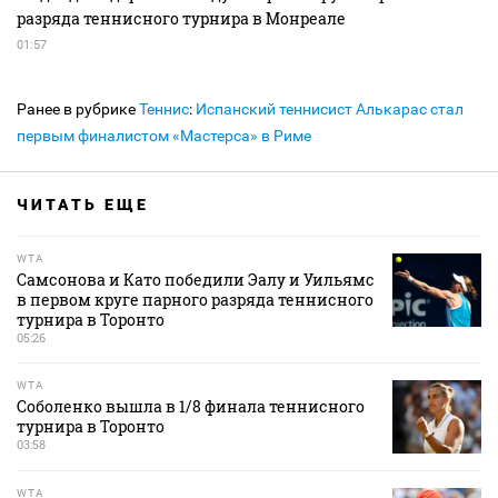
разряда теннисного турнира в Монреале
01:57
Ранее в рубрике
Теннис
:
Испанский теннисист Алькарас стал
первым финалистом «Мастерса» в Риме
ЧИТАТЬ ЕЩЕ
WTA
Самсонова и Като победили Эалу и Уильямс
в первом круге парного разряда теннисного
турнира в Торонто
05:26
WTA
Соболенко вышла в 1/8 финала теннисного
турнира в Торонто
03:58
WTA