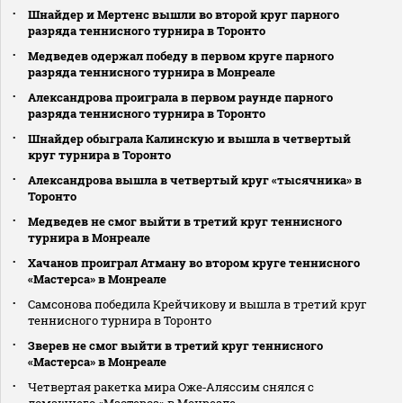
Шнайдер и Мертенс вышли во второй круг парного
разряда теннисного турнира в Торонто
Медведев одержал победу в первом круге парного
разряда теннисного турнира в Монреале
Александрова проиграла в первом раунде парного
разряда теннисного турнира в Торонто
Шнайдер обыграла Калинскую и вышла в четвертый
круг турнира в Торонто
Александрова вышла в четвертый круг «тысячника» в
Торонто
Медведев не смог выйти в третий круг теннисного
турнира в Монреале
Хачанов проиграл Атману во втором круге теннисного
«Мастерса» в Монреале
Самсонова победила Крейчикову и вышла в третий круг
теннисного турнира в Торонто
Зверев не смог выйти в третий круг теннисного
«Мастерса» в Монреале
Четвертая ракетка мира Оже‑Аляссим снялся с
домашнего «Мастерса» в Монреале