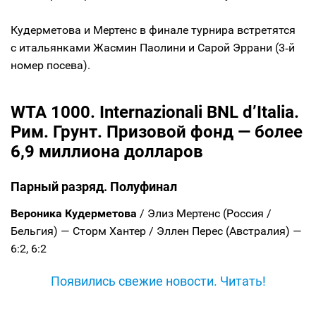
Кудерметова и Мертенс в финале турнира встретятся
с итальянками Жасмин Паолини и Сарой Эррани (3‑й
номер посева).
WTA 1000. Internazionali BNL d’Italia.
Рим. Грунт. Призовой фонд — более
6,9 миллиона долларов
Парный разряд. Полуфинал
Вероника Кудерметова
/ Элиз Мертенс (Россия /
Бельгия) — Сторм Хантер / Эллен Перес (Австралия) —
6:2, 6:2
Появились свежие новости. Читать!