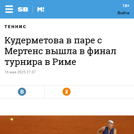
Войти
ТЕННИС
Кудерметова в паре с
Мертенс вышла в финал
турнира в Риме
16 мая 2025 21:37
R
Y