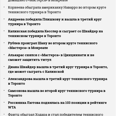
Корнеева обыграла американку Наварро во втором круге
теннисного турнира в Торонто
Андреева победила Плишкову и вышла в третий круг
турнира в Торонто
Калинская победила Кесслер и сыграет со Шнайдер на
теннисном турнире в Торонто
Рублев проиграл Шану во втором круге теннисного
«Мастерса» в Монреале
Алькарас снялся с «Мастерса» в Цинциннати и не
сможет защитить титул
Диана Шнайдер вышла в третий круг турнира в Торонто,
где может сыграть с Калинской
Александрова вышла в третий круг теннисного турнира
в Торонто
Самсонова вышла во второй круг теннисного турнира в
Торонто
Россиянка Лютова поднялась на 103 позиции в рейтинге
WTA
Фритц обыграл Ходара и стал победителем теннисного