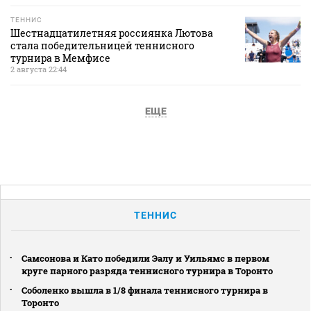
ТЕННИС
Шестнадцатилетняя россиянка Лютова
стала победительницей теннисного
турнира в Мемфисе
2 августа 22:44
ЕЩЕ
ТЕННИС
Самсонова и Като победили Эалу и Уильямс в первом
круге парного разряда теннисного турнира в Торонто
Соболенко вышла в 1/8 финала теннисного турнира в
Торонто