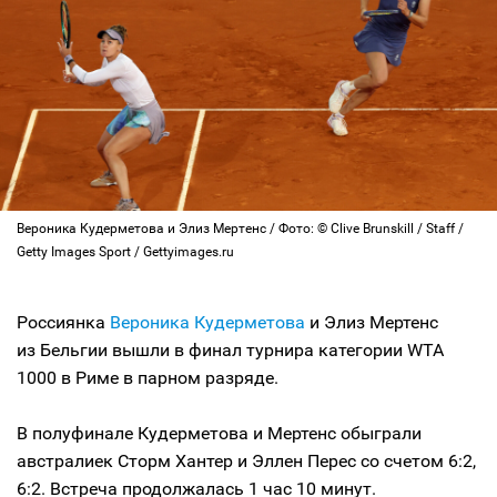
Вероника Кудерметова и Элиз Мертенс / Фото: © Clive Brunskill / Staff /
Getty Images Sport / Gettyimages.ru
Россиянка
Вероника Кудерметова
и Элиз Мертенс
из Бельгии вышли в финал турнира категории WTA
1000 в Риме в парном разряде.
В полуфинале Кудерметова и Мертенс обыграли
австралиек Сторм Хантер и Эллен Перес со счетом 6:2,
6:2. Встреча продолжалась 1 час 10 минут.