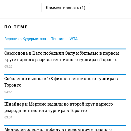
Комментировать (1)
ПО ТЕМЕ
Вероника Кудерметова
Теннис
WTA
Самсонова и Като победили Эалу и Уильямс в первом
круге парного разряда теннисного турнира в Торонто
05:26
Соболенко вышла в 1/8 финала теннисного турнира в
Торонто
03:58
Шнайдер и Мертенс вышли во второй круг парного
разряда теннисного турнира в Торонто
03:34
Медведев одержал победу в первом круге парного