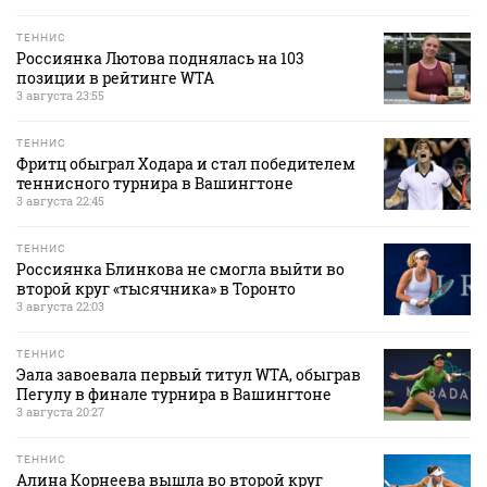
ТЕННИС
Россиянка Лютова поднялась на 103
позиции в рейтинге WTA
3 августа 23:55
ТЕННИС
Фритц обыграл Ходара и стал победителем
теннисного турнира в Вашингтоне
3 августа 22:45
ТЕННИС
Россиянка Блинкова не смогла выйти во
второй круг «тысячника» в Торонто
3 августа 22:03
ТЕННИС
Эала завоевала первый титул WTA, обыграв
Пегулу в финале турнира в Вашингтоне
3 августа 20:27
ТЕННИС
Алина Корнеева вышла во второй круг