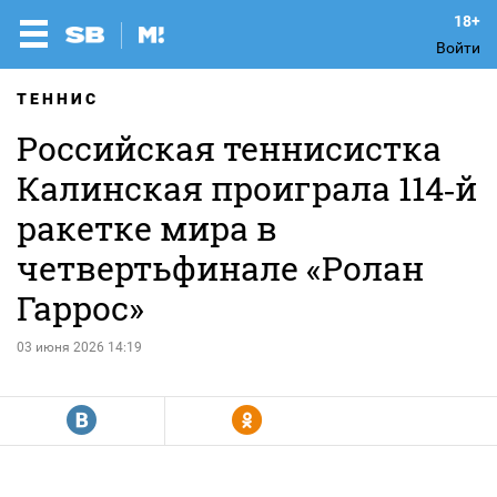
Войти
ТЕННИС
Российская теннисистка
Калинская проиграла 114‑й
ракетке мира в
четвертьфинале «Ролан
Гаррос»
03 июня 2026 14:19
R
Y