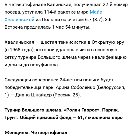
В четвертьфинале Калинская, получившая 22‑й номер
посева, уступила 114‑й ракетке мира
Майе
Хвалиньской
из Польши со счетом 6:7 (3:7), 3:6.
Встреча продлилась 1 час 54 минуты.
Хвалиньская — шестая теннисистка в Открытую эру
(с 1968 года), которой удалось выйти в основную
сетку турнира Большого шлема через квалификацию
и дойти до полуфинала.
Следующей соперницей 24‑летней польки будет
победительница пары Арина Соболенко (Белоруссия,
1) — Диана Шнайдер (Россия, 25).
Турнир Большого шлема. «Ролан Гаррос». Париж.
Грунт. Общий призовой фонд — 61,7 миллиона евро
Женщины. Четвертьфинал