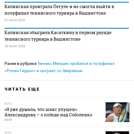
Калинская проиграла Пегуле и не смогла выйти в
полуфинал теннисного турнира в Вашингтоне
31 июля 2026
Калинская обыграла Касаткину в первом раунде
теннисного турнира в Вашингтоне
28 июля 2026
Ранее в рубрике
Теннис
:
Меншик пробился в полуфинал
«Ролан Гаррос» и сыграет со Зверевым
ЧИТАТЬ ЕЩЕ
WTA
«Я уже думала, что шанс упущен».
Александрова — о победе над Соболенко
06:43
WTA