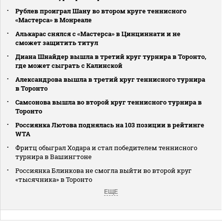
Рублев проиграл Шану во втором круге теннисного
«Мастерса» в Монреале
Алькарас снялся с «Мастерса» в Цинциннати и не
сможет защитить титул
Диана Шнайдер вышла в третий круг турнира в Торонто,
где может сыграть с Калинской
Александрова вышла в третий круг теннисного турнира
в Торонто
Самсонова вышла во второй круг теннисного турнира в
Торонто
Россиянка Лютова поднялась на 103 позиции в рейтинге
WTA
Фритц обыграл Ходара и стал победителем теннисного
турнира в Вашингтоне
Россиянка Блинкова не смогла выйти во второй круг
«тысячника» в Торонто
ЕЩЕ