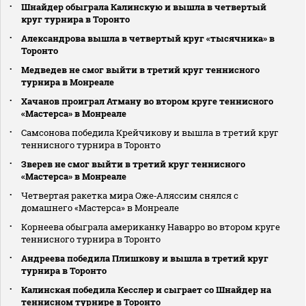
Шнайдер обыграла Калинскую и вышла в четвертый
круг турнира в Торонто
Александрова вышла в четвертый круг «тысячника» в
Торонто
Медведев не смог выйти в третий круг теннисного
турнира в Монреале
Хачанов проиграл Атману во втором круге теннисного
«Мастерса» в Монреале
Самсонова победила Крейчикову и вышла в третий круг
теннисного турнира в Торонто
Зверев не смог выйти в третий круг теннисного
«Мастерса» в Монреале
Четвертая ракетка мира Оже‑Аляссим снялся с
домашнего «Мастерса» в Монреале
Корнеева обыграла американку Наварро во втором круге
теннисного турнира в Торонто
Андреева победила Плишкову и вышла в третий круг
турнира в Торонто
Калинская победила Кесслер и сыграет со Шнайдер на
теннисном турнире в Торонто