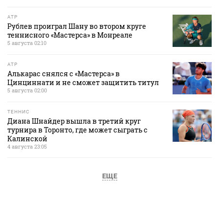
ATP
Рублев проиграл Шану во втором круге
теннисного «Мастерса» в Монреале
5 августа 02:10
ATP
Алькарас снялся с «Мастерса» в
Цинциннати и не сможет защитить титул
5 августа 02:00
ТЕННИС
Диана Шнайдер вышла в третий круг
турнира в Торонто, где может сыграть с
Калинской
4 августа 23:05
ЕЩЕ