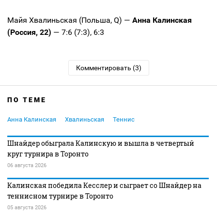
Майя Хвалиньская (Польша, Q) —
Анна Калинская
(Россия, 22)
— 7:6 (7:3), 6:3
Комментировать (3)
ПО ТЕМЕ
Анна Калинская
Хвалиньская
Теннис
Шнайдер обыграла Калинскую и вышла в четвертый
круг турнира в Торонто
06 августа 2026
Калинская победила Кесслер и сыграет со Шнайдер на
теннисном турнире в Торонто
05 августа 2026